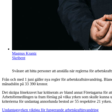
Magnus Krantz
Skribent
Svårare att hitta personer att anställa när reglerna för arbetskra
Från och med 1 juni gäller nya regler för arbetskraftsinvandring. Blan
månadslön på 33 390 kronor.
Det skräpa lönekravet har kritiserats av bland annat Företagarna för a
Arbetsförmedlingen ta fram förslag på vilka yrken som skulle kunna un
kriterierna för undantag annorlunda bestod av 55 respektive 21 yrken.
Undantagsyrken viktiga för fungerande arbetskraftinvandring