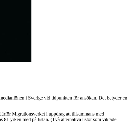
av medianlönen i Sverige vid tidpunkten för ansökan. Det betyder en
n därför Migrationsverket i uppdrag att tillsammans med
s 81 yrken med på listan. (Två alternativa listor som viktade