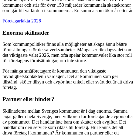
kommuner och står för över 150 miljarder kommunala skattekronor
som går till välfärden i kommunerna. En summa som ökar år efter år.
Företagarfakta 2026
Enorma skillnader
Som kommunpolitiker finns alla möjligheter att skapa ännu bättre
förutsättningar för dessa verksamheter. Många ser riksdagsvalet som
det viktigaste valet 2026, men ofta spelar kommunvalet lika stor roll
för företagens förutsättningar, om inte större.
För många småföretagare är kommunen den viktigaste
myndighetskontakten i vardagen. Det är kommunen som ger
tillstånd, sköter tillsyn och avgör hur enkelt eller svårt det är att driva
företag.
Partner eller hinder?
Skillnaderna mellan Sveriges kommuner är i dag enorma. Samma
lagar gäller i hela Sverige, men villkoren för företagande avgörs ofta
av postnumret. Det handlar inte bara om skatter och avgifter. Det
handlar om den service som riktas till företag. Hur känns det att
driva företag i kommunen? Är kommunen en partner eller ett