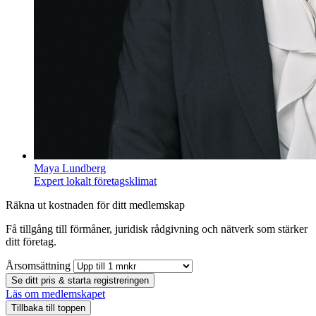
Maya Lundberg
Expert lokalt företagsklimat
Räkna ut kostnaden för ditt medlemskap
Få tillgång till förmåner, juridisk rådgivning och nätverk som stärker
ditt företag.
Årsomsättning
Se ditt pris & starta registreringen
Läs om medlemskapet
Tillbaka till toppen