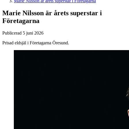
Marie Nilsson är årets superstar i Företagarna
Marie Nilsson är årets superstar i
Företagarna
Publicerad 5 juni 2026
Prisad eldsjäl i Företagarna Öresund.