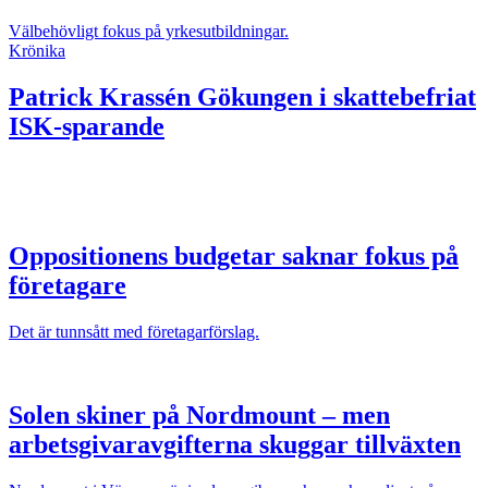
Välbehövligt fokus på yrkesutbildningar.
Krönika
Patrick Krassén
Gökungen i skattebefriat
ISK-sparande
Oppositionens budgetar saknar fokus på
företagare
Det är tunnsått med företagarförslag.
Solen skiner på Nordmount – men
arbetsgivaravgifterna skuggar tillväxten