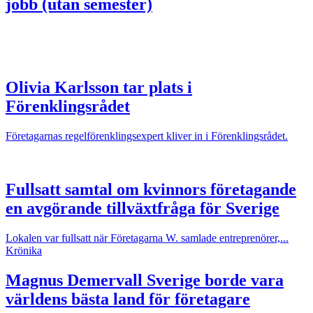
jobb (utan semester)
Olivia Karlsson tar plats i
Förenklingsrådet
Företagarnas regelförenklingsexpert kliver in i Förenklingsrådet.
Fullsatt samtal om kvinnors företagande
en avgörande tillväxtfråga för Sverige
Lokalen var fullsatt när Företagarna W. samlade entreprenörer,...
Krönika
Magnus Demervall
Sverige borde vara
världens bästa land för företagare