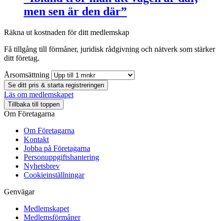
men sen är den där”
Räkna ut kostnaden för ditt medlemskap
Få tillgång till förmåner, juridisk rådgivning och nätverk som stärker
ditt företag.
Årsomsättning
Se ditt pris & starta registreringen
Läs om medlemskapet
Tillbaka till toppen
Om Företagarna
Om Företagarna
Kontakt
Jobba på Företagarna
Personuppgiftshantering
Nyhetsbrev
Cookieinställningar
Genvägar
Medlemskapet
Medlemsförmåner