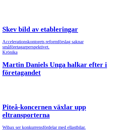
Skev bild av etableringar
Accelerationskontorets reformförslag saknar
småföretagarperspektivet.
Krönika
Martin Daniels
Unga halkar efter i
företagandet
Piteå-koncernen växlar upp
eltransporterna
Wibax ser konkurrensfördelar med ellastbilar.