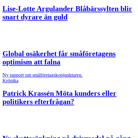
Lise-Lotte Argulander
Blåbärssylten blir
snart dyrare än guld
Global osäkerhet får småföretagens
optimism att falna
Ny rapport om småföretagskonjunkturen.
Krönika
Patrick Krassén
Möta kunders eller
politikers efterfrågan?