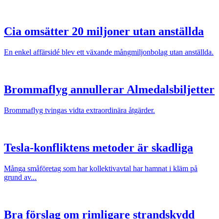
Cia omsätter 20 miljoner utan anställda
En enkel affärsidé blev ett växande mångmiljonbolag utan anställda.
Brommaflyg annullerar Almedalsbiljetter
Brommaflyg tvingas vidta extraordinära åtgärder.
Tesla-konfliktens metoder är skadliga
Många småföretag som har kollektivavtal har hamnat i kläm på
grund av...
Bra förslag om rimligare strandskydd