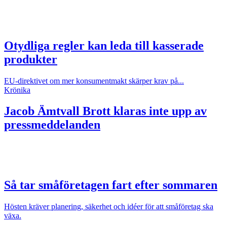
Otydliga regler kan leda till kasserade
produkter
EU-direktivet om mer konsumentmakt skärper krav på...
Krönika
Jacob Ämtvall
Brott klaras inte upp av
pressmeddelanden
Så tar småföretagen fart efter sommaren
Hösten kräver planering, säkerhet och idéer för att småföretag ska
växa.