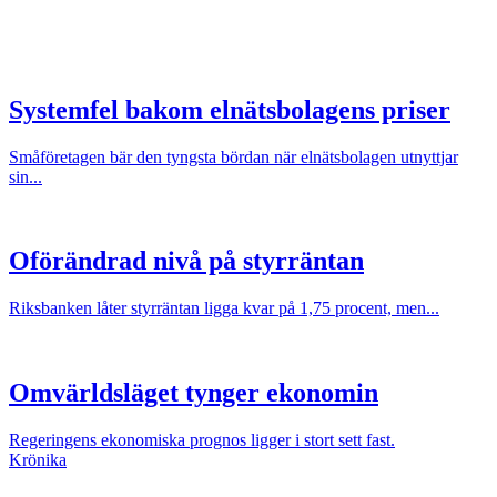
Systemfel bakom elnätsbolagens priser
Småföretagen bär den tyngsta bördan när elnätsbolagen utnyttjar
sin...
Oförändrad nivå på styrräntan
Riksbanken låter styrräntan ligga kvar på 1,75 procent, men...
Omvärldsläget tynger ekonomin
Regeringens ekonomiska prognos ligger i stort sett fast.
Krönika