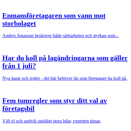
Enmansföretagaren som vann mot
storbolaget
Anders Jonasson beskriver både sårbarheten och styrkan som...
Har du koll på lagändringarna som gäller
från 1 juli?
Nya lagar och regler - det här behöver du som företagare ha koll på.
Fem tumregler som styr ditt val av
företagsbil
Välj el och undvik onödigt stora bilar, experten tipsar.