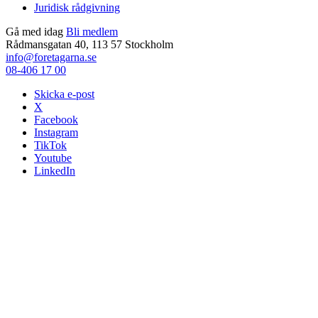
Juridisk rådgivning
Gå med idag
Bli medlem
Rådmansgatan 40, 113 57 Stockholm
info@foretagarna.se
08-406 17 00
Skicka e-post
X
Facebook
Instagram
TikTok
Youtube
LinkedIn