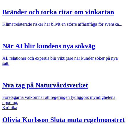
Bränder och torka ritar om vinkartan
Klimatrelaterade risker har blivit en större affärsfråga för svenska...
När AI blir kundens nya sökväg
AI, relationer och expertis blir viktigare när kunder söker på nya
sätt.
Nya tag på Naturvårdsverket
Företagarna välkomnar att regeringen tydliggörs myndighetens
uppdrag.
Krönika
Olivia Karlsson
Sluta mata regelmonstret