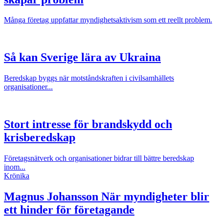
Många företag uppfattar myndighetsaktivism som ett reellt problem.
Så kan Sverige lära av Ukraina
Beredskap byggs när motståndskraften i civilsamhällets
organisationer...
Stort intresse för brandskydd och
krisberedskap
Företagsnätverk och organisationer bidrar till bättre beredskap
inom...
Krönika
Magnus Johansson
När myndigheter blir
ett hinder för företagande