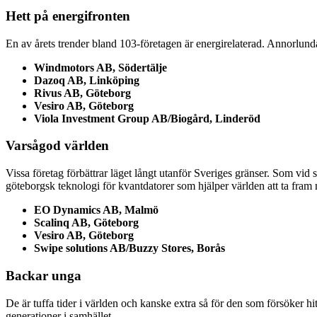
Hett på energifronten
En av årets trender bland 103-företagen är energirelaterad. Annorlunda 
Windmotors AB, Södertälje
Dazoq AB, Linköping
Rivus AB,
Göteborg
Vesiro AB, Göteborg
Viola Investment Group AB/Biogård, Linderöd
Varsågod världen
Vissa företag förbättrar läget långt utanför Sveriges gränser. Som vid
göteborgsk teknologi för kvantdatorer som hjälper världen att ta fram n
EO Dynamics AB, Malmö
Scalinq AB, Göteborg
Vesiro AB, Göteborg
Swipe solutions AB/Buzzy Stores, Borås
Backar unga
De är tuffa tider i världen och kanske extra så för den som försöker hit
generationer i samhället.