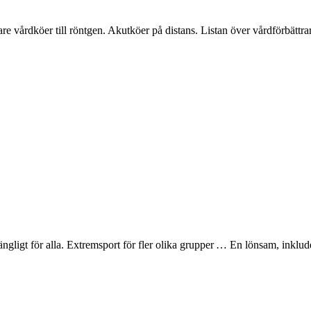
re vårdköer till röntgen. Akutköer på distans. Listan över vårdförbättrar
ängligt för alla. Extremsport för fler olika grupper … En lönsam, inkluder