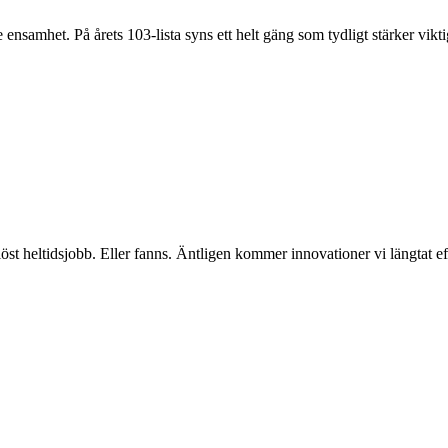
nsamhet. På årets 103-lista syns ett helt gäng som tydligt stärker vikti
löst heltidsjobb. Eller fanns. Äntligen kommer innovationer vi längtat eft