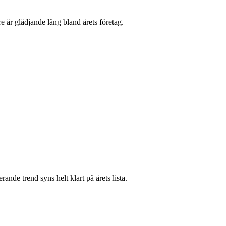
e är glädjande lång bland årets företag.
ande trend syns helt klart på årets lista.