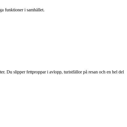
ga funktioner i samhället.
er. Du slipper fettproppar i avlopp, turistfällor på resan och en hel del