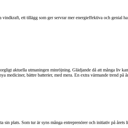
vindkraft, ett tillägg som ger servrar mer energieffektiva och genial ha
 sorgligt aktuella utmaningen minröjning. Glädjande då att många liv ka
ya mediciner, bättre batterier, med mera. En extra värmande trend på åre
ta sin plats. Som tur är syns många entreprenörer och initiativ på årets 