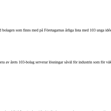
nd bolagen som finns med på Företagarnas årliga lista med 103 unga idée
 Flera av årets 103-bolag serverar lösningar såväl för industrin som för 