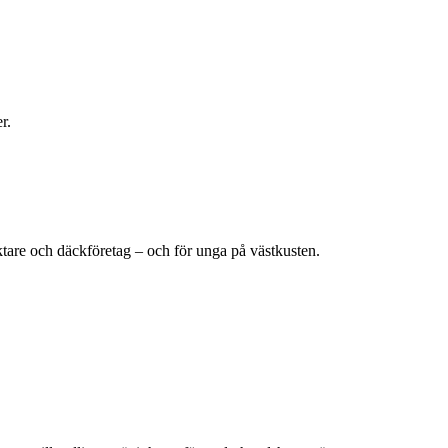
r.
väktare och däckföretag – och för unga på västkusten.