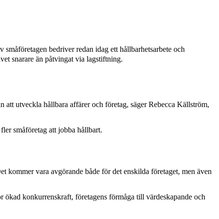
 av småföretagen bedriver redan idag ett hållbarhetsarbete och
vet snarare än påtvingat via lagstiftning.
n att utveckla hållbara affärer och företag, säger Rebecca Källström,
fler småföretag att jobba hållbart.
e. Det kommer vara avgörande både för det enskilda företaget, men även
 för ökad konkurrenskraft, företagens förmåga till värdeskapande och