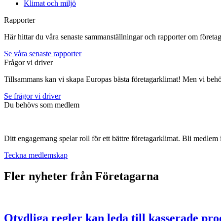
Klimat och miljö
Rapporter
Här hittar du våra senaste sammanställningar och rapporter om företag
Se våra senaste rapporter
Frågor vi driver
Tillsammans kan vi skapa Europas bästa företagarklimat! Men vi behö
Se frågor vi driver
Du behövs som medlem
Ditt engagemang spelar roll för ett bättre företagarklimat. Bli medlem 
Teckna medlemskap
Fler nyheter från Företagarna
Otydliga regler kan leda till kasserade pr