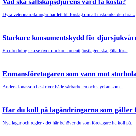
Vad ska sällskapsdjurens vård få kosta?
Dyra veterinärräkningar har lett till förslag om att inskränka den fria...
Starkare konsumentskydd för djursjukvår
En utredning ska se över om konsumenttjänstlagen ska gälla för...
Enmansföretagaren som vann mot storbol
Anders Jonasson beskriver både sårbarheten och styrkan som...
Har du koll på lagändringarna som gäller f
Nya lagar och regler - det här behöver du som företagare ha koll på.