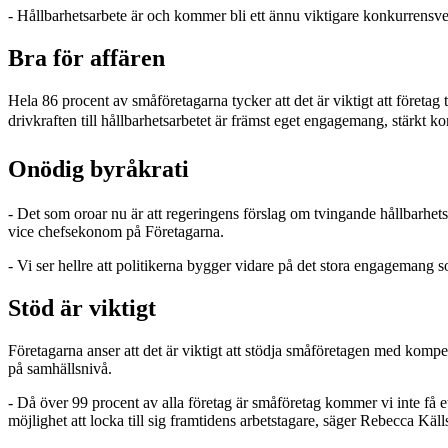
- Hållbarhetsarbete är och kommer bli ett ännu viktigare konkurrens
Bra för affären
Hela 86 procent av småföretagarna tycker att det är viktigt att företag
d
rivkraften till hållbarhetsarbetet är främst eget engagemang, stärkt ko
Onödig byråkrati
- Det som oroar nu är att regeringens förslag om tvingande hållbarhets
vice chefsekonom på Företagarna.
- Vi ser hellre att politikerna bygger vidare på det stora engagemang so
Stöd är viktigt
Företagarna anser att det är viktigt att stödja småföretagen med kompe
på samhällsnivå.
- Då över 99 procent av alla företag är småföretag kommer vi inte få e
möjlighet att locka till sig framtidens arbetstagare, säger Rebecca Käll