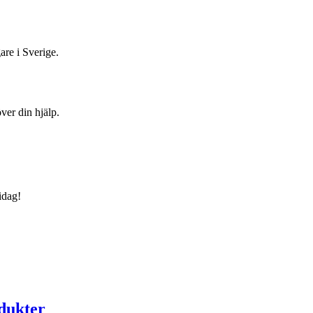
are i Sverige.
ver din hjälp.
idag!
odukter