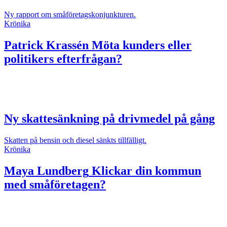
Ny rapport om småföretagskonjunkturen.
Krönika
Patrick Krassén
Möta kunders eller
politikers efterfrågan?
Ny skattesänkning på drivmedel på gång
Skatten på bensin och diesel sänkts tillfälligt.
Krönika
Maya Lundberg
Klickar din kommun
med småföretagen?