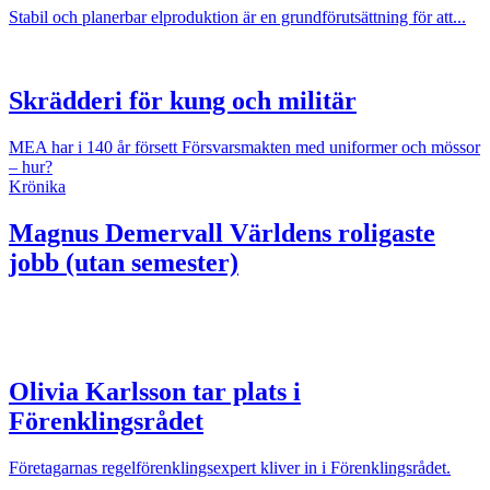
Stabil och planerbar elproduktion är en grundförutsättning för att...
Skrädderi för kung och militär
MEA har i 140 år försett Försvarsmakten med uniformer och mössor
– hur?
Krönika
Magnus Demervall
Världens roligaste
jobb (utan semester)
Olivia Karlsson tar plats i
Förenklingsrådet
Företagarnas regelförenklingsexpert kliver in i Förenklingsrådet.