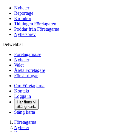
Nyheter
Reportage
Krönikor
Tidningen Företagaren
Poddar från Företagarna
Nyhetsbrev
Delwebbar
Företagarna.se
Nyheter
Valet
Årets Företagare
Försäkringar
Om Företagarna
Kontakt
Logga in
Här finns vi
Stäng karta
Stäng karta
Företagarna
Nyheter