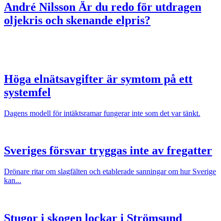
André Nilsson
Är du redo för utdragen
oljekris och skenande elpris?
Höga elnätsavgifter är symtom på ett
systemfel
Dagens modell för intäktsramar fungerar inte som det var tänkt.
Sveriges försvar tryggas inte av fregatter
Drönare ritar om slagfälten och etablerade sanningar om hur Sverige
kan...
Stugor i skogen lockar i Strömsund