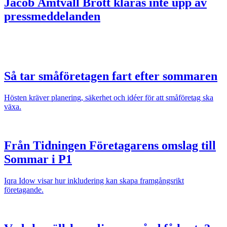
Jacob Ämtvall
Brott klaras inte upp av
pressmeddelanden
Så tar småföretagen fart efter sommaren
Hösten kräver planering, säkerhet och idéer för att småföretag ska
växa.
Från Tidningen Företagarens omslag till
Sommar i P1
Iqra Idow visar hur inkludering kan skapa framgångsrikt
företagande.