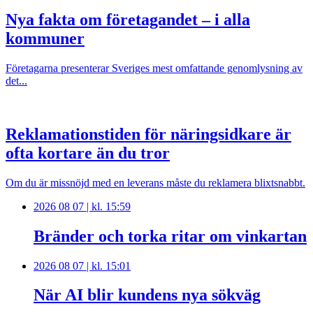
Nya fakta om företagandet – i alla
kommuner
Företagarna presenterar Sveriges mest omfattande genomlysning av
det...
Reklamationstiden för näringsidkare är
ofta kortare än du tror
Om du är missnöjd med en leverans måste du reklamera blixtsnabbt.
2026 08 07 | kl. 15:59
Bränder och torka ritar om vinkartan
2026 08 07 | kl. 15:01
När AI blir kundens nya sökväg