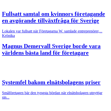
Fullsatt samtal om kvinnors företagande
en avgörande tillväxtfråga för Sverige
Lokalen var fullsatt när Företagarna W. samlade entreprenörer,...
Krönika
Magnus Demervall
Sverige borde vara
världens bästa land för företagare
Systemfel bakom elnätsbolagens priser
Småföretagen bär den tyngsta bördan när elnätsbolagen utnyttjar
sin...