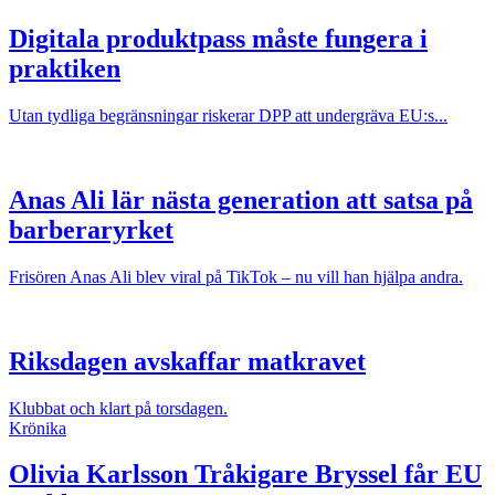
Digitala produktpass måste fungera i
praktiken
Utan tydliga begränsningar riskerar DPP att undergräva EU:s...
Anas Ali lär nästa generation att satsa på
barberaryrket
Frisören Anas Ali blev viral på TikTok – nu vill han hjälpa andra.
Riksdagen avskaffar matkravet
Klubbat och klart på torsdagen.
Krönika
Olivia Karlsson
Tråkigare Bryssel får EU