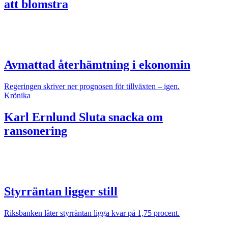
att blomstra
Avmattad återhämtning i ekonomin
Regeringen skriver ner prognosen för tillväxten – igen.
Krönika
Karl Ernlund
Sluta snacka om
ransonering
Styrräntan ligger still
Riksbanken låter styrräntan ligga kvar på 1,75 procent.