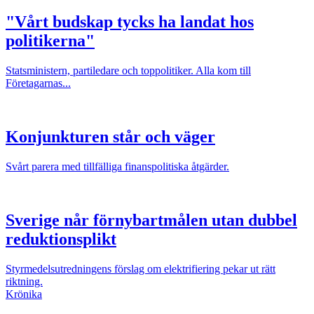
"Vårt budskap tycks ha landat hos
politikerna"
Statsministern, partiledare och toppolitiker. Alla kom till
Företagarnas...
Konjunkturen står och väger
Svårt parera med tillfälliga finanspolitiska åtgärder.
Sverige når förnybartmålen utan dubbel
reduktionsplikt
Styrmedelsutredningens förslag om elektrifiering pekar ut rätt
riktning.
Krönika