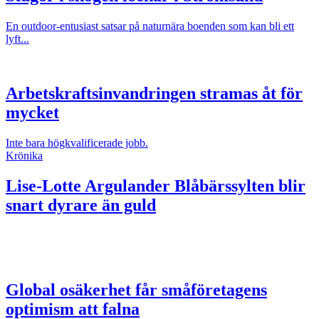
En outdoor-entusiast satsar på naturnära boenden som kan bli ett
lyft...
Arbetskraftsinvandringen stramas åt för
mycket
Inte bara högkvalificerade jobb.
Krönika
Lise-Lotte Argulander
Blåbärssylten blir
snart dyrare än guld
Global osäkerhet får småföretagens
optimism att falna