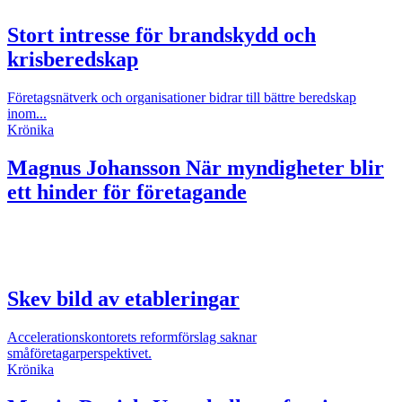
Stort intresse för brandskydd och
krisberedskap
Företagsnätverk och organisationer bidrar till bättre beredskap
inom...
Krönika
Magnus Johansson
När myndigheter blir
ett hinder för företagande
Skev bild av etableringar
Accelerationskontorets reformförslag saknar
småföretagarperspektivet.
Krönika