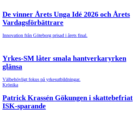
De vinner Årets Unga Idé 2026 och Årets
Vardagsförbättrare
Innovation från Göteborg prisad i årets final.
Yrkes-SM låter smala hantverkaryrken
glänsa
Välbehövligt fokus på yrkesutbildningar.
Krönika
Patrick Krassén
Gökungen i skattebefriat
ISK-sparande