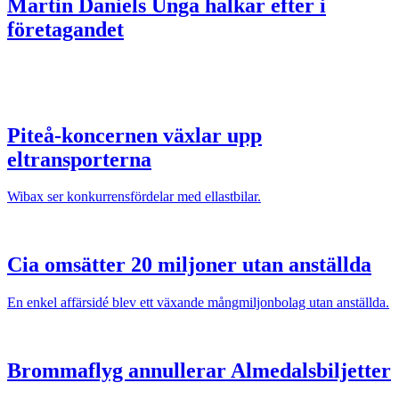
Martin Daniels
Unga halkar efter i
företagandet
Piteå-koncernen växlar upp
eltransporterna
Wibax ser konkurrensfördelar med ellastbilar.
Cia omsätter 20 miljoner utan anställda
En enkel affärsidé blev ett växande mångmiljonbolag utan anställda.
Brommaflyg annullerar Almedalsbiljetter