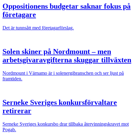
Oppositionens budgetar saknar fokus på
företagare
Det är tunnsått med företagarförslag.
Solen skiner på Nordmount – men
arbetsgivaravgifterna skuggar tillväxten
Nordmount i Värnamo är i solenergibranschen och ser ljust på
framtiden.
Serneke Sveriges konkursförvaltare
retirerar
Serneke Sveriges konkursbo drar tillbaka återvinningskravet mot
Pogab.