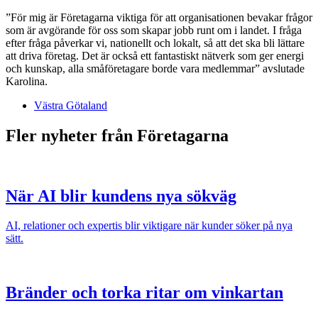
”För mig är Företagarna viktiga för att organisationen bevakar frågor
som är avgörande för oss som skapar jobb runt om i landet. I fråga
efter fråga påverkar vi, nationellt och lokalt, så att det ska bli lättare
att driva företag. Det är också ett fantastiskt nätverk som ger energi
och kunskap, alla småföretagare borde vara medlemmar” avslutade
Karolina.
Västra Götaland
Fler nyheter från Företagarna
När AI blir kundens nya sökväg
AI, relationer och expertis blir viktigare när kunder söker på nya
sätt.
Bränder och torka ritar om vinkartan