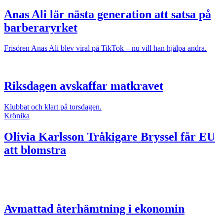
Anas Ali lär nästa generation att satsa på
barberaryrket
Frisören Anas Ali blev viral på TikTok – nu vill han hjälpa andra.
Riksdagen avskaffar matkravet
Klubbat och klart på torsdagen.
Krönika
Olivia Karlsson
Tråkigare Bryssel får EU
att blomstra
Avmattad återhämtning i ekonomin