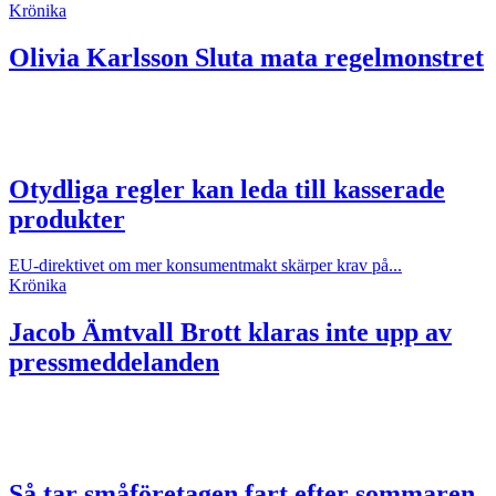
Krönika
Olivia Karlsson
Sluta mata regelmonstret
Otydliga regler kan leda till kasserade
produkter
EU-direktivet om mer konsumentmakt skärper krav på...
Krönika
Jacob Ämtvall
Brott klaras inte upp av
pressmeddelanden
Så tar småföretagen fart efter sommaren