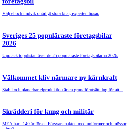
företagsbil
Välj el och undvik onödigt stora bilar, experten tipsar.
Sveriges 25 populäraste företagsbilar
2026
Upptäck topplistan över de 25 populäraste företagsbilarna 2026.
Välkommet kliv närmare ny kärnkraft
Stabil och planerbar elproduktion är en grundförutsättning för att...
Skrädderi för kung och militär
MEA har i 140 år försett Försvarsmakten med uniformer och mössor
– hur?