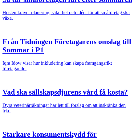
Hösten kräver planering, säkerhet och idéer för att småföretag ska
växa.
Från Tidningen Företagarens omslag till
Sommar i P1
Iqra Idow visar hur inkludering kan skapa framgångsrikt
företagande.
Vad ska sällskapsdjurens vård få kosta?
Dyra veterinärräkningar har lett till förslag om att inskränka den
fria...
Starkare konsumentskydd för