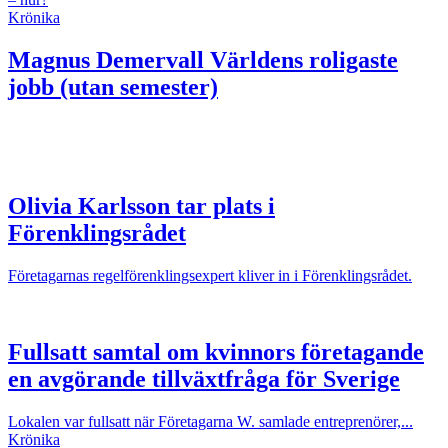
Krönika
Magnus Demervall
Världens roligaste
jobb (utan semester)
Olivia Karlsson tar plats i
Förenklingsrådet
Företagarnas regelförenklingsexpert kliver in i Förenklingsrådet.
Fullsatt samtal om kvinnors företagande
en avgörande tillväxtfråga för Sverige
Lokalen var fullsatt när Företagarna W. samlade entreprenörer,...
Krönika