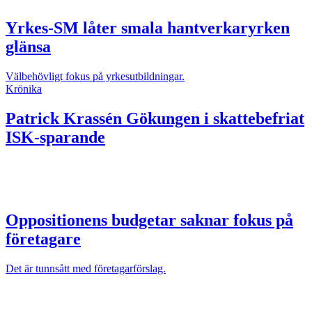
Yrkes-SM låter smala hantverkaryrken
glänsa
Välbehövligt fokus på yrkesutbildningar.
Krönika
Patrick Krassén
Gökungen i skattebefriat
ISK-sparande
Oppositionens budgetar saknar fokus på
företagare
Det är tunnsått med företagarförslag.