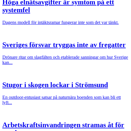
Höga elnätsavgifter är symtom på ett
systemfel
Dagens modell för intäktsramar fungerar inte som det var tänkt.
Sveriges försvar tryggas inte av fregatter
Drönare ritar om slagfälten och etablerade sanningar om hur Sverige
kan...
Stugor i skogen lockar i Strömsund
En outdoor-entusiast satsar på naturnära boenden som kan bli ett
lyft...
Arbetskraftsinvandringen stramas åt för