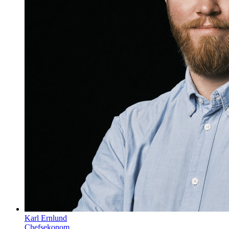
Karl Ernlund
Chefsekonom