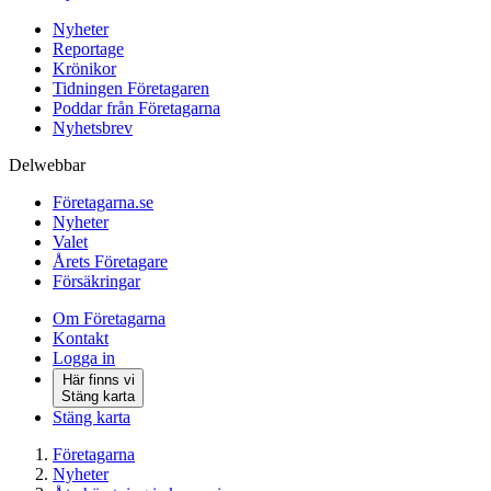
Nyheter
Reportage
Krönikor
Tidningen Företagaren
Poddar från Företagarna
Nyhetsbrev
Delwebbar
Företagarna.se
Nyheter
Valet
Årets Företagare
Försäkringar
Om Företagarna
Kontakt
Logga in
Här finns vi
Stäng karta
Stäng karta
Företagarna
Nyheter