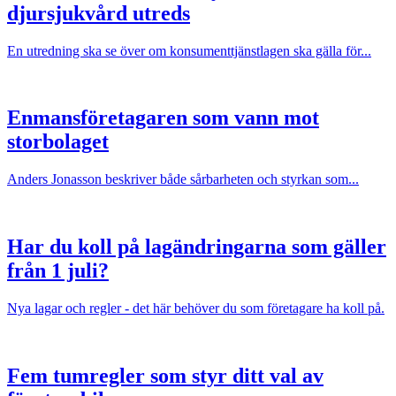
djursjukvård utreds
En utredning ska se över om konsumenttjänstlagen ska gälla för...
Enmansföretagaren som vann mot
storbolaget
Anders Jonasson beskriver både sårbarheten och styrkan som...
Har du koll på lagändringarna som gäller
från 1 juli?
Nya lagar och regler - det här behöver du som företagare ha koll på.
Fem tumregler som styr ditt val av