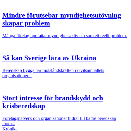
Mindre förutsebar myndighetsutövning
skapar problem
Många företag uppfattar myndighetsaktivism som ett reellt problem.
Så kan Sverige lära av Ukraina
Beredskap byggs när motståndskraften i civilsamhällets
organisationer...
Stort intresse för brandskydd och
krisberedskap
Företagsnätverk och organisationer bidrar till bättre beredskap
inom...
Krönika