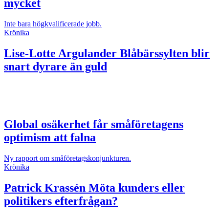
mycket
Inte bara högkvalificerade jobb.
Krönika
Lise-Lotte Argulander
Blåbärssylten blir
snart dyrare än guld
Global osäkerhet får småföretagens
optimism att falna
Ny rapport om småföretagskonjunkturen.
Krönika
Patrick Krassén
Möta kunders eller
politikers efterfrågan?