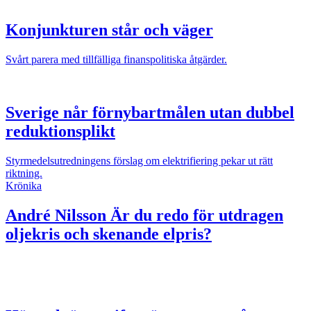
Konjunkturen står och väger
Svårt parera med tillfälliga finanspolitiska åtgärder.
Sverige når förnybartmålen utan dubbel
reduktionsplikt
Styrmedelsutredningens förslag om elektrifiering pekar ut rätt
riktning.
Krönika
André Nilsson
Är du redo för utdragen
oljekris och skenande elpris?