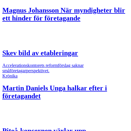
Magnus Johansson
När myndigheter blir
ett hinder för företagande
Skev bild av etableringar
Accelerationskontorets reformförslag saknar
småföretagarperspektivet.
Krönika
Martin Daniels
Unga halkar efter i
företagandet
Piteå-koncernen växlar upp