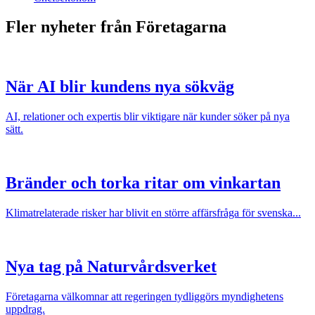
Fler nyheter från Företagarna
När AI blir kundens nya sökväg
AI, relationer och expertis blir viktigare när kunder söker på nya
sätt.
Bränder och torka ritar om vinkartan
Klimatrelaterade risker har blivit en större affärsfråga för svenska...
Nya tag på Naturvårdsverket
Företagarna välkomnar att regeringen tydliggörs myndighetens
uppdrag.