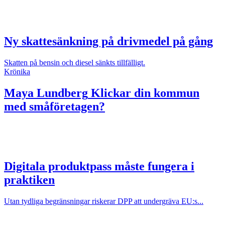
Ny skattesänkning på drivmedel på gång
Skatten på bensin och diesel sänkts tillfälligt.
Krönika
Maya Lundberg
Klickar din kommun
med småföretagen?
Digitala produktpass måste fungera i
praktiken
Utan tydliga begränsningar riskerar DPP att undergräva EU:s...