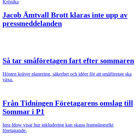
Krönika
Jacob Ämtvall
Brott klaras inte upp av
pressmeddelanden
Så tar småföretagen fart efter sommaren
Hösten kräver planering, säkerhet och idéer för att småföretag ska
växa.
Från Tidningen Företagarens omslag till
Sommar i P1
Iqra Idow visar hur inkludering kan skapa framgångsrikt
företagande.