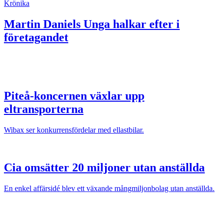
Krönika
Martin Daniels
Unga halkar efter i
företagandet
Piteå-koncernen växlar upp
eltransporterna
Wibax ser konkurrensfördelar med ellastbilar.
Cia omsätter 20 miljoner utan anställda
En enkel affärsidé blev ett växande mångmiljonbolag utan anställda.