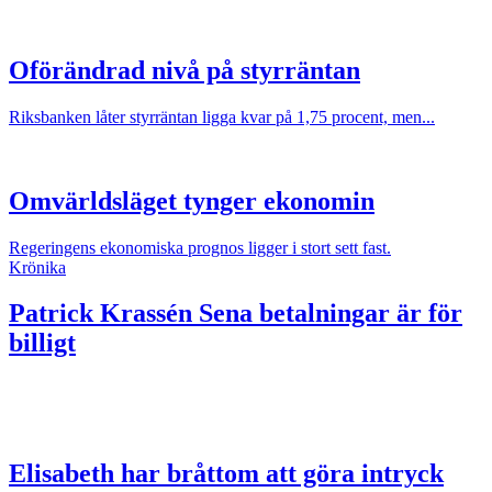
Oförändrad nivå på styrräntan
Riksbanken låter styrräntan ligga kvar på 1,75 procent, men...
Omvärldsläget tynger ekonomin
Regeringens ekonomiska prognos ligger i stort sett fast.
Krönika
Patrick Krassén
Sena betalningar är för
billigt
Elisabeth har bråttom att göra intryck