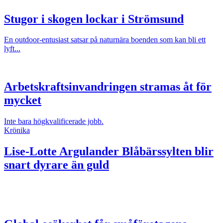
Stugor i skogen lockar i Strömsund
En outdoor-entusiast satsar på naturnära boenden som kan bli ett
lyft...
Arbetskraftsinvandringen stramas åt för
mycket
Inte bara högkvalificerade jobb.
Krönika
Lise-Lotte Argulander
Blåbärssylten blir
snart dyrare än guld