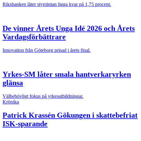
Riksbanken låter styrräntan ligga kvar på 1,75 procent.
De vinner Årets Unga Idé 2026 och Årets
Vardagsförbättrare
Innovation från Göteborg prisad i årets final.
Yrkes-SM låter smala hantverkaryrken
glänsa
Välbehövligt fokus på yrkesutbildningar.
Krönika
Patrick Krassén
Gökungen i skattebefriat
ISK-sparande