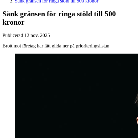
Sänk gränsen för ringa stöld till 500 kronor
Sänk gränsen för ringa stöld till 500
kronor
Publicerad 12 nov. 2025
Brott mot företag har fått glida ner på prioriteringslistan.