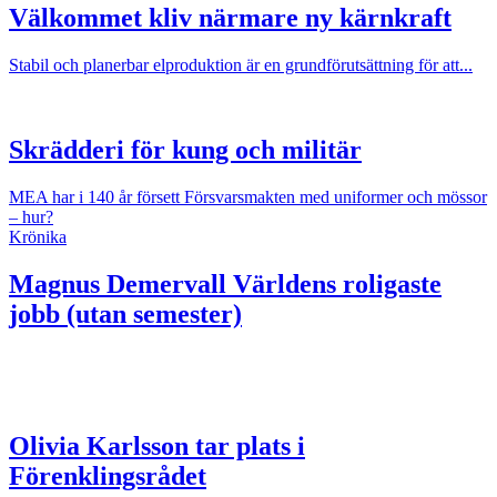
Välkommet kliv närmare ny kärnkraft
Stabil och planerbar elproduktion är en grundförutsättning för att...
Skrädderi för kung och militär
MEA har i 140 år försett Försvarsmakten med uniformer och mössor
– hur?
Krönika
Magnus Demervall
Världens roligaste
jobb (utan semester)
Olivia Karlsson tar plats i
Förenklingsrådet