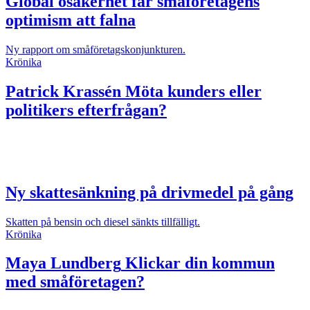
Global osäkerhet får småföretagens
optimism att falna
Ny rapport om småföretagskonjunkturen.
Krönika
Patrick Krassén
Möta kunders eller
politikers efterfrågan?
Ny skattesänkning på drivmedel på gång
Skatten på bensin och diesel sänkts tillfälligt.
Krönika
Maya Lundberg
Klickar din kommun
med småföretagen?