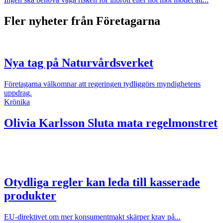
Fler nyheter från Företagarna
Nya tag på Naturvårdsverket
Företagarna välkomnar att regeringen tydliggörs myndighetens
uppdrag.
Krönika
Olivia Karlsson
Sluta mata regelmonstret
Otydliga regler kan leda till kasserade
produkter
EU-direktivet om mer konsumentmakt skärper krav på...