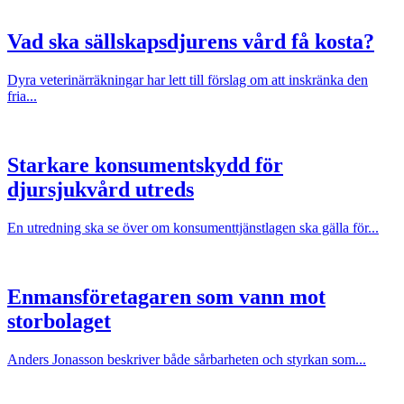
Vad ska sällskapsdjurens vård få kosta?
Dyra veterinärräkningar har lett till förslag om att inskränka den
fria...
Starkare konsumentskydd för
djursjukvård utreds
En utredning ska se över om konsumenttjänstlagen ska gälla för...
Enmansföretagaren som vann mot
storbolaget
Anders Jonasson beskriver både sårbarheten och styrkan som...