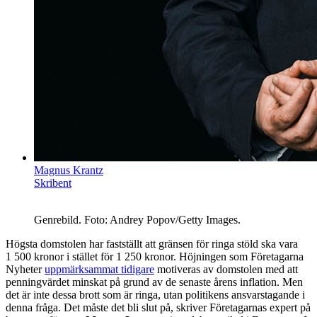
Magnus Krantz
Skribent
Genrebild. Foto: Andrey Popov/Getty Images.
Högsta domstolen har fastställt att gränsen för ringa stöld ska vara
1 500 kronor i stället för 1 250 kronor. Höjningen som Företagarna
Nyheter
uppmärksammat tidigare
motiveras av domstolen med att
penningvärdet minskat på grund av de senaste årens inflation. Men
det är inte dessa brott som är ringa, utan politikens ansvarstagande i
denna fråga. Det måste det bli slut på, skriver Företagarnas expert på