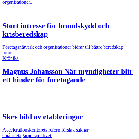
organisationer...
Stort intresse för brandskydd och
krisberedskap
Företagsnätverk och organisationer bidrar till bättre beredskap
inom...
Krönika
Magnus Johansson
När myndigheter blir
ett hinder för företagande
Skev bild av etableringar
Accelerationskontorets reformförslag saknar
småföretagarperspektivet.