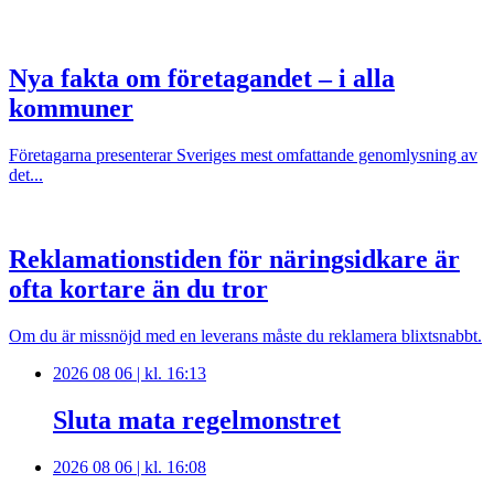
Nya fakta om företagandet – i alla
kommuner
Företagarna presenterar Sveriges mest omfattande genomlysning av
det...
Reklamationstiden för näringsidkare är
ofta kortare än du tror
Om du är missnöjd med en leverans måste du reklamera blixtsnabbt.
2026 08 06 | kl. 16:13
Sluta mata regelmonstret
2026 08 06 | kl. 16:08