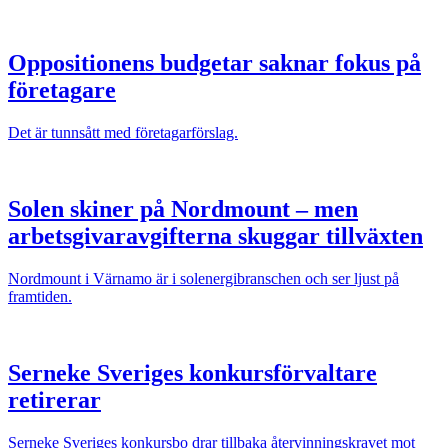
Oppositionens budgetar saknar fokus på
företagare
Det är tunnsått med företagarförslag.
Solen skiner på Nordmount – men
arbetsgivaravgifterna skuggar tillväxten
Nordmount i Värnamo är i solenergibranschen och ser ljust på
framtiden.
Serneke Sveriges konkursförvaltare
retirerar
Serneke Sveriges konkursbo drar tillbaka återvinningskravet mot