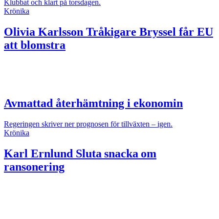
Klubbat och klart på torsdagen.
Krönika
Olivia Karlsson
Tråkigare Bryssel får EU
att blomstra
Avmattad återhämtning i ekonomin
Regeringen skriver ner prognosen för tillväxten – igen.
Krönika
Karl Ernlund
Sluta snacka om
ransonering