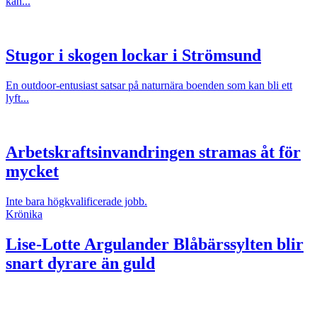
kan...
Stugor i skogen lockar i Strömsund
En outdoor-entusiast satsar på naturnära boenden som kan bli ett
lyft...
Arbetskraftsinvandringen stramas åt för
mycket
Inte bara högkvalificerade jobb.
Krönika
Lise-Lotte Argulander
Blåbärssylten blir
snart dyrare än guld