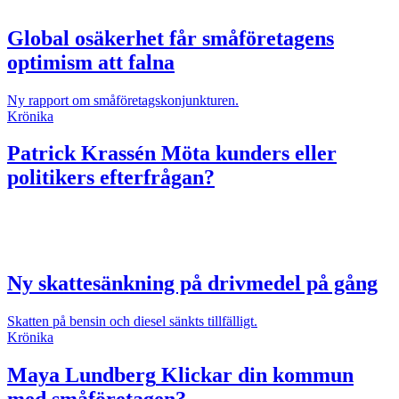
Global osäkerhet får småföretagens
optimism att falna
Ny rapport om småföretagskonjunkturen.
Krönika
Patrick Krassén
Möta kunders eller
politikers efterfrågan?
Ny skattesänkning på drivmedel på gång
Skatten på bensin och diesel sänkts tillfälligt.
Krönika
Maya Lundberg
Klickar din kommun