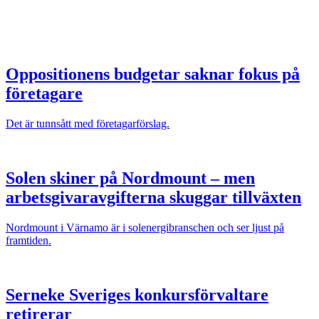
Oppositionens budgetar saknar fokus på
företagare
Det är tunnsått med företagarförslag.
Solen skiner på Nordmount – men
arbetsgivaravgifterna skuggar tillväxten
Nordmount i Värnamo är i solenergibranschen och ser ljust på
framtiden.
Serneke Sveriges konkursförvaltare
retirerar