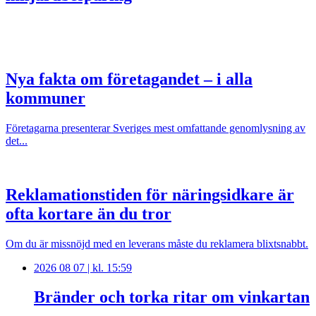
Nya fakta om företagandet – i alla
kommuner
Företagarna presenterar Sveriges mest omfattande genomlysning av
det...
Reklamationstiden för näringsidkare är
ofta kortare än du tror
Om du är missnöjd med en leverans måste du reklamera blixtsnabbt.
2026 08 07 | kl. 15:59
Bränder och torka ritar om vinkartan