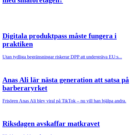
med småföretagen?
Digitala produktpass måste fungera i
praktiken
Utan tydliga begränsningar riskerar DPP att undergräva EU:s...
Anas Ali lär nästa generation att satsa på
barberaryrket
Frisören Anas Ali blev viral på TikTok – nu vill han hjälpa andra.
Riksdagen avskaffar matkravet