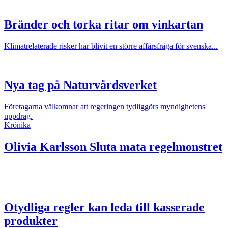
Bränder och torka ritar om vinkartan
Klimatrelaterade risker har blivit en större affärsfråga för svenska...
Nya tag på Naturvårdsverket
Företagarna välkomnar att regeringen tydliggörs myndighetens
uppdrag.
Krönika
Olivia Karlsson
Sluta mata regelmonstret
Otydliga regler kan leda till kasserade
produkter