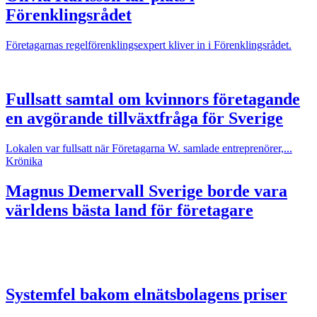
Förenklingsrådet
Företagarnas regelförenklingsexpert kliver in i Förenklingsrådet.
Fullsatt samtal om kvinnors företagande
en avgörande tillväxtfråga för Sverige
Lokalen var fullsatt när Företagarna W. samlade entreprenörer,...
Krönika
Magnus Demervall
Sverige borde vara
världens bästa land för företagare
Systemfel bakom elnätsbolagens priser