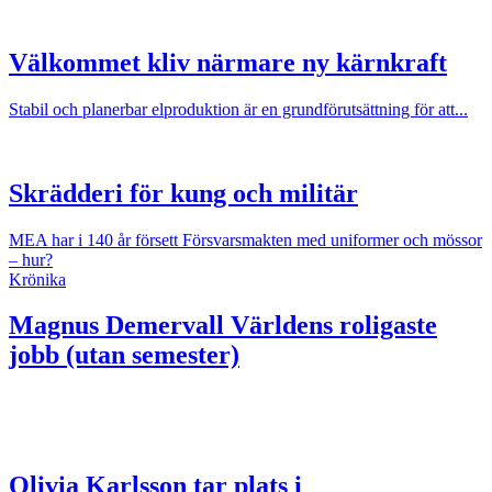
Välkommet kliv närmare ny kärnkraft
Stabil och planerbar elproduktion är en grundförutsättning för att...
Skrädderi för kung och militär
MEA har i 140 år försett Försvarsmakten med uniformer och mössor
– hur?
Krönika
Magnus Demervall
Världens roligaste
jobb (utan semester)
Olivia Karlsson tar plats i