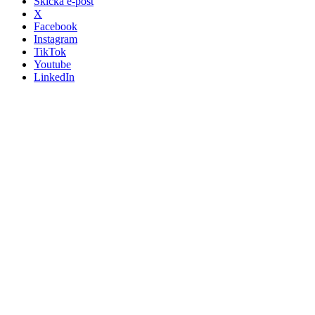
Skicka e-post
X
Facebook
Instagram
TikTok
Youtube
LinkedIn