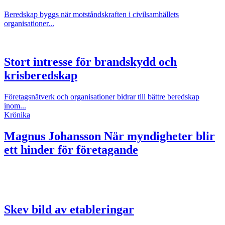
Beredskap byggs när motståndskraften i civilsamhällets
organisationer...
Stort intresse för brandskydd och
krisberedskap
Företagsnätverk och organisationer bidrar till bättre beredskap
inom...
Krönika
Magnus Johansson
När myndigheter blir
ett hinder för företagande
Skev bild av etableringar