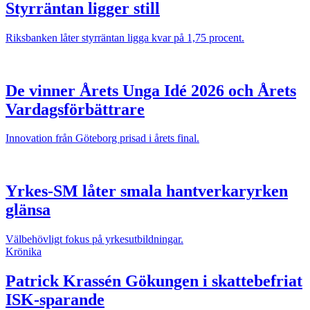
Styrräntan ligger still
Riksbanken låter styrräntan ligga kvar på 1,75 procent.
De vinner Årets Unga Idé 2026 och Årets
Vardagsförbättrare
Innovation från Göteborg prisad i årets final.
Yrkes-SM låter smala hantverkaryrken
glänsa
Välbehövligt fokus på yrkesutbildningar.
Krönika
Patrick Krassén
Gökungen i skattebefriat
ISK-sparande