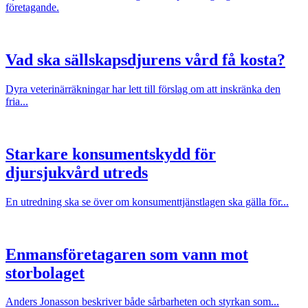
företagande.
Vad ska sällskapsdjurens vård få kosta?
Dyra veterinärräkningar har lett till förslag om att inskränka den
fria...
Starkare konsumentskydd för
djursjukvård utreds
En utredning ska se över om konsumenttjänstlagen ska gälla för...
Enmansföretagaren som vann mot
storbolaget
Anders Jonasson beskriver både sårbarheten och styrkan som...