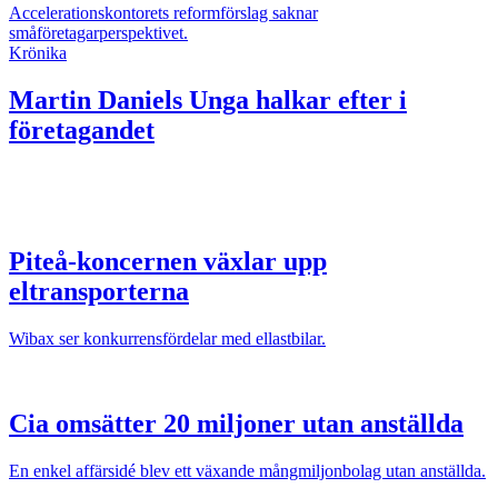
Accelerationskontorets reformförslag saknar
småföretagarperspektivet.
Krönika
Martin Daniels
Unga halkar efter i
företagandet
Piteå-koncernen växlar upp
eltransporterna
Wibax ser konkurrensfördelar med ellastbilar.
Cia omsätter 20 miljoner utan anställda
En enkel affärsidé blev ett växande mångmiljonbolag utan anställda.