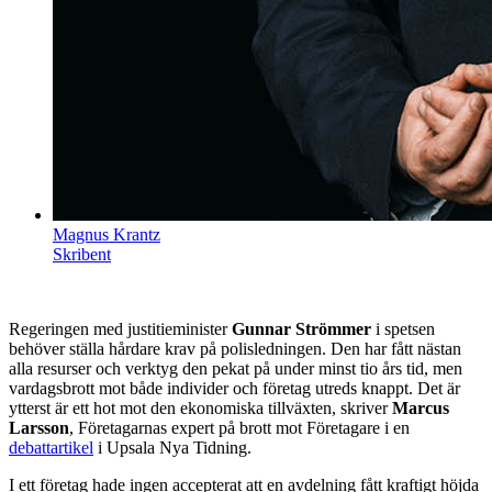
Magnus Krantz
Skribent
Regeringen med justitieminister
Gunnar Strömmer
i spetsen
behöver ställa hårdare krav på polisledningen. Den har fått nästan
alla resurser och verktyg den pekat på under minst tio års tid, men
vardagsbrott mot både individer och företag utreds knappt. Det är
ytterst är ett hot mot den ekonomiska tillväxten, skriver
Marcus
Larsson
, Företagarnas expert på brott mot Företagare i en
debattartikel
i Upsala Nya Tidning.
I ett företag hade ingen accepterat att en avdelning fått kraftigt höjda