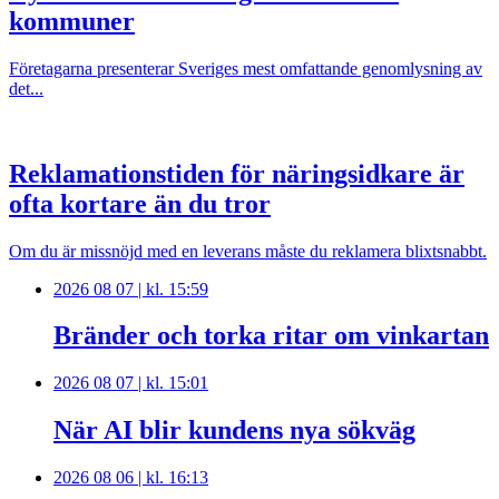
kommuner
Företagarna presenterar Sveriges mest omfattande genomlysning av
det...
Reklamationstiden för näringsidkare är
ofta kortare än du tror
Om du är missnöjd med en leverans måste du reklamera blixtsnabbt.
2026 08 07 | kl. 15:59
Bränder och torka ritar om vinkartan
2026 08 07 | kl. 15:01
När AI blir kundens nya sökväg
2026 08 06 | kl. 16:13