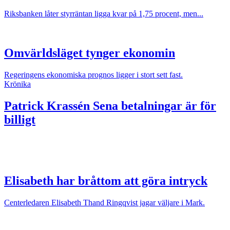
Riksbanken låter styrräntan ligga kvar på 1,75 procent, men...
Omvärldsläget tynger ekonomin
Regeringens ekonomiska prognos ligger i stort sett fast.
Krönika
Patrick Krassén
Sena betalningar är för
billigt
Elisabeth har bråttom att göra intryck
Centerledaren Elisabeth Thand Ringqvist jagar väljare i Mark.