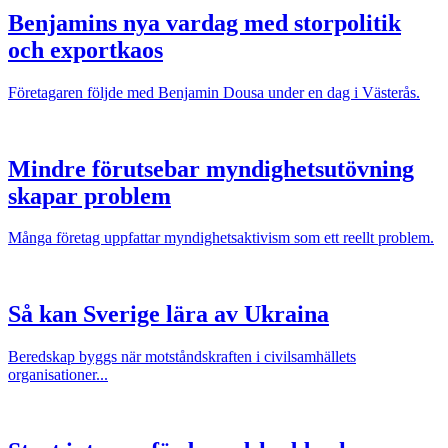
Benjamins nya vardag med storpolitik
och exportkaos
Företagaren följde med Benjamin Dousa under en dag i Västerås.
Mindre förutsebar myndighetsutövning
skapar problem
Många företag uppfattar myndighetsaktivism som ett reellt problem.
Så kan Sverige lära av Ukraina
Beredskap byggs när motståndskraften i civilsamhällets
organisationer...