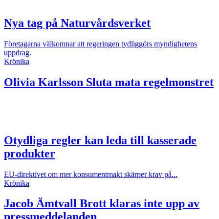
Nya tag på Naturvårdsverket
Företagarna välkomnar att regeringen tydliggörs myndighetens
uppdrag.
Krönika
Olivia Karlsson
Sluta mata regelmonstret
Otydliga regler kan leda till kasserade
produkter
EU-direktivet om mer konsumentmakt skärper krav på...
Krönika
Jacob Ämtvall
Brott klaras inte upp av
pressmeddelanden