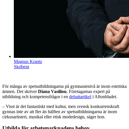
Magnus Krantz
Skribent
För många av spetsutbildningarna på gymnasienivå är inom estetiska
ämnen. Det skriver
Diana Vasiliou
, Företagarnas expert på
utbildning och kompetensfrågor i en
debattartikel
i Aftonbladet.
– Visst är det fantastiskt med kultur, men svensk konkurrenskraft
gynnas inte av att fler än hälften av spetsutbildningarna är inom
cirkusartisteri, musikal eller etisk modedesign, säger hon.
Utbilda för arbetsmarknadens behov