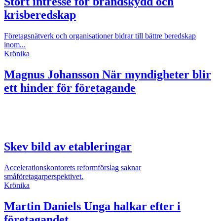
Stort intresse för brandskydd och
krisberedskap
Företagsnätverk och organisationer bidrar till bättre beredskap
inom...
Krönika
Magnus Johansson
När myndigheter blir
ett hinder för företagande
Skev bild av etableringar
Accelerationskontorets reformförslag saknar
småföretagarperspektivet.
Krönika
Martin Daniels
Unga halkar efter i
företagandet