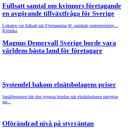
Fullsatt samtal om kvinnors företagande
en avgörande tillväxtfråga för Sverige
Lokalen var fullsatt när Företagarna W. samlade entreprenörer,...
Krönika
Magnus Demervall
Sverige borde vara
världens bästa land för företagare
Systemfel bakom elnätsbolagens priser
Småföretagen bär den tyngsta bördan när elnätsbolagen utnyttjar
sin...
Oförändrad nivå på styrräntan