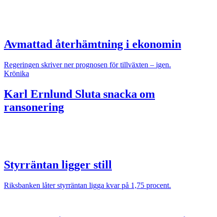
Avmattad återhämtning i ekonomin
Regeringen skriver ner prognosen för tillväxten – igen.
Krönika
Karl Ernlund
Sluta snacka om
ransonering
Styrräntan ligger still
Riksbanken låter styrräntan ligga kvar på 1,75 procent.