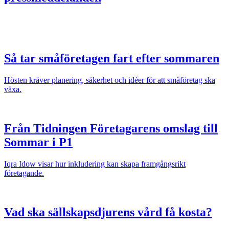
Så tar småföretagen fart efter sommaren
Hösten kräver planering, säkerhet och idéer för att småföretag ska
växa.
Från Tidningen Företagarens omslag till
Sommar i P1
Iqra Idow visar hur inkludering kan skapa framgångsrikt
företagande.
Vad ska sällskapsdjurens vård få kosta?