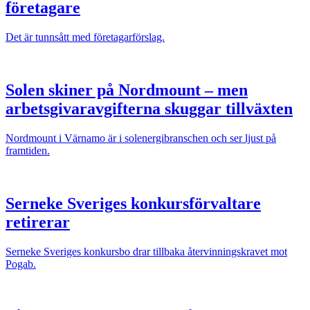
företagare
Det är tunnsått med företagarförslag.
Solen skiner på Nordmount – men
arbetsgivaravgifterna skuggar tillväxten
Nordmount i Värnamo är i solenergibranschen och ser ljust på
framtiden.
Serneke Sveriges konkursförvaltare
retirerar
Serneke Sveriges konkursbo drar tillbaka återvinningskravet mot
Pogab.