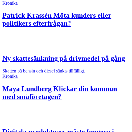
Krönika
Patrick Krassén
Möta kunders eller
politikers efterfrågan?
Ny skattesänkning på drivmedel på gång
Skatten på bensin och diesel sänkts tillfälligt.
Krönika
Maya Lundberg
Klickar din kommun
med småföretagen?
Digitala produktpass måste fungera i