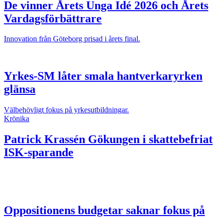
De vinner Årets Unga Idé 2026 och Årets
Vardagsförbättrare
Innovation från Göteborg prisad i årets final.
Yrkes-SM låter smala hantverkaryrken
glänsa
Välbehövligt fokus på yrkesutbildningar.
Krönika
Patrick Krassén
Gökungen i skattebefriat
ISK-sparande
Oppositionens budgetar saknar fokus på