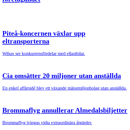
Piteå-koncernen växlar upp
eltransporterna
Wibax ser konkurrensfördelar med ellastbilar.
Cia omsätter 20 miljoner utan anställda
En enkel affärsidé blev ett växande mångmiljonbolag utan anställda.
Brommaflyg annullerar Almedalsbiljetter
Brommaflyg tvingas vidta extraordinära åtgärder.