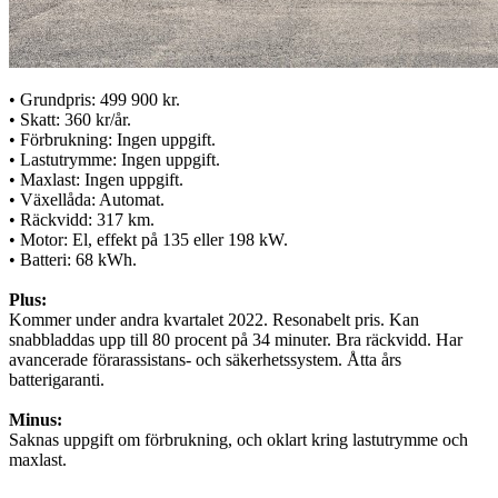
• Grundpris: 499 900 kr.
• Skatt: 360 kr/år.
• Förbrukning: Ingen uppgift.
• Lastutrymme: Ingen uppgift.
• Maxlast: Ingen uppgift.
• Växellåda: Automat.
• Räckvidd: 317 km.
• Motor: El, effekt på 135 eller 198 kW.
• Batteri: 68 kWh.
Plus:
Kommer under andra kvartalet 2022. Resonabelt pris. Kan
snabbladdas upp till 80 procent på 34 minuter. Bra räckvidd. Har
avancerade förarassistans- och säkerhetssystem. Åtta års
batterigaranti.
Minus:
Saknas uppgift om förbrukning, och oklart kring lastutrymme och
maxlast.