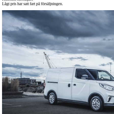
Lågt pris har satt fart på försäljningen.