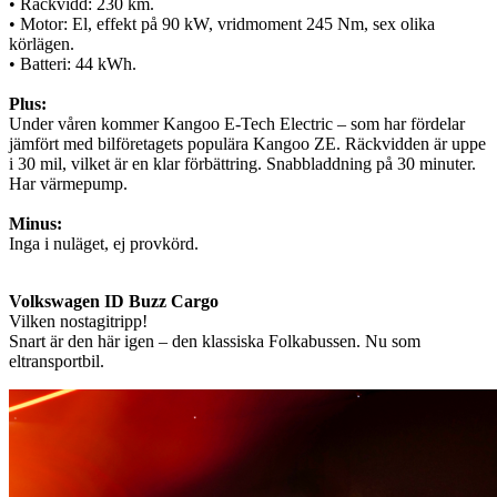
• Räckvidd: 230 km.
• Motor: El, effekt på 90 kW, vridmoment 245 Nm, sex olika
körlägen.
• Batteri: 44 kWh.
Plus:
Under våren kommer Kangoo E-Tech Electric – som har fördelar
jämfört med bilföretagets populära Kangoo ZE. Räckvidden är uppe
i 30 mil, vilket är en klar förbättring. Snabbladdning på 30 minuter.
Har värmepump.
Minus:
Inga i nuläget, ej provkörd.
Volkswagen ID Buzz Cargo
Vilken nostagitripp!
Snart är den här igen – den klassiska Folkabussen. Nu som
eltransportbil.