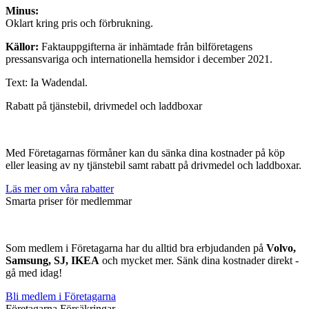
Minus:
Oklart kring pris och förbrukning.
Källor:
Faktauppgifterna är inhämtade från bilföretagens
pressansvariga och internationella hemsidor i december 2021.
Text: Ia Wadendal.
Rabatt på tjänstebil, drivmedel och laddboxar
Med Företagarnas förmåner kan du sänka dina kostnader på köp
eller leasing av ny tjänstebil samt rabatt på drivmedel och laddboxar.
Läs mer om våra rabatter
Smarta priser för medlemmar
Som medlem i Företagarna har du alltid bra erbjudanden på
Volvo,
Samsung, SJ, IKEA
och mycket mer. Sänk dina kostnader direkt -
gå med idag!
Bli medlem i Företagarna
Företagarna Försäkringar