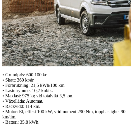
• Grundpris: 600 100 kr.
• Skatt: 360 kr/år.
• Förbrukning: 21,5 kWh/100 km.
• Lastutrymme: 10,7 kubik.
• Maxlast: 975 kg vid totalvikt 3,5 ton.
• Växellåda: Automat.
• Räckvidd: 114 km.
• Motor: El, effekt 100 kW, vridmoment 290 Nm, topphastighet 90
km/tim.
• Batteri: 35,8 kWh.