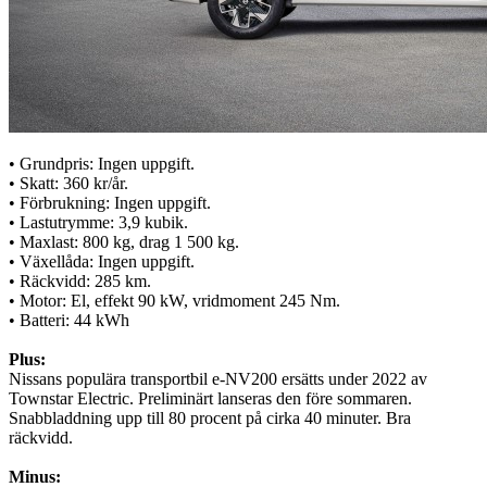
• Grundpris: Ingen uppgift.
• Skatt: 360 kr/år.
• Förbrukning: Ingen uppgift.
• Lastutrymme: 3,9 kubik.
• Maxlast: 800 kg, drag 1 500 kg.
• Växellåda: Ingen uppgift.
• Räckvidd: 285 km.
• Motor: El, effekt 90 kW, vridmoment 245 Nm.
• Batteri: 44 kWh
Plus:
Nissans populära transportbil e-NV200 ersätts under 2022 av
Townstar Electric. Preliminärt lanseras den före sommaren.
Snabbladdning upp till 80 procent på cirka 40 minuter. Bra
räckvidd.
Minus: