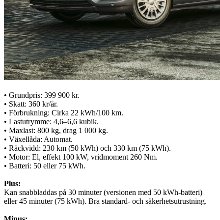
• Grundpris: 399 900 kr.
• Skatt: 360 kr/år.
• Förbrukning: Cirka 22 kWh/100 km.
• Lastutrymme: 4,6–6,6 kubik.
• Maxlast: 800 kg, drag 1 000 kg.
• Växellåda: Automat.
• Räckvidd: 230 km (50 kWh) och 330 km (75 kWh).
• Motor: El, effekt 100 kW, vridmoment 260 Nm.
• Batteri: 50 eller 75 kWh.
Plus:
Kan snabbladdas på 30 minuter (versionen med 50 kWh-batteri)
eller 45 minuter (75 kWh). Bra standard- och säkerhetsutrustning.
Minus: