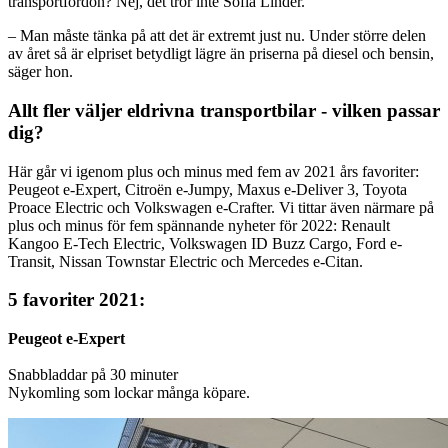
transportfordon? Nej, det tror inte Sofia Linder.
– Man måste tänka på att det är extremt just nu. Under större delen
av året så är elpriset betydligt lägre än priserna på diesel och bensin,
säger hon.
Allt fler väljer eldrivna transportbilar - vilken passar
dig?
Här går vi igenom plus och minus med fem av 2021 års favoriter:
Peugeot e-Expert, Citroën e-Jumpy, Maxus e-Deliver 3, Toyota
Proace Electric och Volkswagen e-Crafter. Vi tittar även närmare på
plus och minus för fem spännande nyheter för 2022: Renault
Kangoo E-Tech Electric, Volkswagen ID Buzz Cargo, Ford e-
Transit, Nissan Townstar Electric och Mercedes e-Citan.
5 favoriter 2021:
Peugeot e-Expert
Snabbladdar på 30 minuter
Nykomling som lockar många köpare.