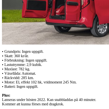
• Grundpris: Ingen uppgift.
• Skatt: 360 kr/år.
• Förbrukning: Ingen uppgift.
• Lastutrymme: 2,9 kubik.
• Maxlast: 782 kg.
• Växellåda: Automat.
• Räckvidd: 285 km.
• Motor: El, effekt 102 hk, vridmoment 245 Nm.
• Batteri: Ingen uppgift.
Plus:
Lanseras under hösten 2022. Kan snabbladdas på 40 minuter.
Kommer att kunna förses med dragkrok.