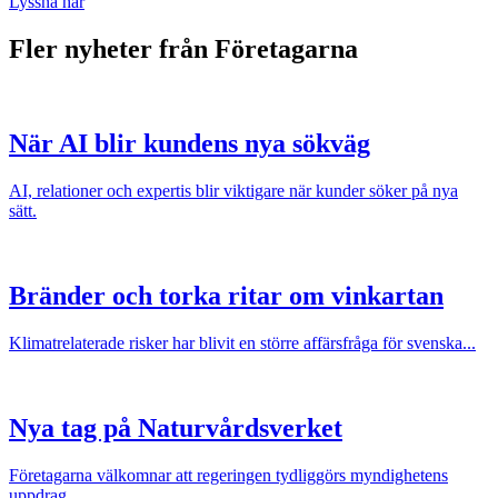
Lyssna här
Fler nyheter från Företagarna
När AI blir kundens nya sökväg
AI, relationer och expertis blir viktigare när kunder söker på nya
sätt.
Bränder och torka ritar om vinkartan
Klimatrelaterade risker har blivit en större affärsfråga för svenska...
Nya tag på Naturvårdsverket
Företagarna välkomnar att regeringen tydliggörs myndighetens
uppdrag.