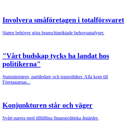
Involvera småföretagen i totalförsvaret
Staten behöver göra branschinriktade behovsanalyser.
"Vårt budskap tycks ha landat hos
politikerna"
Statsministern, partiledare och toppolitiker. Alla kom till
Företagarnas...
Konjunkturen står och väger
Svårt parera med tillfälliga finanspolitiska åtgärder.