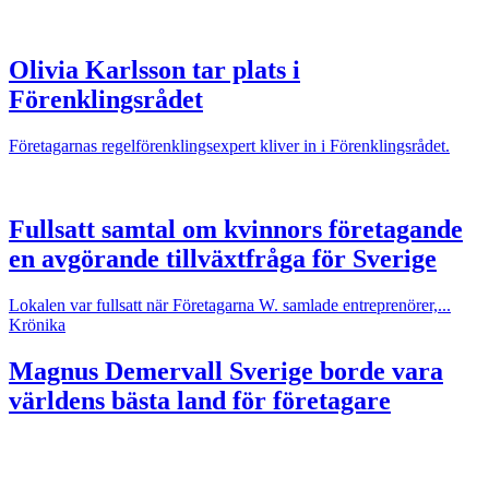
Olivia Karlsson tar plats i
Förenklingsrådet
Företagarnas regelförenklingsexpert kliver in i Förenklingsrådet.
Fullsatt samtal om kvinnors företagande
en avgörande tillväxtfråga för Sverige
Lokalen var fullsatt när Företagarna W. samlade entreprenörer,...
Krönika
Magnus Demervall
Sverige borde vara
världens bästa land för företagare