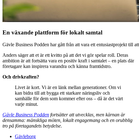
En växande plattform för lokalt samtal
Gävle Business Podden har gått från att vara ett entusiastprojekt till
Anders säger att et är ett kvitto på att det vi gör spelar roll. Deras
ambition är att fortsätta vara en positiv kraft i samtalet – en plats där
företagare kan inspirera varandra och känna framtidstro.
Och drivkraften?
Livet är kort. Vi är en länk mellan generationer. Om vi
kan bidra till att bygga ett starkare näringsliv och
samhälle för dem som kommer efter oss – då är det värt
varje minut.
Gävle Business Podden
fortsätter att utvecklas, men kärnan är
densamma: mänskliga möten, lokalt engagemang och en orubblig
tro på företagandets betydelse.
Gävleborg