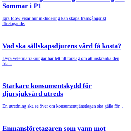
Sommar i P1
Iqra Idow visar hur inkludering kan skapa framgångsrikt
företagande.
Vad ska sällskapsdjurens vård få kosta?
Dyra veterinärräkningar har lett till förslag om att inskränka den
fria...
Starkare konsumentskydd för
djursjukvård utreds
En utredning ska se över om konsumenttjänstlagen ska gälla för...
Enmansföretagaren som vann mot