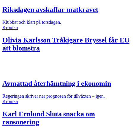
Riksdagen avskaffar matkravet
Klubbat och klart på torsdagen.
Krönika
Olivia Karlsson
Tråkigare Bryssel får EU
att blomstra
Avmattad återhämtning i ekonomin
Regeringen skriver ner prognosen för tillväxten – igen.
Krönika
Karl Ernlund
Sluta snacka om
ransonering