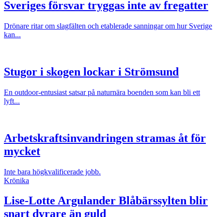
Sveriges försvar tryggas inte av fregatter
Drönare ritar om slagfälten och etablerade sanningar om hur Sverige
kan...
Stugor i skogen lockar i Strömsund
En outdoor-entusiast satsar på naturnära boenden som kan bli ett
lyft...
Arbetskraftsinvandringen stramas åt för
mycket
Inte bara högkvalificerade jobb.
Krönika
Lise-Lotte Argulander
Blåbärssylten blir
snart dyrare än guld