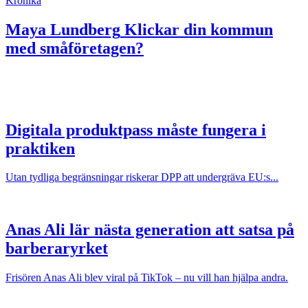
Krönika
Maya Lundberg
Klickar din kommun
med småföretagen?
Digitala produktpass måste fungera i
praktiken
Utan tydliga begränsningar riskerar DPP att undergräva EU:s...
Anas Ali lär nästa generation att satsa på
barberaryrket
Frisören Anas Ali blev viral på TikTok – nu vill han hjälpa andra.