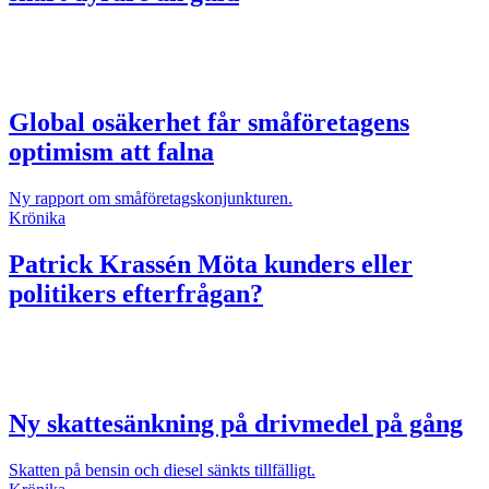
Global osäkerhet får småföretagens
optimism att falna
Ny rapport om småföretagskonjunkturen.
Krönika
Patrick Krassén
Möta kunders eller
politikers efterfrågan?
Ny skattesänkning på drivmedel på gång
Skatten på bensin och diesel sänkts tillfälligt.