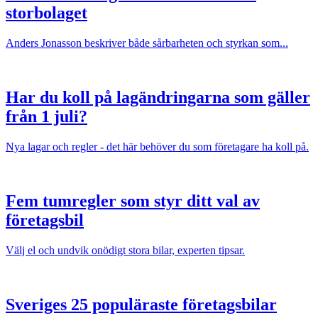
storbolaget
Anders Jonasson beskriver både sårbarheten och styrkan som...
Har du koll på lagändringarna som gäller
från 1 juli?
Nya lagar och regler - det här behöver du som företagare ha koll på.
Fem tumregler som styr ditt val av
företagsbil
Välj el och undvik onödigt stora bilar, experten tipsar.
Sveriges 25 populäraste företagsbilar