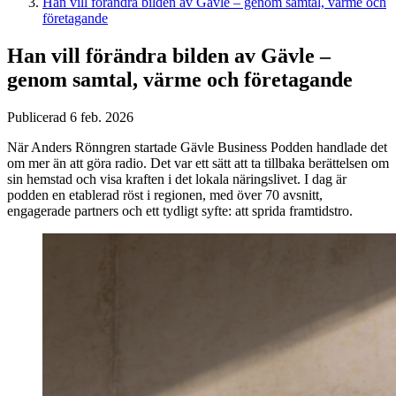
Han vill förändra bilden av Gävle – genom samtal, värme och
företagande
Han vill förändra bilden av Gävle –
genom samtal, värme och företagande
Publicerad 6 feb. 2026
När Anders Rönngren startade Gävle Business Podden handlade det
om mer än att göra radio. Det var ett sätt att ta tillbaka berättelsen om
sin hemstad och visa kraften i det lokala näringslivet. I dag är
podden en etablerad röst i regionen, med över 70 avsnitt,
engagerade partners och ett tydligt syfte: att sprida framtidstro.