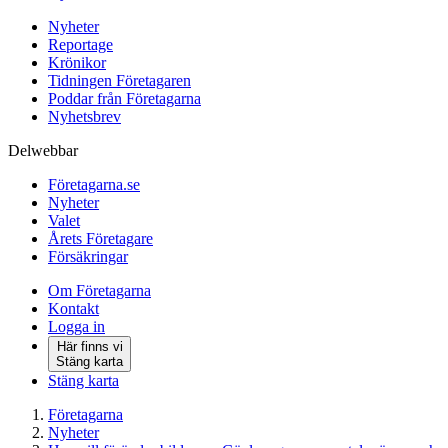
Nyheter
Reportage
Krönikor
Tidningen Företagaren
Poddar från Företagarna
Nyhetsbrev
Delwebbar
Företagarna.se
Nyheter
Valet
Årets Företagare
Försäkringar
Om Företagarna
Kontakt
Logga in
Här finns vi
Stäng karta
Stäng karta
Företagarna
Nyheter