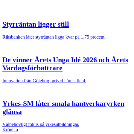
Styrräntan ligger still
Riksbanken låter styrräntan ligga kvar på 1,75 procent.
De vinner Årets Unga Idé 2026 och Årets
Vardagsförbättrare
Innovation från Göteborg prisad i årets final.
Yrkes-SM låter smala hantverkaryrken
glänsa
Välbehövligt fokus på yrkesutbildningar.
Krönika