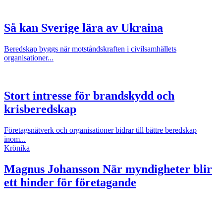
Så kan Sverige lära av Ukraina
Beredskap byggs när motståndskraften i civilsamhällets
organisationer...
Stort intresse för brandskydd och
krisberedskap
Företagsnätverk och organisationer bidrar till bättre beredskap
inom...
Krönika
Magnus Johansson
När myndigheter blir
ett hinder för företagande