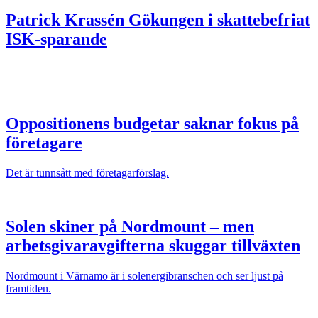
Patrick Krassén
Gökungen i skattebefriat
ISK-sparande
Oppositionens budgetar saknar fokus på
företagare
Det är tunnsått med företagarförslag.
Solen skiner på Nordmount – men
arbetsgivaravgifterna skuggar tillväxten
Nordmount i Värnamo är i solenergibranschen och ser ljust på
framtiden.