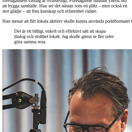
företagandets vardag är ovärderligt. Företagande handlar ytterst om
att bygga samhälle. Han ser det nästan som en plikt – men också en
stor glädje – att föra kunskap och erfarenhet vidare.
Han menar att fler lokala aktörer skulle kunna använda poddformatet för
Det är ett billigt, enkelt och effektivt sätt att skapa
dialog och stolthet lokalt. Jag skulle gärna se fler orter
göra samma resa.