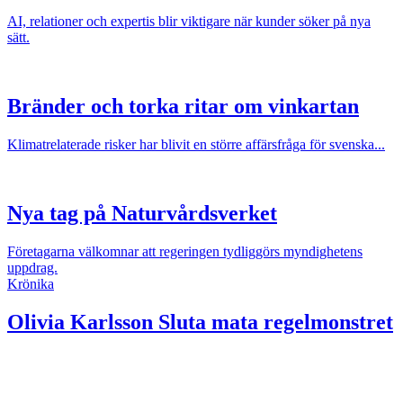
AI, relationer och expertis blir viktigare när kunder söker på nya
sätt.
Bränder och torka ritar om vinkartan
Klimatrelaterade risker har blivit en större affärsfråga för svenska...
Nya tag på Naturvårdsverket
Företagarna välkomnar att regeringen tydliggörs myndighetens
uppdrag.
Krönika
Olivia Karlsson
Sluta mata regelmonstret