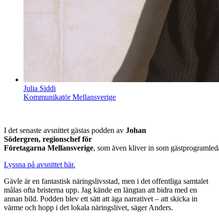
Julia Siddi
Kommunikatör Mellansverige
I det senaste avsnittet gästas podden av
Johan
Södergren, regionschef för
Företagarna Mellansverige
, som även kliver in som gästprogramledar
Lyssna på avsnittet här.
Gävle är en fantastisk näringslivsstad, men i det offentliga samtalet
målas ofta bristerna upp. Jag kände en längtan att bidra med en
annan bild. Podden blev ett sätt att äga narrativet – att skicka in
värme och hopp i det lokala näringslivet, säger Anders.