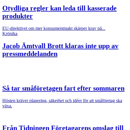
Otydliga regler kan leda till kasserade
produkter
EU-direktivet om mer konsumentmakt skärper krav på...
Krönika
Jacob Ämtvall
Brott klaras inte upp av
pressmeddelanden
Så tar småföretagen fart efter sommaren
Hösten kräver planering, säkerhet och idéer för att småföretag ska
växa.
Från Tidningen Företagarens omslag till