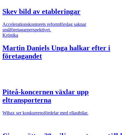
Skev bild av etableringar
Accelerationskontorets reformförslag saknar
småföretagarperspektivet.
Krönika
Martin Daniels
Unga halkar efter i
företagandet
Piteå-koncernen växlar upp
eltransporterna
Wibax ser konkurrensfördelar med ellastbilar.