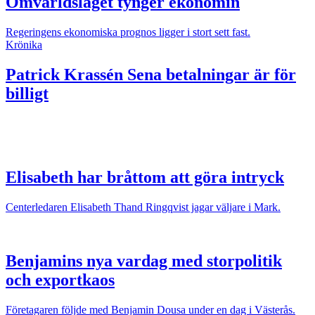
Omvärldsläget tynger ekonomin
Regeringens ekonomiska prognos ligger i stort sett fast.
Krönika
Patrick Krassén
Sena betalningar är för
billigt
Elisabeth har bråttom att göra intryck
Centerledaren Elisabeth Thand Ringqvist jagar väljare i Mark.
Benjamins nya vardag med storpolitik
och exportkaos
Företagaren följde med Benjamin Dousa under en dag i Västerås.