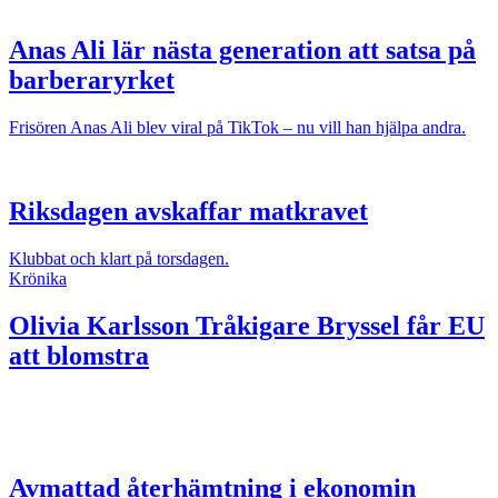
Anas Ali lär nästa generation att satsa på
barberaryrket
Frisören Anas Ali blev viral på TikTok – nu vill han hjälpa andra.
Riksdagen avskaffar matkravet
Klubbat och klart på torsdagen.
Krönika
Olivia Karlsson
Tråkigare Bryssel får EU
att blomstra
Avmattad återhämtning i ekonomin