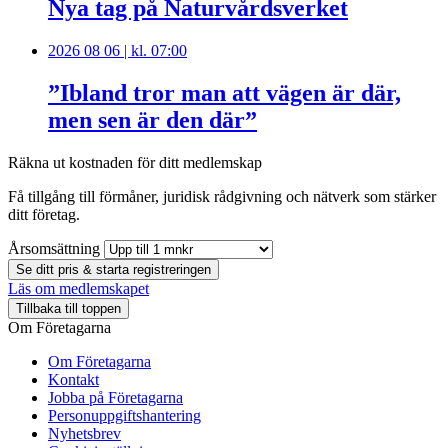
Nya tag på Naturvårdsverket
2026 08 06 | kl. 07:00
”Ibland tror man att vägen är där,
men sen är den där”
Räkna ut kostnaden för ditt medlemskap
Få tillgång till förmåner, juridisk rådgivning och nätverk som stärker
ditt företag.
Årsomsättning
Se ditt pris & starta registreringen
Läs om medlemskapet
Tillbaka till toppen
Om Företagarna
Om Företagarna
Kontakt
Jobba på Företagarna
Personuppgiftshantering
Nyhetsbrev