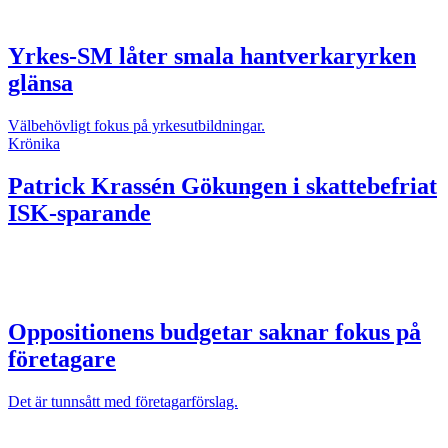
Yrkes-SM låter smala hantverkaryrken
glänsa
Välbehövligt fokus på yrkesutbildningar.
Krönika
Patrick Krassén
Gökungen i skattebefriat
ISK-sparande
Oppositionens budgetar saknar fokus på
företagare
Det är tunnsått med företagarförslag.