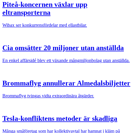
Piteå-koncernen växlar upp
eltransporterna
Wibax ser konkurrensfördelar med ellastbilar.
Cia omsätter 20 miljoner utan anställda
En enkel affärsidé blev ett växande mångmiljonbolag utan anställda.
Brommaflyg annullerar Almedalsbiljetter
Brommaflyg tvingas vidta extraordinära åtgärder.
Tesla-konfliktens metoder är skadliga
Många småföretag som har kollektivavtal har hamnat i kläm på