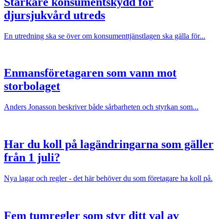
Starkare konsumentskydd för
djursjukvård utreds
En utredning ska se över om konsumenttjänstlagen ska gälla för...
Enmansföretagaren som vann mot
storbolaget
Anders Jonasson beskriver både sårbarheten och styrkan som...
Har du koll på lagändringarna som gäller
från 1 juli?
Nya lagar och regler - det här behöver du som företagare ha koll på.
Fem tumregler som styr ditt val av