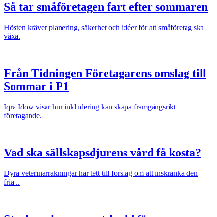
Så tar småföretagen fart efter sommaren
Hösten kräver planering, säkerhet och idéer för att småföretag ska
växa.
Från Tidningen Företagarens omslag till
Sommar i P1
Iqra Idow visar hur inkludering kan skapa framgångsrikt
företagande.
Vad ska sällskapsdjurens vård få kosta?
Dyra veterinärräkningar har lett till förslag om att inskränka den
fria...