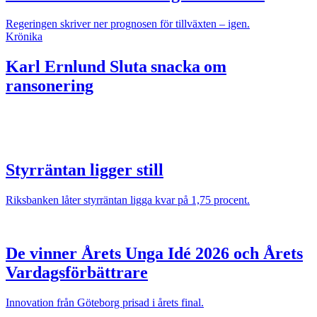
Regeringen skriver ner prognosen för tillväxten – igen.
Krönika
Karl Ernlund
Sluta snacka om
ransonering
Styrräntan ligger still
Riksbanken låter styrräntan ligga kvar på 1,75 procent.
De vinner Årets Unga Idé 2026 och Årets
Vardagsförbättrare
Innovation från Göteborg prisad i årets final.