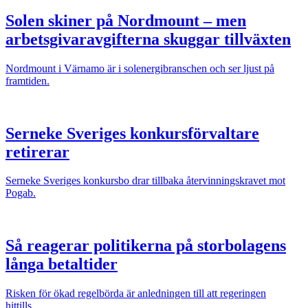
Solen skiner på Nordmount – men
arbetsgivaravgifterna skuggar tillväxten
Nordmount i Värnamo är i solenergibranschen och ser ljust på
framtiden.
Serneke Sveriges konkursförvaltare
retirerar
Serneke Sveriges konkursbo drar tillbaka återvinningskravet mot
Pogab.
Så reagerar politikerna på storbolagens
långa betaltider
Risken för ökad regelbörda är anledningen till att regeringen
hittills...