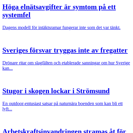
Höga elnätsavgifter är symtom på ett
systemfel
Dagens modell för intäktsramar fungerar inte som det var tänkt.
Sveriges försvar tryggas inte av fregatter
Drönare ritar om slagfälten och etablerade sanningar om hur Sverige
kan...
Stugor i skogen lockar i Strömsund
En outdoor-entusiast satsar på naturnära boenden som kan bli ett
lyft...
Arbetskraftsinvandringen stramas åt för