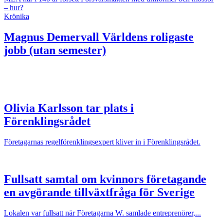
– hur?
Krönika
Magnus Demervall
Världens roligaste
jobb (utan semester)
Olivia Karlsson tar plats i
Förenklingsrådet
Företagarnas regelförenklingsexpert kliver in i Förenklingsrådet.
Fullsatt samtal om kvinnors företagande
en avgörande tillväxtfråga för Sverige
Lokalen var fullsatt när Företagarna W. samlade entreprenörer,...