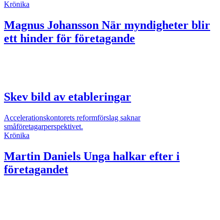
Krönika
Magnus Johansson
När myndigheter blir
ett hinder för företagande
Skev bild av etableringar
Accelerationskontorets reformförslag saknar
småföretagarperspektivet.
Krönika
Martin Daniels
Unga halkar efter i
företagandet