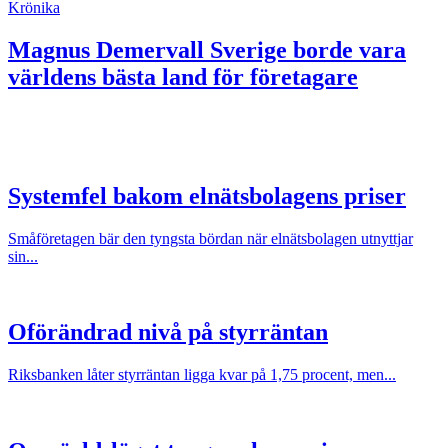
Krönika
Magnus Demervall
Sverige borde vara
världens bästa land för företagare
Systemfel bakom elnätsbolagens priser
Småföretagen bär den tyngsta bördan när elnätsbolagen utnyttjar
sin...
Oförändrad nivå på styrräntan
Riksbanken låter styrräntan ligga kvar på 1,75 procent, men...