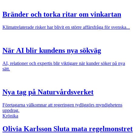
Bränder och torka ritar om vinkartan
Klimatrelaterade risker har blivit en större affärsfråga för svenska...
När AI blir kundens nya sökväg
AI, relationer och expertis blir viktigare när kunder söker på nya
sätt.
Nya tag på Naturvårdsverket
Företagarna välkomnar att regeringen tydliggörs myndighetens
uppdrag.
Krönika
Olivia Karlsson
Sluta mata regelmonstret