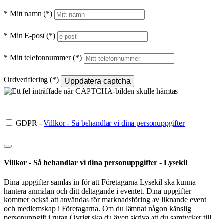
* Mitt namn
* Min E-post
* Mitt telefonnummer
Ordverifiering
Uppdatera captcha
GDPR -
Villkor - Så behandlar vi dina personuppgifter
Villkor - Så behandlar vi dina personuppgifter - Lysekil
Dina uppgifter samlas in för att Företagarna Lysekil ska kunna
hantera anmälan och ditt deltagande i eventet. Dina uppgifter
kommer också att användas för marknadsföring av liknande event
och medlemskap i Företagarna. Om du lämnat någon känslig
personuppgift i rutan Övrigt ska du även skriva att du samtycker till