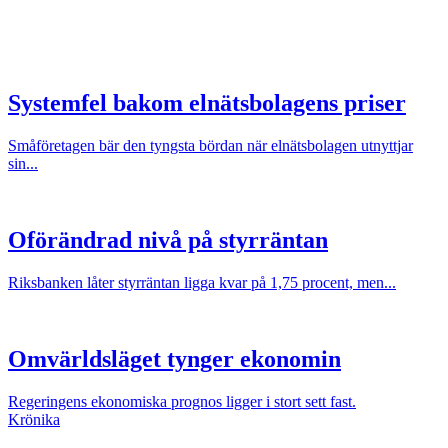
Systemfel bakom elnätsbolagens priser
Småföretagen bär den tyngsta bördan när elnätsbolagen utnyttjar
sin...
Oförändrad nivå på styrräntan
Riksbanken låter styrräntan ligga kvar på 1,75 procent, men...
Omvärldsläget tynger ekonomin
Regeringens ekonomiska prognos ligger i stort sett fast.
Krönika