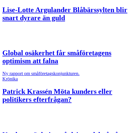
Lise-Lotte Argulander
Blåbärssylten blir
snart dyrare än guld
Global osäkerhet får småföretagens
optimism att falna
Ny rapport om småföretagskonjunkturen.
Krönika
Patrick Krassén
Möta kunders eller
politikers efterfrågan?