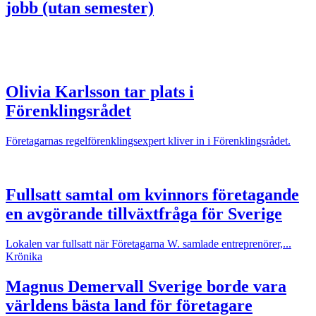
jobb (utan semester)
Olivia Karlsson tar plats i
Förenklingsrådet
Företagarnas regelförenklingsexpert kliver in i Förenklingsrådet.
Fullsatt samtal om kvinnors företagande
en avgörande tillväxtfråga för Sverige
Lokalen var fullsatt när Företagarna W. samlade entreprenörer,...
Krönika
Magnus Demervall
Sverige borde vara
världens bästa land för företagare