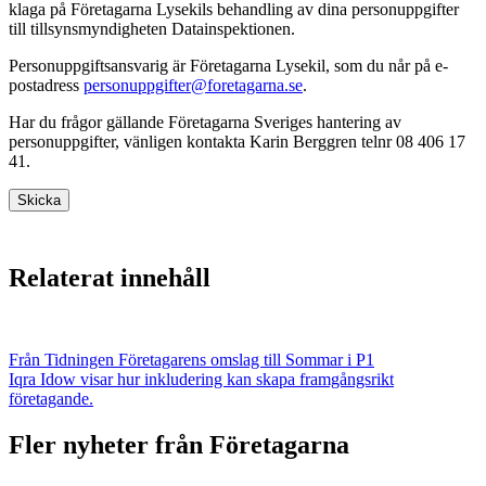
klaga på Företagarna Lysekils behandling av dina personuppgifter
till tillsynsmyndigheten Datainspektionen.
Personuppgiftsansvarig är Företagarna Lysekil, som du når på e-
postadress
personuppgifter@foretagarna.se
.
Har du frågor gällande Företagarna Sveriges hantering av
personuppgifter, vänligen kontakta Karin Berggren telnr 08 406 17
41.
Skicka
Relaterat innehåll
Från Tidningen Företagarens omslag till Sommar i P1
Iqra Idow visar hur inkludering kan skapa framgångsrikt
företagande.
Fler nyheter från Företagarna