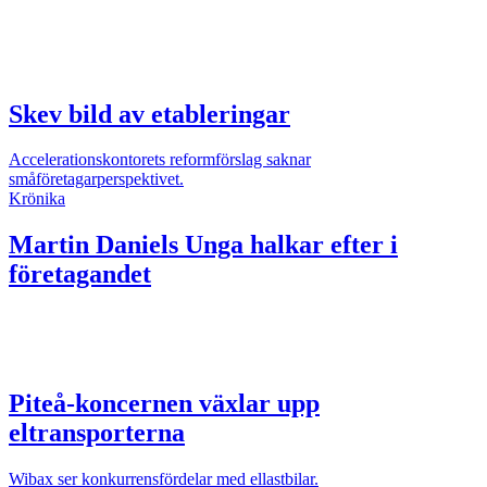
Skev bild av etableringar
Accelerationskontorets reformförslag saknar
småföretagarperspektivet.
Krönika
Martin Daniels
Unga halkar efter i
företagandet
Piteå-koncernen växlar upp
eltransporterna
Wibax ser konkurrensfördelar med ellastbilar.