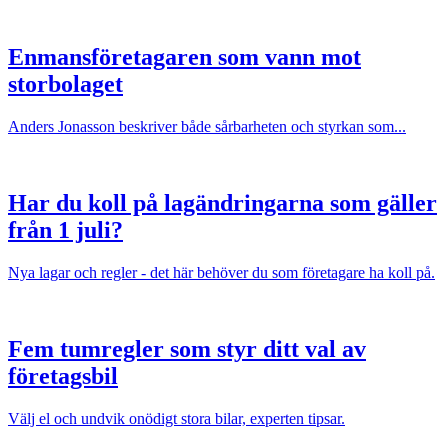
Enmansföretagaren som vann mot
storbolaget
Anders Jonasson beskriver både sårbarheten och styrkan som...
Har du koll på lagändringarna som gäller
från 1 juli?
Nya lagar och regler - det här behöver du som företagare ha koll på.
Fem tumregler som styr ditt val av
företagsbil
Välj el och undvik onödigt stora bilar, experten tipsar.