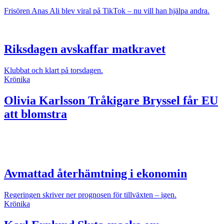
Frisören Anas Ali blev viral på TikTok – nu vill han hjälpa andra.
Riksdagen avskaffar matkravet
Klubbat och klart på torsdagen.
Krönika
Olivia Karlsson
Tråkigare Bryssel får EU
att blomstra
Avmattad återhämtning i ekonomin
Regeringen skriver ner prognosen för tillväxten – igen.
Krönika