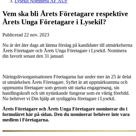
Lysekil Nominera ÅF ÅUF
Vem ska bli Årets Företagare respektive
Årets Unga Företagare i Lysekil?
Publicerad 22 nov. 2023
Nu är det åter dags att lämna förslag på kandidater till utmärkelserna
Årets Företagare och Årets Unga Företagare i Lysekil. Nominera
din favorit senast den 31 januari
Näringslivsorganisationen Företagarna har under mer än 25 år delat
ut utmärkelsen Årets Företagare. Syftet är att uppmärksamma och
uppmuntra företagare som genom sitt starka engagemang, sin
handlingskraft och sitt nytänkande fungerar som en viktig förebild.
Nu behöver vi Din hjälp att synliggöra företagare i Lysekil.
Årets Företagare och Årets Unga Företagare nominerar du i
formuläret här på sidan. Den du nominerar behöver inte vara
medlem i Företagarna.