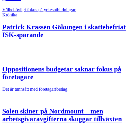
Välbehövligt fokus på yrkesutbildningar.
Krönika
Patrick Krassén
Gökungen i skattebefriat
ISK-sparande
Oppositionens budgetar saknar fokus på
företagare
Det är tunnsått med företagarförslag.
Solen skiner på Nordmount – men
arbetsgivaravgifterna skuggar tillväxten