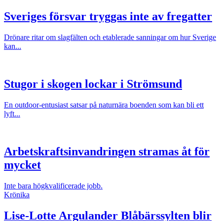
Sveriges försvar tryggas inte av fregatter
Drönare ritar om slagfälten och etablerade sanningar om hur Sverige
kan...
Stugor i skogen lockar i Strömsund
En outdoor-entusiast satsar på naturnära boenden som kan bli ett
lyft...
Arbetskraftsinvandringen stramas åt för
mycket
Inte bara högkvalificerade jobb.
Krönika
Lise-Lotte Argulander
Blåbärssylten blir