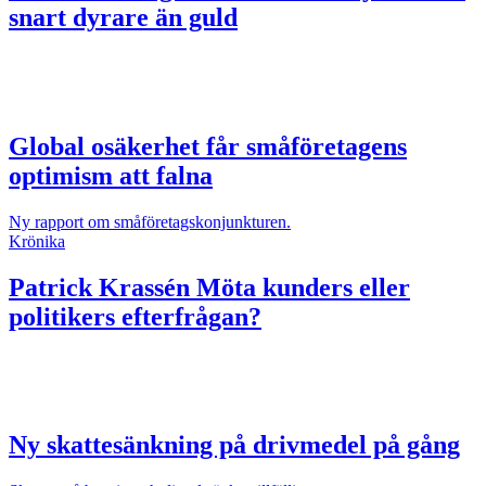
snart dyrare än guld
Global osäkerhet får småföretagens
optimism att falna
Ny rapport om småföretagskonjunkturen.
Krönika
Patrick Krassén
Möta kunders eller
politikers efterfrågan?
Ny skattesänkning på drivmedel på gång