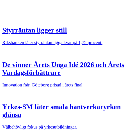
Styrräntan ligger still
Riksbanken låter styrräntan ligga kvar på 1,75 procent.
De vinner Årets Unga Idé 2026 och Årets
Vardagsförbättrare
Innovation från Göteborg prisad i årets final.
Yrkes-SM låter smala hantverkaryrken
glänsa
Välbehövligt fokus på yrkesutbildningar.