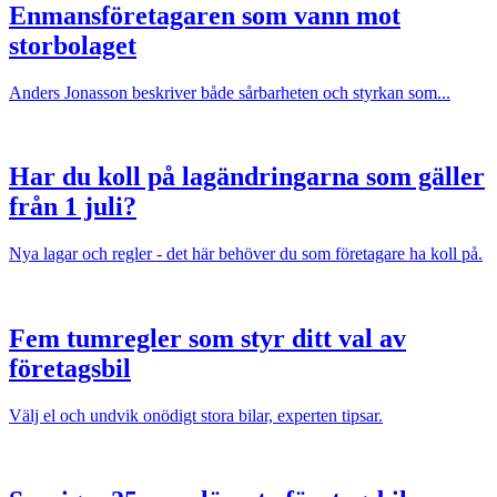
Enmansföretagaren som vann mot
storbolaget
Anders Jonasson beskriver både sårbarheten och styrkan som...
Har du koll på lagändringarna som gäller
från 1 juli?
Nya lagar och regler - det här behöver du som företagare ha koll på.
Fem tumregler som styr ditt val av
företagsbil
Välj el och undvik onödigt stora bilar, experten tipsar.