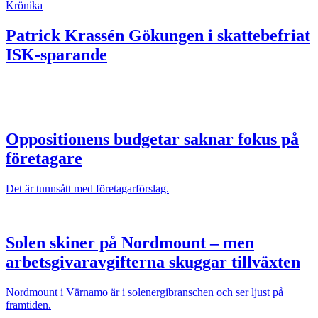
Krönika
Patrick Krassén
Gökungen i skattebefriat
ISK-sparande
Oppositionens budgetar saknar fokus på
företagare
Det är tunnsått med företagarförslag.
Solen skiner på Nordmount – men
arbetsgivaravgifterna skuggar tillväxten
Nordmount i Värnamo är i solenergibranschen och ser ljust på
framtiden.