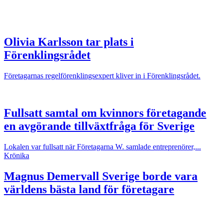
Olivia Karlsson tar plats i
Förenklingsrådet
Företagarnas regelförenklingsexpert kliver in i Förenklingsrådet.
Fullsatt samtal om kvinnors företagande
en avgörande tillväxtfråga för Sverige
Lokalen var fullsatt när Företagarna W. samlade entreprenörer,...
Krönika
Magnus Demervall
Sverige borde vara
världens bästa land för företagare