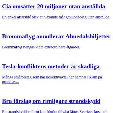
Cia omsätter 20 miljoner utan anställda
En enkel affärsidé blev ett växande mångmiljonbolag utan anställda.
Brommaflyg annullerar Almedalsbiljetter
Brommaflyg tvingas vidta extraordinära åtgärder.
Tesla-konfliktens metoder är skadliga
Många småföretag som har kollektivavtal har hamnat i kläm på
grund av...
Bra förslag om rimligare strandskydd
En strandskyddsreform kan frigöra tillväxt längs Sveriges kust och