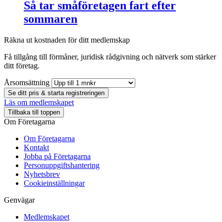
Så tar småföretagen fart efter
sommaren
Räkna ut kostnaden för ditt medlemskap
Få tillgång till förmåner, juridisk rådgivning och nätverk som stärker
ditt företag.
Årsomsättning
Se ditt pris & starta registreringen
Läs om medlemskapet
Tillbaka till toppen
Om Företagarna
Om Företagarna
Kontakt
Jobba på Företagarna
Personuppgiftshantering
Nyhetsbrev
Cookieinställningar
Genvägar
Medlemskapet