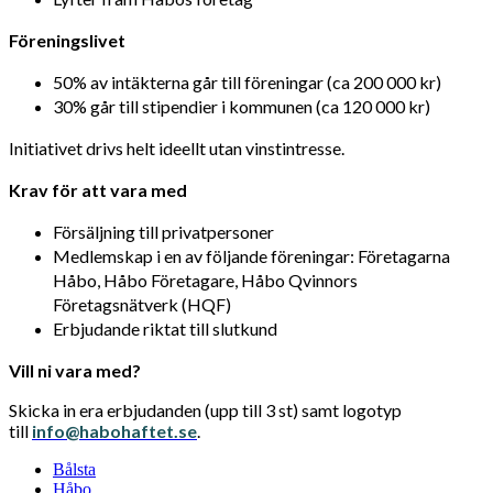
Föreningslivet
50% av intäkterna går till föreningar (ca 200 000 kr)
30% går till stipendier i kommunen (ca 120 000 kr)
Initiativet drivs helt ideellt utan vinstintresse.
Krav för att vara med
Försäljning till privatpersoner
Medlemskap i en av följande föreningar: Företagarna
Håbo, Håbo Företagare, Håbo Qvinnors
Företagsnätverk (HQF)
Erbjudande riktat till slutkund
Vill ni vara med?
Skicka in era erbjudanden (upp till 3 st) samt logotyp
till
info@habohaftet.se
.
Bålsta
Håbo