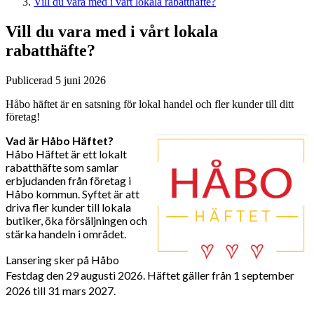
Vill du vara med i vårt lokala rabatthäfte?
Vill du vara med i vårt lokala
rabatthäfte?
Publicerad 5 juni 2026
Håbo häftet är en satsning för lokal handel och fler kunder till ditt
företag!
Vad är Håbo Häftet?
Håbo Häftet är ett lokalt
rabatthäfte som samlar
erbjudanden från företag i
Håbo kommun. Syftet är att
driva fler kunder till lokala
butiker, öka försäljningen och
stärka handeln i området.
Lansering sker på Håbo
Festdag den 29 augusti 2026. Häftet gäller från 1 september
2026 till 31 mars 2027.