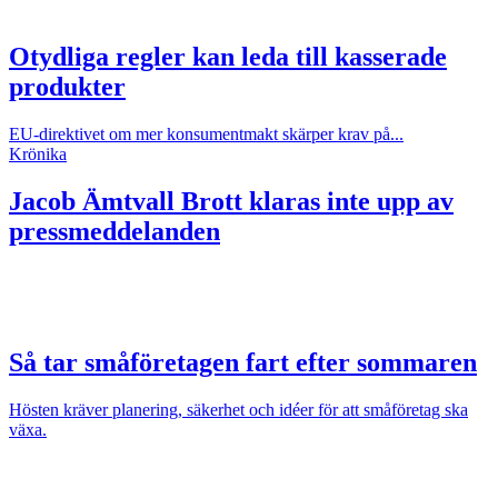
Otydliga regler kan leda till kasserade
produkter
EU-direktivet om mer konsumentmakt skärper krav på...
Krönika
Jacob Ämtvall
Brott klaras inte upp av
pressmeddelanden
Så tar småföretagen fart efter sommaren
Hösten kräver planering, säkerhet och idéer för att småföretag ska
växa.