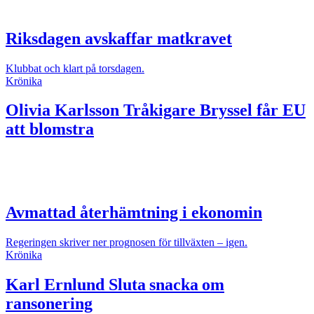
Riksdagen avskaffar matkravet
Klubbat och klart på torsdagen.
Krönika
Olivia Karlsson
Tråkigare Bryssel får EU
att blomstra
Avmattad återhämtning i ekonomin
Regeringen skriver ner prognosen för tillväxten – igen.
Krönika
Karl Ernlund
Sluta snacka om
ransonering