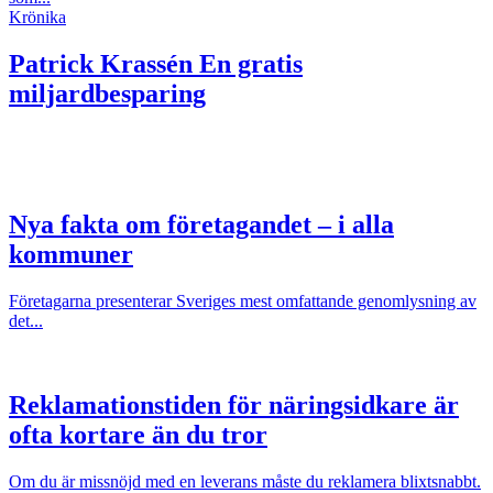
Krönika
Patrick Krassén
En gratis
miljardbesparing
Nya fakta om företagandet – i alla
kommuner
Företagarna presenterar Sveriges mest omfattande genomlysning av
det...
Reklamationstiden för näringsidkare är
ofta kortare än du tror
Om du är missnöjd med en leverans måste du reklamera blixtsnabbt.