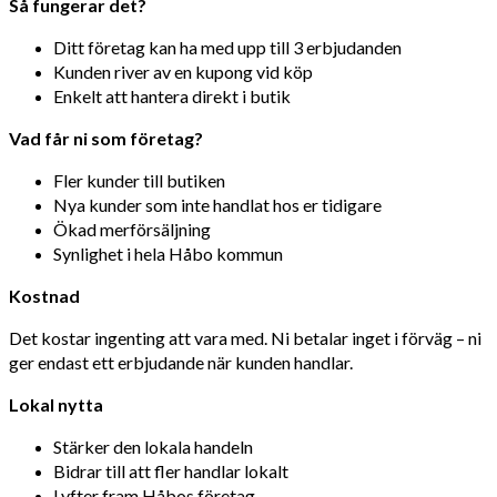
Så fungerar det?
Ditt företag kan ha med upp till 3 erbjudanden
Kunden river av en kupong vid köp
Enkelt att hantera direkt i butik
Vad får ni som företag?
Fler kunder till butiken
Nya kunder som inte handlat hos er tidigare
Ökad merförsäljning
Synlighet i hela Håbo kommun
Kostnad
Det kostar ingenting att vara med. Ni betalar inget i förväg – ni
ger endast ett erbjudande när kunden handlar.
Lokal nytta
Stärker den lokala handeln
Bidrar till att fler handlar lokalt
Lyfter fram Håbos företag