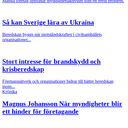
Många företag uppfattar myndighetsaktivism som ett reellt problem.
Så kan Sverige lära av Ukraina
Beredskap byggs när motståndskraften i civilsamhällets
organisationer...
Stort intresse för brandskydd och
krisberedskap
Företagsnätverk och organisationer bidrar till bättre beredskap
inom...
Krönika
Magnus Johansson
När myndigheter blir
ett hinder för företagande