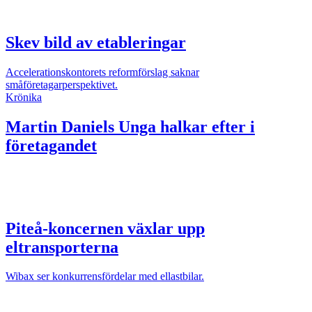
Skev bild av etableringar
Accelerationskontorets reformförslag saknar
småföretagarperspektivet.
Krönika
Martin Daniels
Unga halkar efter i
företagandet
Piteå-koncernen växlar upp
eltransporterna
Wibax ser konkurrensfördelar med ellastbilar.