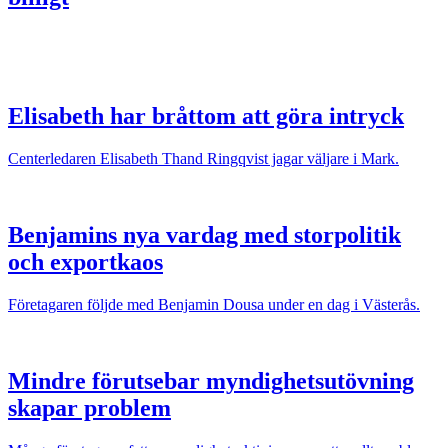
Elisabeth har bråttom att göra intryck
Centerledaren Elisabeth Thand Ringqvist jagar väljare i Mark.
Benjamins nya vardag med storpolitik
och exportkaos
Företagaren följde med Benjamin Dousa under en dag i Västerås.
Mindre förutsebar myndighetsutövning
skapar problem