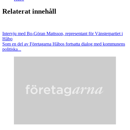
Relaterat innehåll
Intervju med Bo-Göran Mattsson, representant för Vänsterpartiet i
Håbo
Som en del av Företagarna Håbos fortsatta dialog med kommunens
politiska...