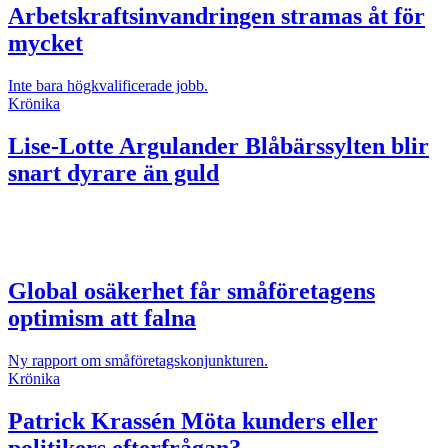
Arbetskraftsinvandringen stramas åt för
mycket
Inte bara högkvalificerade jobb.
Krönika
Lise-Lotte Argulander
Blåbärssylten blir
snart dyrare än guld
Global osäkerhet får småföretagens
optimism att falna
Ny rapport om småföretagskonjunkturen.
Krönika
Patrick Krassén
Möta kunders eller