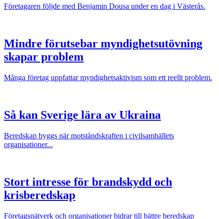
Företagaren följde med Benjamin Dousa under en dag i Västerås.
Mindre förutsebar myndighetsutövning
skapar problem
Många företag uppfattar myndighetsaktivism som ett reellt problem.
Så kan Sverige lära av Ukraina
Beredskap byggs när motståndskraften i civilsamhällets
organisationer...
Stort intresse för brandskydd och
krisberedskap
Företagsnätverk och organisationer bidrar till bättre beredskap