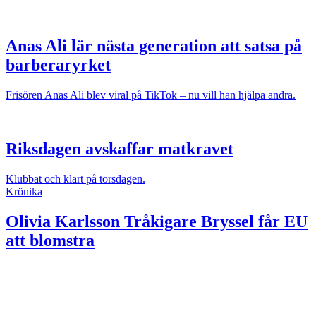
Anas Ali lär nästa generation att satsa på
barberaryrket
Frisören Anas Ali blev viral på TikTok – nu vill han hjälpa andra.
Riksdagen avskaffar matkravet
Klubbat och klart på torsdagen.
Krönika
Olivia Karlsson
Tråkigare Bryssel får EU
att blomstra