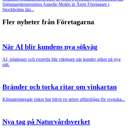
Sigtunaentreprenören Annelie Molén är Årets Företagare i
Stockholms län...
Fler nyheter från Företagarna
När AI blir kundens nya sökväg
AI, relationer och expertis blir viktigare när kunder söker på nya
sätt.
Bränder och torka ritar om vinkartan
Klimatrelaterade risker har blivit en större affärsfråga för svenska...
Nya tag på Naturvårdsverket