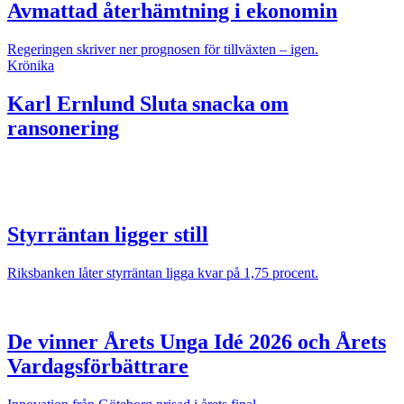
Avmattad återhämtning i ekonomin
Regeringen skriver ner prognosen för tillväxten – igen.
Krönika
Karl Ernlund
Sluta snacka om
ransonering
Styrräntan ligger still
Riksbanken låter styrräntan ligga kvar på 1,75 procent.
De vinner Årets Unga Idé 2026 och Årets
Vardagsförbättrare