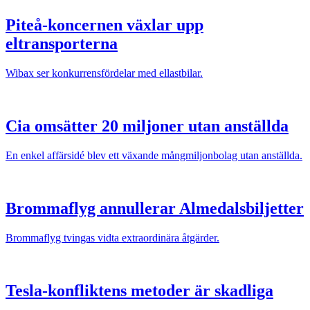
Piteå-koncernen växlar upp
eltransporterna
Wibax ser konkurrensfördelar med ellastbilar.
Cia omsätter 20 miljoner utan anställda
En enkel affärsidé blev ett växande mångmiljonbolag utan anställda.
Brommaflyg annullerar Almedalsbiljetter
Brommaflyg tvingas vidta extraordinära åtgärder.
Tesla-konfliktens metoder är skadliga