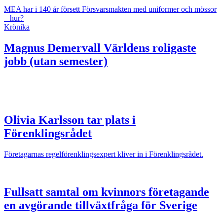
MEA har i 140 år försett Försvarsmakten med uniformer och mössor
– hur?
Krönika
Magnus Demervall
Världens roligaste
jobb (utan semester)
Olivia Karlsson tar plats i
Förenklingsrådet
Företagarnas regelförenklingsexpert kliver in i Förenklingsrådet.
Fullsatt samtal om kvinnors företagande
en avgörande tillväxtfråga för Sverige