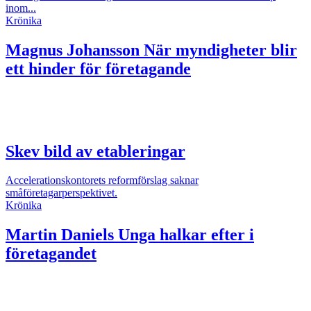
inom...
Krönika
Magnus Johansson
När myndigheter blir
ett hinder för företagande
Skev bild av etableringar
Accelerationskontorets reformförslag saknar
småföretagarperspektivet.
Krönika
Martin Daniels
Unga halkar efter i
företagandet