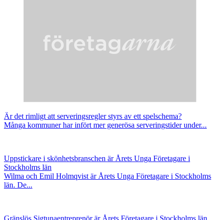
Är det rimligt att serveringsregler styrs av ett spelschema?
Många kommuner har infört mer generösa serveringstider under...
Uppstickare i skönhetsbranschen är Årets Unga Företagare i
Stockholms län
Wilma och Emil Holmqvist är Årets Unga Företagare i Stockholms
län. De...
Gränslös Sigtunaentreprenör är Årets Företagare i Stockholms län