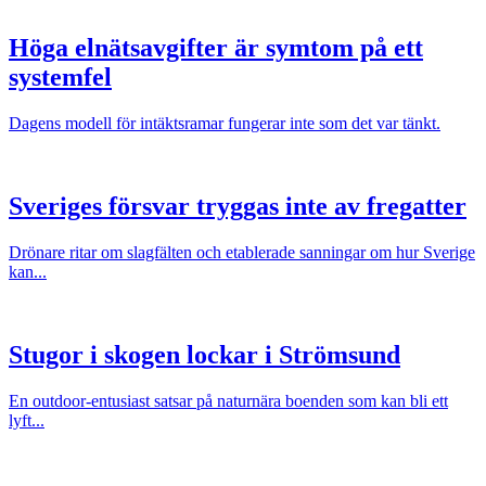
Höga elnätsavgifter är symtom på ett
systemfel
Dagens modell för intäktsramar fungerar inte som det var tänkt.
Sveriges försvar tryggas inte av fregatter
Drönare ritar om slagfälten och etablerade sanningar om hur Sverige
kan...
Stugor i skogen lockar i Strömsund
En outdoor-entusiast satsar på naturnära boenden som kan bli ett
lyft...