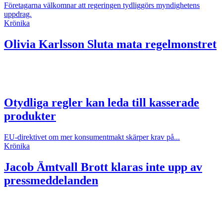
Företagarna välkomnar att regeringen tydliggörs myndighetens
uppdrag.
Krönika
Olivia Karlsson
Sluta mata regelmonstret
Otydliga regler kan leda till kasserade
produkter
EU-direktivet om mer konsumentmakt skärper krav på...
Krönika
Jacob Ämtvall
Brott klaras inte upp av
pressmeddelanden