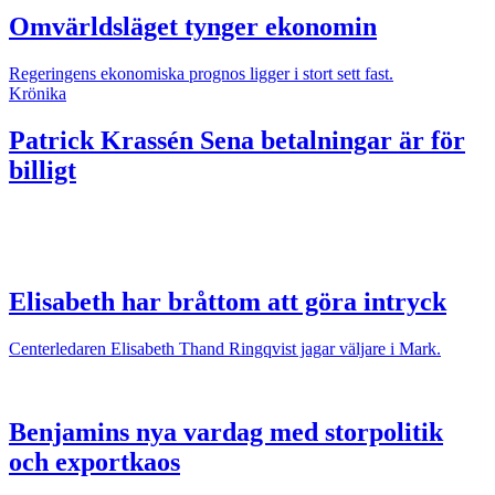
Omvärldsläget tynger ekonomin
Regeringens ekonomiska prognos ligger i stort sett fast.
Krönika
Patrick Krassén
Sena betalningar är för
billigt
Elisabeth har bråttom att göra intryck
Centerledaren Elisabeth Thand Ringqvist jagar väljare i Mark.
Benjamins nya vardag med storpolitik
och exportkaos