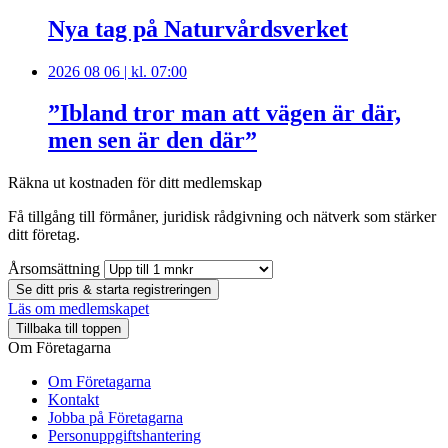
Nya tag på Naturvårdsverket
2026 08 06 | kl. 07:00
”Ibland tror man att vägen är där,
men sen är den där”
Räkna ut kostnaden för ditt medlemskap
Få tillgång till förmåner, juridisk rådgivning och nätverk som stärker
ditt företag.
Årsomsättning
Se ditt pris & starta registreringen
Läs om medlemskapet
Tillbaka till toppen
Om Företagarna
Om Företagarna
Kontakt
Jobba på Företagarna
Personuppgiftshantering