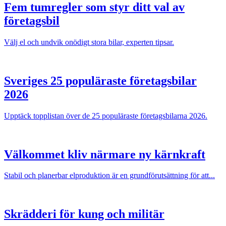
Fem tumregler som styr ditt val av
företagsbil
Välj el och undvik onödigt stora bilar, experten tipsar.
Sveriges 25 populäraste företagsbilar
2026
Upptäck topplistan över de 25 populäraste företagsbilarna 2026.
Välkommet kliv närmare ny kärnkraft
Stabil och planerbar elproduktion är en grundförutsättning för att...
Skrädderi för kung och militär