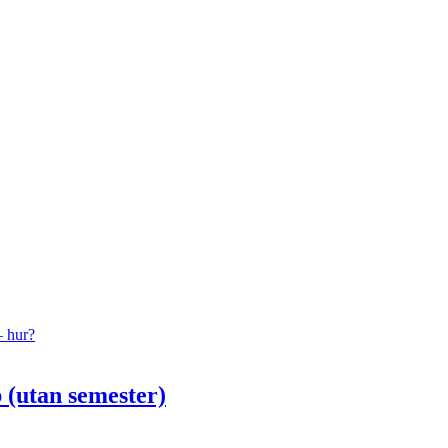
– hur?
 (utan semester)