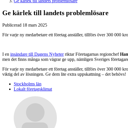
Ge kärlek till landets problemlösare
Ge kärlek till landets problemlösare
Publicerad 18 mars 2025
För varje ny medarbetare ett företag anställer, tillförs över 300 000 kro
I en
insändare till Dagens Nyheter
riktar Företagarnas regionchef
Han
men det finns många som vägrar ge upp, nämligen Sveriges företagare. 
För varje ny medarbetare ett företag anställer, tillförs över 300 000 kr
viktig del av lösningen. Ge dem lite extra uppskattning – det behövs!
Stockholms län
Lokalt företagsklimat