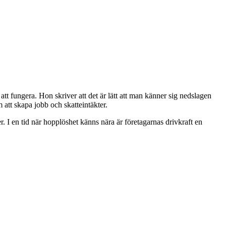
tt fungera. Hon skriver att det är lätt att man känner sig nedslagen
att skapa jobb och skatteintäkter.
r. I en tid när hopplöshet känns nära är företagarnas drivkraft en