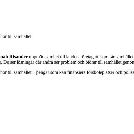
nor till samhället.
nah Risander
uppmärksamhet till landets företagare som får samhället a
De ser lösningar där andra ser problem och bidrar till samhället genom 
onor till samhället – pengar som kan finansiera förskoleplatser och polise