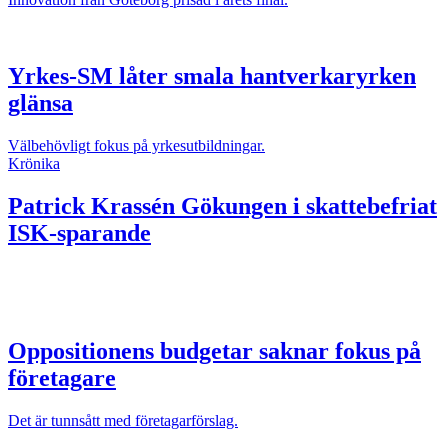
Yrkes-SM låter smala hantverkaryrken
glänsa
Välbehövligt fokus på yrkesutbildningar.
Krönika
Patrick Krassén
Gökungen i skattebefriat
ISK-sparande
Oppositionens budgetar saknar fokus på
företagare
Det är tunnsått med företagarförslag.