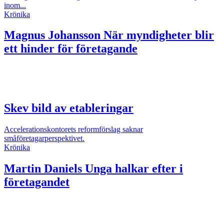
inom...
Krönika
Magnus Johansson
När myndigheter blir
ett hinder för företagande
Skev bild av etableringar
Accelerationskontorets reformförslag saknar
småföretagarperspektivet.
Krönika
Martin Daniels
Unga halkar efter i
företagandet