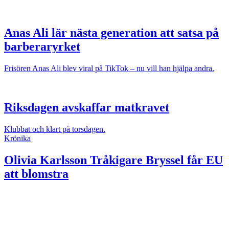
Anas Ali lär nästa generation att satsa på
barberaryrket
Frisören Anas Ali blev viral på TikTok – nu vill han hjälpa andra.
Riksdagen avskaffar matkravet
Klubbat och klart på torsdagen.
Krönika
Olivia Karlsson
Tråkigare Bryssel får EU
att blomstra