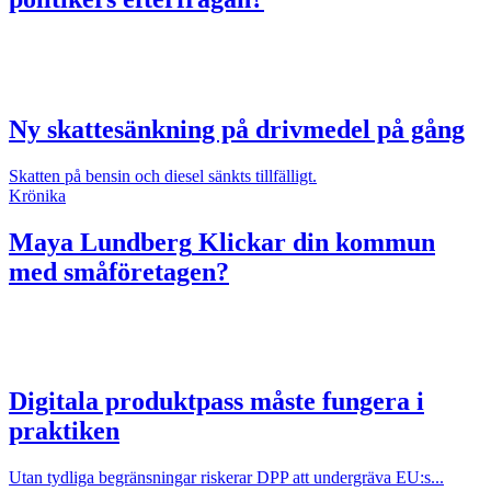
Ny skattesänkning på drivmedel på gång
Skatten på bensin och diesel sänkts tillfälligt.
Krönika
Maya Lundberg
Klickar din kommun
med småföretagen?
Digitala produktpass måste fungera i
praktiken
Utan tydliga begränsningar riskerar DPP att undergräva EU:s...