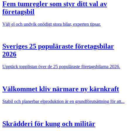
Fem tumregler som styr ditt val av
företagsbil
Välj el och undvik onödigt stora bilar, experten tipsar.
Sveriges 25 populäraste företagsbilar
2026
Upptäck topplistan över de 25 populäraste företagsbilarna 2026.
Välkommet kliv närmare ny kärnkraft
Stabil och planerbar elproduktion är en grundförutsättning för att...
Skrädderi för kung och militär