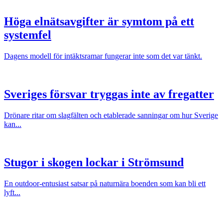
Höga elnätsavgifter är symtom på ett
systemfel
Dagens modell för intäktsramar fungerar inte som det var tänkt.
Sveriges försvar tryggas inte av fregatter
Drönare ritar om slagfälten och etablerade sanningar om hur Sverige
kan...
Stugor i skogen lockar i Strömsund
En outdoor-entusiast satsar på naturnära boenden som kan bli ett
lyft...