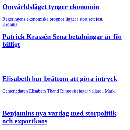
Omvärldsläget tynger ekonomin
Regeringens ekonomiska prognos ligger i stort sett fast.
Krönika
Patrick Krassén
Sena betalningar är för
billigt
Elisabeth har bråttom att göra intryck
Centerledaren Elisabeth Thand Ringqvist jagar väljare i Mark.
Benjamins nya vardag med storpolitik
och exportkaos