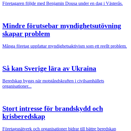
Företagaren följde med Benjamin Dousa under en dag i Västerås.
Mindre förutsebar myndighetsutövning
skapar problem
Många företag uppfattar myndighetsaktivism som ett reellt problem.
Så kan Sverige lära av Ukraina
Beredskap byggs när motståndskraften i civilsamhällets
organisationer...
Stort intresse för brandskydd och
krisberedskap
Företagsnätverk och organisationer bidrar till bättre beredskap