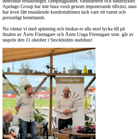
innefattar restauranger, campingplatser, vandrarhem och båtutflykter.
Apelago Group har inte bara vuxit genom imponerande tillväxt, utan
har även fått enastående kundomdömen tack vare ett varmt och
personligt bemötande.
Nu väntar vi med spänning och önskar er alla stort lycka till på
finalen av Årets Företagare och Årets Unga Företagare som går av
stapeln den 11 oktober i Stockholms stadshus!