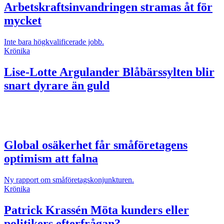
Arbetskraftsinvandringen stramas åt för
mycket
Inte bara högkvalificerade jobb.
Krönika
Lise-Lotte Argulander
Blåbärssylten blir
snart dyrare än guld
Global osäkerhet får småföretagens
optimism att falna
Ny rapport om småföretagskonjunkturen.
Krönika
Patrick Krassén
Möta kunders eller
politikers efterfrågan?