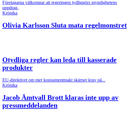
Företagarna välkomnar att regeringen tydliggörs myndighetens
uppdrag.
Krönika
Olivia Karlsson
Sluta mata regelmonstret
Otydliga regler kan leda till kasserade
produkter
EU-direktivet om mer konsumentmakt skärper krav på...
Krönika
Jacob Ämtvall
Brott klaras inte upp av
pressmeddelanden