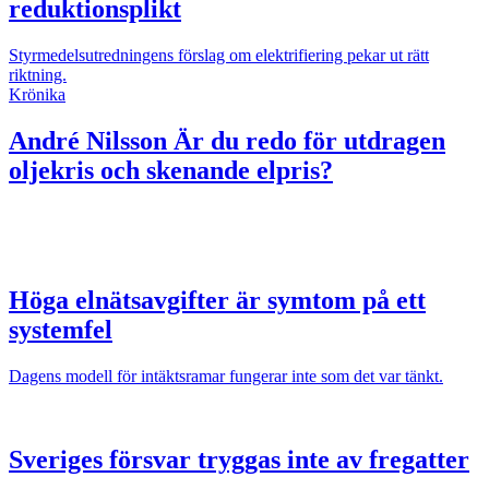
reduktionsplikt
Styrmedelsutredningens förslag om elektrifiering pekar ut rätt
riktning.
Krönika
André Nilsson
Är du redo för utdragen
oljekris och skenande elpris?
Höga elnätsavgifter är symtom på ett
systemfel
Dagens modell för intäktsramar fungerar inte som det var tänkt.
Sveriges försvar tryggas inte av fregatter