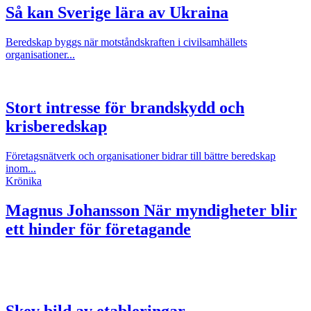
Så kan Sverige lära av Ukraina
Beredskap byggs när motståndskraften i civilsamhällets
organisationer...
Stort intresse för brandskydd och
krisberedskap
Företagsnätverk och organisationer bidrar till bättre beredskap
inom...
Krönika
Magnus Johansson
När myndigheter blir
ett hinder för företagande