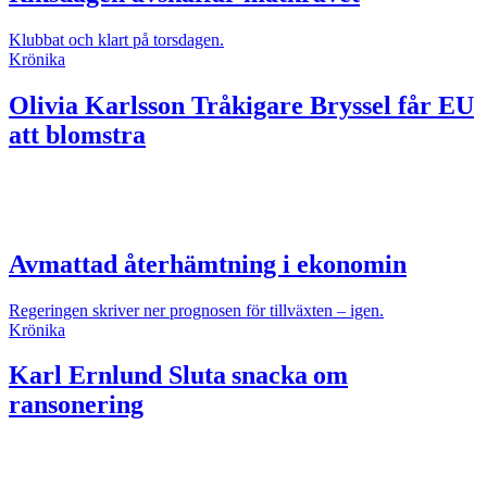
Klubbat och klart på torsdagen.
Krönika
Olivia Karlsson
Tråkigare Bryssel får EU
att blomstra
Avmattad återhämtning i ekonomin
Regeringen skriver ner prognosen för tillväxten – igen.
Krönika
Karl Ernlund
Sluta snacka om
ransonering