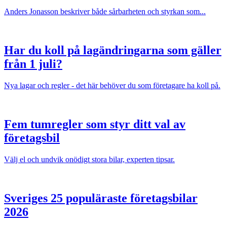
Anders Jonasson beskriver både sårbarheten och styrkan som...
Har du koll på lagändringarna som gäller
från 1 juli?
Nya lagar och regler - det här behöver du som företagare ha koll på.
Fem tumregler som styr ditt val av
företagsbil
Välj el och undvik onödigt stora bilar, experten tipsar.
Sveriges 25 populäraste företagsbilar
2026