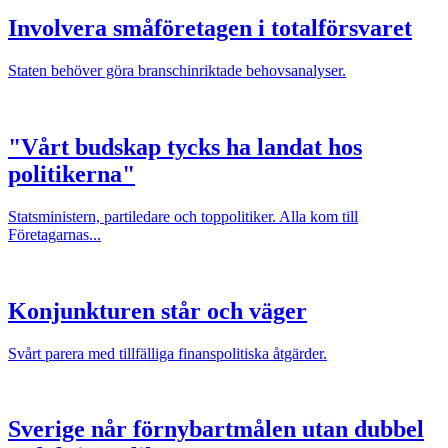
Involvera småföretagen i totalförsvaret
Staten behöver göra branschinriktade behovsanalyser.
"Vårt budskap tycks ha landat hos
politikerna"
Statsministern, partiledare och toppolitiker. Alla kom till
Företagarnas...
Konjunkturen står och väger
Svårt parera med tillfälliga finanspolitiska åtgärder.
Sverige når förnybartmålen utan dubbel