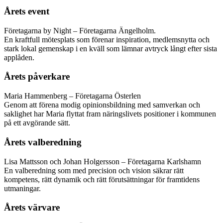
Årets event
Företagarna by Night – Företagarna Ängelholm.
En kraftfull mötesplats som förenar inspiration, medlemsnytta och
stark lokal gemenskap i en kväll som lämnar avtryck långt efter sista
applåden.
Årets påverkare
Maria Hammenberg – Företagarna Österlen
Genom att förena modig opinionsbildning med samverkan och
saklighet har Maria flyttat fram näringslivets positioner i kommunen
på ett avgörande sätt.
Årets valberedning
Lisa Mattsson och Johan Holgersson – Företagarna Karlshamn
En valberedning som med precision och vision säkrar rätt
kompetens, rätt dynamik och rätt förutsättningar för framtidens
utmaningar.
Årets värvare