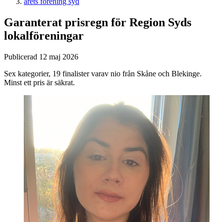
årets förening syd
Garanterat prisregn för Region Syds
lokalföreningar
Publicerad 12 maj 2026
Sex kategorier, 19 finalister varav nio från Skåne och Blekinge.
Minst ett pris är säkrat.