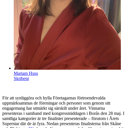
Mariam Huss
Skribent
För att synliggöra och hylla Företagarnas förtroendevalda
uppmärksammas de föreningar och personer som genom sitt
engagemang har utmärkt sig särskilt under året. Vinnarna
presenteras i samband med kongressmiddagen i Borås den 28 maj. I
samtliga kategorier är tre finalister presenterade – förutom i Årets
Superstar där de är fyra. Nedan presenteras finalisterna från Skåne