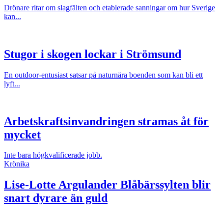
Drönare ritar om slagfälten och etablerade sanningar om hur Sverige
kan...
Stugor i skogen lockar i Strömsund
En outdoor-entusiast satsar på naturnära boenden som kan bli ett
lyft...
Arbetskraftsinvandringen stramas åt för
mycket
Inte bara högkvalificerade jobb.
Krönika
Lise-Lotte Argulander
Blåbärssylten blir
snart dyrare än guld