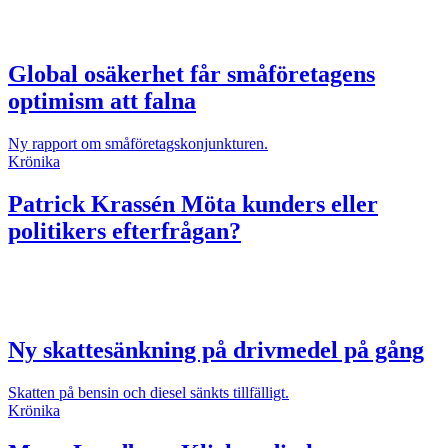
Global osäkerhet får småföretagens
optimism att falna
Ny rapport om småföretagskonjunkturen.
Krönika
Patrick Krassén
Möta kunders eller
politikers efterfrågan?
Ny skattesänkning på drivmedel på gång
Skatten på bensin och diesel sänkts tillfälligt.
Krönika