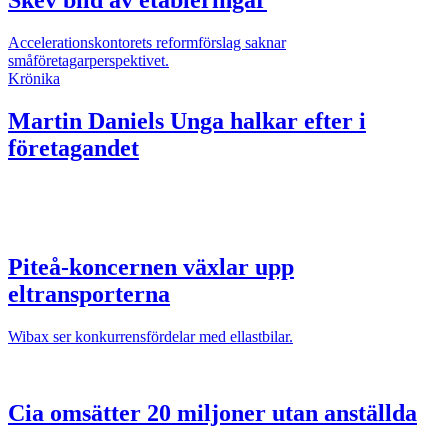
Skev bild av etableringar
Accelerationskontorets reformförslag saknar
småföretagarperspektivet.
Krönika
Martin Daniels
Unga halkar efter i
företagandet
Piteå-koncernen växlar upp
eltransporterna
Wibax ser konkurrensfördelar med ellastbilar.
Cia omsätter 20 miljoner utan anställda