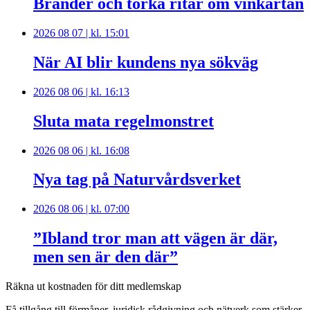
Bränder och torka ritar om vinkartan
2026 08 07 | kl. 15:01
När AI blir kundens nya sökväg
2026 08 06 | kl. 16:13
Sluta mata regelmonstret
2026 08 06 | kl. 16:08
Nya tag på Naturvårdsverket
2026 08 06 | kl. 07:00
”Ibland tror man att vägen är där,
men sen är den där”
Räkna ut kostnaden för ditt medlemskap
Få tillgång till förmåner, juridisk rådgivning och nätverk som stärker