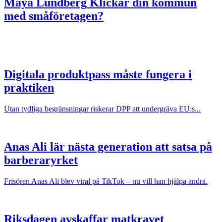
Maya Lundberg
Klickar din kommun
med småföretagen?
Digitala produktpass måste fungera i
praktiken
Utan tydliga begränsningar riskerar DPP att undergräva EU:s...
Anas Ali lär nästa generation att satsa på
barberaryrket
Frisören Anas Ali blev viral på TikTok – nu vill han hjälpa andra.
Riksdagen avskaffar matkravet