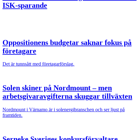
ISK-sparande
Oppositionens budgetar saknar fokus på
företagare
Det är tunnsått med företagarförslag.
Solen skiner på Nordmount – men
arbetsgivaravgifterna skuggar tillväxten
Nordmount i Värnamo är i solenergibranschen och ser ljust på
framtiden.
Serneke Sveriges konkursförvaltare