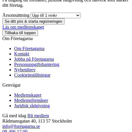
ditt företag.
Årsomsättning
Se ditt pris & starta registreringen
Läs om medlemskapet
Tillbaka till toppen
Om Företagarna
Om Företagarna
Kontakt
Jobba på Företagarna
Personuppgiftshantering
Nyhetsbrev
Cookieinställningar
Genvägar
Medlemskapet
Medlemsförmåner
Juridisk rådgivning
Gå med idag
Bli medlem
Rådmansgatan 40, 113 57 Stockholm
info@foretagarna.se
08-406 17 00