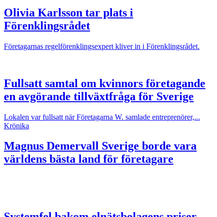
Olivia Karlsson tar plats i
Förenklingsrådet
Företagarnas regelförenklingsexpert kliver in i Förenklingsrådet.
Fullsatt samtal om kvinnors företagande
en avgörande tillväxtfråga för Sverige
Lokalen var fullsatt när Företagarna W. samlade entreprenörer,...
Krönika
Magnus Demervall
Sverige borde vara
världens bästa land för företagare
Systemfel bakom elnätsbolagens priser