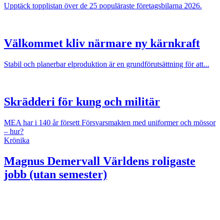
Upptäck topplistan över de 25 populäraste företagsbilarna 2026.
Välkommet kliv närmare ny kärnkraft
Stabil och planerbar elproduktion är en grundförutsättning för att...
Skrädderi för kung och militär
MEA har i 140 år försett Försvarsmakten med uniformer och mössor
– hur?
Krönika
Magnus Demervall
Världens roligaste
jobb (utan semester)