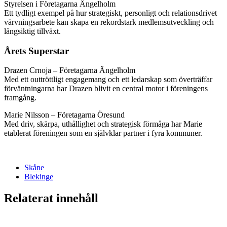
Styrelsen i Företagarna Ängelholm
Ett tydligt exempel på hur strategiskt, personligt och relationsdrivet
värvningsarbete kan skapa en rekordstark medlemsutveckling och
långsiktig tillväxt.
Årets Superstar
Drazen Crnoja – Företagarna Ängelholm
Med ett outtröttligt engagemang och ett ledarskap som överträffar
förväntningarna har Drazen blivit en central motor i föreningens
framgång.
Marie Nilsson – Företagarna Öresund
Med driv, skärpa, uthållighet och strategisk förmåga har Marie
etablerat föreningen som en självklar partner i fyra kommuner.
Skåne
Blekinge
Relaterat innehåll