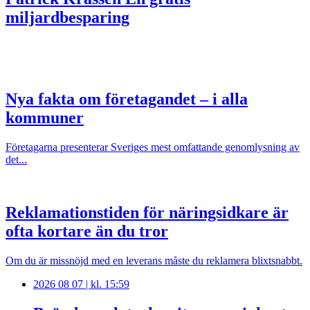
miljardbesparing
Nya fakta om företagandet – i alla
kommuner
Företagarna presenterar Sveriges mest omfattande genomlysning av
det...
Reklamationstiden för näringsidkare är
ofta kortare än du tror
Om du är missnöjd med en leverans måste du reklamera blixtsnabbt.
2026 08 07 | kl. 15:59