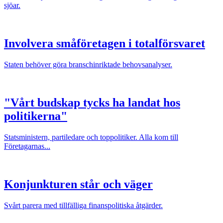
sjöar.
Involvera småföretagen i totalförsvaret
Staten behöver göra branschinriktade behovsanalyser.
"Vårt budskap tycks ha landat hos
politikerna"
Statsministern, partiledare och toppolitiker. Alla kom till
Företagarnas...
Konjunkturen står och väger
Svårt parera med tillfälliga finanspolitiska åtgärder.