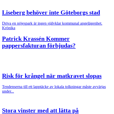
Liseberg behöver inte Göteborgs stad
Driva en nöjespark är ingen självklar kommunal angelägenhet.
Krönika
Patrick Krassén
Kommer
pappersfakturan förbjudas?
Risk för krångel när matkravet slopas
Tendenserna till ett lapptäcke av lokala tolkningar måste avvärjas
under...
Stora vinster med att lätta på