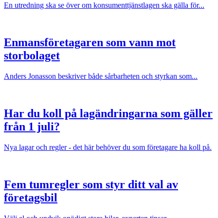
En utredning ska se över om konsumenttjänstlagen ska gälla för...
Enmansföretagaren som vann mot
storbolaget
Anders Jonasson beskriver både sårbarheten och styrkan som...
Har du koll på lagändringarna som gäller
från 1 juli?
Nya lagar och regler - det här behöver du som företagare ha koll på.
Fem tumregler som styr ditt val av
företagsbil