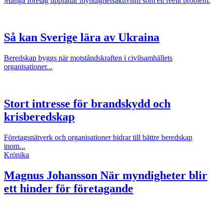
Många företag uppfattar myndighetsaktivism som ett reellt problem.
Så kan Sverige lära av Ukraina
Beredskap byggs när motståndskraften i civilsamhällets
organisationer...
Stort intresse för brandskydd och
krisberedskap
Företagsnätverk och organisationer bidrar till bättre beredskap
inom...
Krönika
Magnus Johansson
När myndigheter blir
ett hinder för företagande