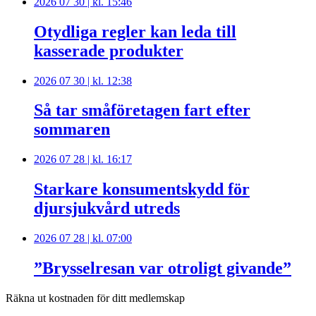
2026 07 30 | kl. 15:46
Otydliga regler kan leda till
kasserade produkter
2026 07 30 | kl. 12:38
Så tar småföretagen fart efter
sommaren
2026 07 28 | kl. 16:17
Starkare konsumentskydd för
djursjukvård utreds
2026 07 28 | kl. 07:00
”Brysselresan var otroligt givande”
Räkna ut kostnaden för ditt medlemskap