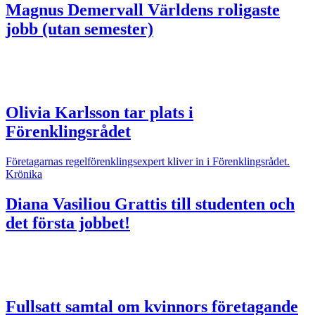
Magnus Demervall
Världens roligaste
jobb (utan semester)
Olivia Karlsson tar plats i
Förenklingsrådet
Företagarnas regelförenklingsexpert kliver in i Förenklingsrådet.
Krönika
Diana Vasiliou
Grattis till studenten och
det första jobbet!
Fullsatt samtal om kvinnors företagande