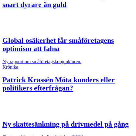
snart dyrare än guld
Global osäkerhet får småföretagens
optimism att falna
Ny rapport om småföretagskonjunkturen.
Krönika
Patrick Krassén
Möta kunders eller
politikers efterfrågan?
Ny skattesänkning på drivmedel på gång