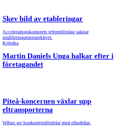
Skev bild av etableringar
Accelerationskontorets reformförslag saknar
småföretagarperspektivet.
Krönika
Martin Daniels
Unga halkar efter i
företagandet
Piteå-koncernen växlar upp
eltransporterna
Wibax ser konkurrensfördelar med ellastbilar.