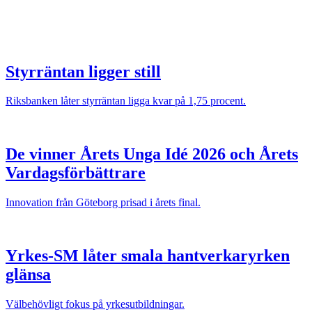
Styrräntan ligger still
Riksbanken låter styrräntan ligga kvar på 1,75 procent.
De vinner Årets Unga Idé 2026 och Årets
Vardagsförbättrare
Innovation från Göteborg prisad i årets final.
Yrkes-SM låter smala hantverkaryrken
glänsa
Välbehövligt fokus på yrkesutbildningar.