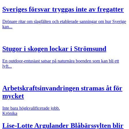
Sveriges försvar tryggas inte av fregatter
Drönare ritar om slagfälten och etablerade sanningar om hur Sverige
kan...
Stugor i skogen lockar i Strömsund
En outdoor-entusiast satsar på naturnära boenden som kan bli ett
lyft...
Arbetskraftsinvandringen stramas åt för
mycket
Inte bara högkvalificerade jobb.
Krönika
Lise-Lotte Argulander
Blåbärssylten blir