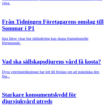
växa.
Från Tidningen Företagarens omslag till
Sommar i P1
Iqra Idow visar hur inkludering kan skapa framgångsrikt
företagande.
Vad ska sällskapsdjurens vård få kosta?
Dyra veterinärräkningar har lett till förslag om att inskränka den
fria...
Starkare konsumentskydd för
djursjukvård utreds