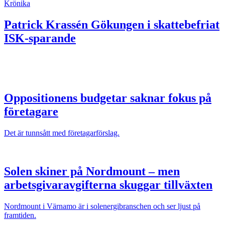
Krönika
Patrick Krassén
Gökungen i skattebefriat
ISK-sparande
Oppositionens budgetar saknar fokus på
företagare
Det är tunnsått med företagarförslag.
Solen skiner på Nordmount – men
arbetsgivaravgifterna skuggar tillväxten
Nordmount i Värnamo är i solenergibranschen och ser ljust på
framtiden.