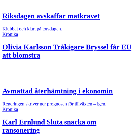
Riksdagen avskaffar matkravet
Klubbat och klart på torsdagen.
Krönika
Olivia Karlsson
Tråkigare Bryssel får EU
att blomstra
Avmattad återhämtning i ekonomin
Regeringen skriver ner prognosen för tillväxten – igen.
Krönika
Karl Ernlund
Sluta snacka om
ransonering