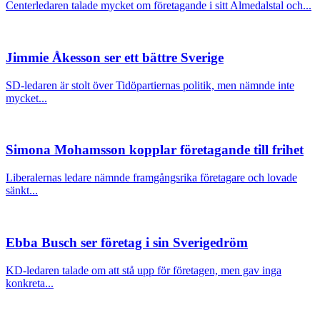
Centerledaren talade mycket om företagande i sitt Almedalstal och...
Jimmie Åkesson ser ett bättre Sverige
SD-ledaren är stolt över Tidöpartiernas politik, men nämnde inte
mycket...
Simona Mohamsson kopplar företagande till frihet
Liberalernas ledare nämnde framgångsrika företagare och lovade
sänkt...
Ebba Busch ser företag i sin Sverigedröm
KD-ledaren talade om att stå upp för företagen, men gav inga
konkreta...