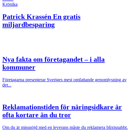
Krönika
Patrick Krassén
En gratis
miljardbesparing
Nya fakta om företagandet – i alla
kommuner
Företagarna presenterar Sveriges mest omfattande genomlysning av
det...
Reklamationstiden för näringsidkare är
ofta kortare än du tror
Om du är missnöjd med en leverans måste du reklamera blixtsnabbt.