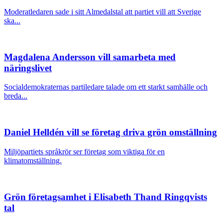
Moderatledaren sade i sitt Almedalstal att partiet vill att Sverige
ska...
Magdalena Andersson vill samarbeta med
näringslivet
Socialdemokraternas partiledare talade om ett starkt samhälle och
breda...
Daniel Helldén vill se företag driva grön omställning
Miljöpartiets språkrör ser företag som viktiga för en
klimatomställning.
Grön företagsamhet i Elisabeth Thand Ringqvists
tal