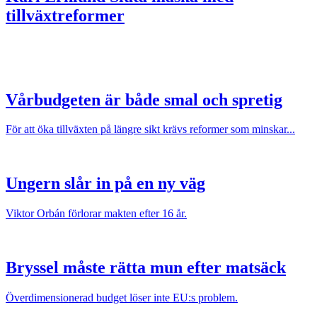
tillväxtreformer
Vårbudgeten är både smal och spretig
För att öka tillväxten på längre sikt krävs reformer som minskar...
Ungern slår in på en ny väg
Viktor Orbán förlorar makten efter 16 år.
Bryssel måste rätta mun efter matsäck
Överdimensionerad budget löser inte EU:s problem.