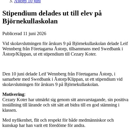
Åstorp 10 juni
Stipendium delades ut till elev på
Björnekullaskolan
Publicerad 11 juni 2026
Vid skolavslutningen för årskurs 9 på Björnekullaskolan delade Leif
Wennberg från Företagarna Åstorp, tillsammans med Swedbank i
Åstorp/Klippan, ut ett stipendium till Cezary Koter.
Den 10 juni delade Leif Wennberg från Företagarna Åstorp, i
samarbete med Swedbank i Åstorp/Klippan, ut ett stipendium vid
skolavslutningen för årskurs 9 på Björnekullaskolan.
Motivering
:
Cezary Koter har utmärkt sig genom sitt ansvarstagande, sin positiva
inställning till lärande och sitt sätt att bidra till en god stämning i
klassen.
Med nyfikenhet, flit och respekt för både medmänniskor och
kunskap har han varit ett föredöme för andra.