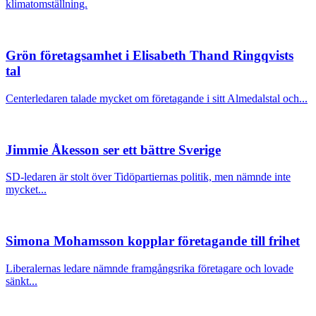
klimatomställning.
Grön företagsamhet i Elisabeth Thand Ringqvists
tal
Centerledaren talade mycket om företagande i sitt Almedalstal och...
Jimmie Åkesson ser ett bättre Sverige
SD-ledaren är stolt över Tidöpartiernas politik, men nämnde inte
mycket...
Simona Mohamsson kopplar företagande till frihet
Liberalernas ledare nämnde framgångsrika företagare och lovade
sänkt...