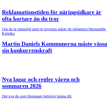
Reklamationstiden för näringsidkare är
ofta kortare än du tror
Om du är missnöjd med en leverans måste du reklamera blixtsnabbt.
Krönika
Martin Daniels
Kommunerna måste vässa
sin konkurrenskraft
Nya lagar och regler våren och
sommaren 2026
Det nya du som företagare behöver känna till.