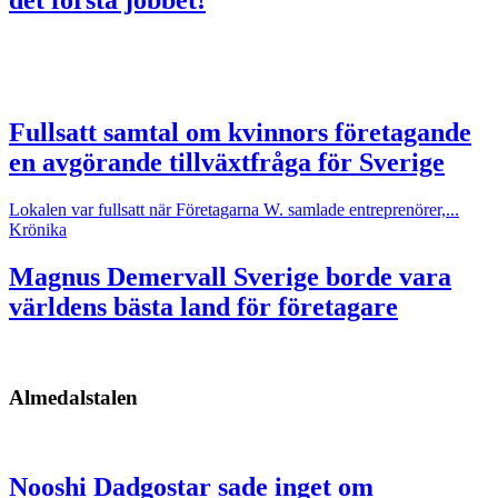
det första jobbet!
Fullsatt samtal om kvinnors företagande
en avgörande tillväxtfråga för Sverige
Lokalen var fullsatt när Företagarna W. samlade entreprenörer,...
Krönika
Magnus Demervall
Sverige borde vara
världens bästa land för företagare
Almedalstalen
Nooshi Dadgostar sade inget om