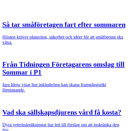
Så tar småföretagen fart efter sommaren
Hösten kräver planering, säkerhet och idéer för att småföretag ska
växa.
Från Tidningen Företagarens omslag till
Sommar i P1
Iqra Idow visar hur inkludering kan skapa framgångsrikt
företagande.
Vad ska sällskapsdjurens vård få kosta?
Dyra veterinärräkningar har lett till förslag om att inskränka den
fria...