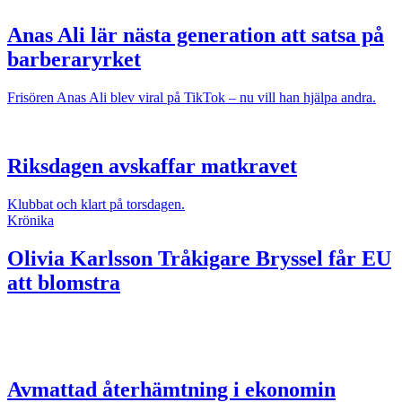
Anas Ali lär nästa generation att satsa på
barberaryrket
Frisören Anas Ali blev viral på TikTok – nu vill han hjälpa andra.
Riksdagen avskaffar matkravet
Klubbat och klart på torsdagen.
Krönika
Olivia Karlsson
Tråkigare Bryssel får EU
att blomstra
Avmattad återhämtning i ekonomin