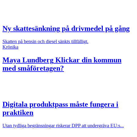
Ny skattesänkning på drivmedel på gång
Skatten på bensin och diesel sänkts tillfälligt.
Krönika
Maya Lundberg
Klickar din kommun
med småföretagen?
Digitala produktpass måste fungera i
praktiken
Utan tydliga begränsningar riskerar DPP att undergräva EU:s...