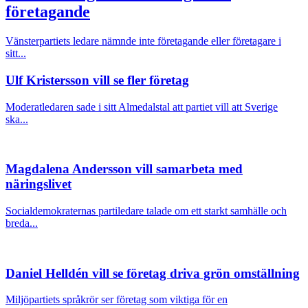
företagande
Vänsterpartiets ledare nämnde inte företagande eller företagare i
sitt...
Ulf Kristersson vill se fler företag
Moderatledaren sade i sitt Almedalstal att partiet vill att Sverige
ska...
Magdalena Andersson vill samarbeta med
näringslivet
Socialdemokraternas partiledare talade om ett starkt samhälle och
breda...
Daniel Helldén vill se företag driva grön omställning
Miljöpartiets språkrör ser företag som viktiga för en