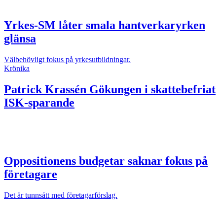
Yrkes-SM låter smala hantverkaryrken
glänsa
Välbehövligt fokus på yrkesutbildningar.
Krönika
Patrick Krassén
Gökungen i skattebefriat
ISK-sparande
Oppositionens budgetar saknar fokus på
företagare
Det är tunnsått med företagarförslag.