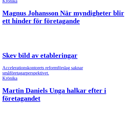
Krönika
Magnus Johansson
När myndigheter blir
ett hinder för företagande
Skev bild av etableringar
Accelerationskontorets reformförslag saknar
småföretagarperspektivet.
Krönika
Martin Daniels
Unga halkar efter i
företagandet