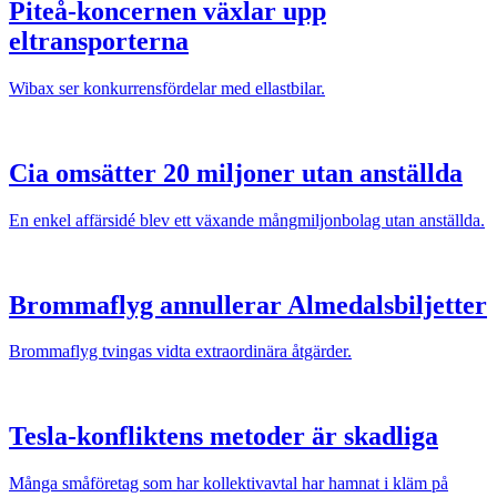
Piteå-koncernen växlar upp
eltransporterna
Wibax ser konkurrensfördelar med ellastbilar.
Cia omsätter 20 miljoner utan anställda
En enkel affärsidé blev ett växande mångmiljonbolag utan anställda.
Brommaflyg annullerar Almedalsbiljetter
Brommaflyg tvingas vidta extraordinära åtgärder.
Tesla-konfliktens metoder är skadliga
Många småföretag som har kollektivavtal har hamnat i kläm på