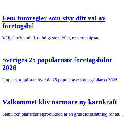
Fem tumregler som styr ditt val av
företagsbil
Välj el och undvik onödigt stora bilar, experten tipsar.
Sveriges 25 populäraste företagsbilar
2026
Upptäck topplistan över de 25 populäraste företagsbilarna 2026.
Välkommet kliv närmare ny kärnkraft
Stabil och planerbar elproduktion är en grundförutsättning för att...