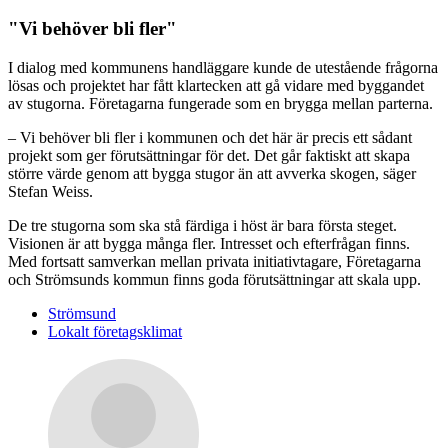
"Vi behöver bli fler"
I dialog med kommunens handläggare kunde de utestående frågorna
lösas och projektet har fått klartecken att gå vidare med byggandet
av stugorna. Företagarna fungerade som en brygga mellan parterna.
– Vi behöver bli fler i kommunen och det här är precis ett sådant
projekt som ger förutsättningar för det. Det går faktiskt att skapa
större värde genom att bygga stugor än att avverka skogen, säger
Stefan Weiss.
De tre stugorna som ska stå färdiga i höst är bara första steget.
Visionen är att bygga många fler. Intresset och efterfrågan finns.
Med fortsatt samverkan mellan privata initiativtagare, Företagarna
och Strömsunds kommun finns goda förutsättningar att skala upp.
Strömsund
Lokalt företagsklimat