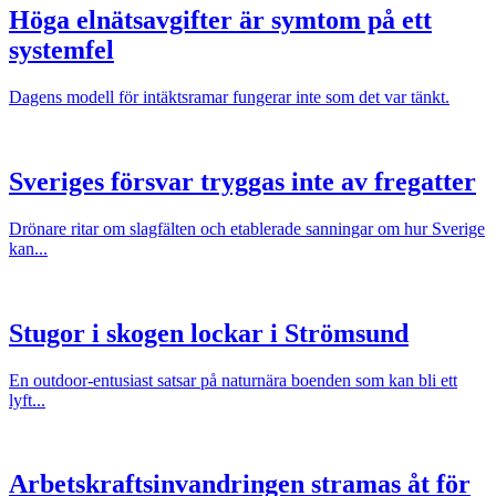
Höga elnätsavgifter är symtom på ett
systemfel
Dagens modell för intäktsramar fungerar inte som det var tänkt.
Sveriges försvar tryggas inte av fregatter
Drönare ritar om slagfälten och etablerade sanningar om hur Sverige
kan...
Stugor i skogen lockar i Strömsund
En outdoor-entusiast satsar på naturnära boenden som kan bli ett
lyft...
Arbetskraftsinvandringen stramas åt för