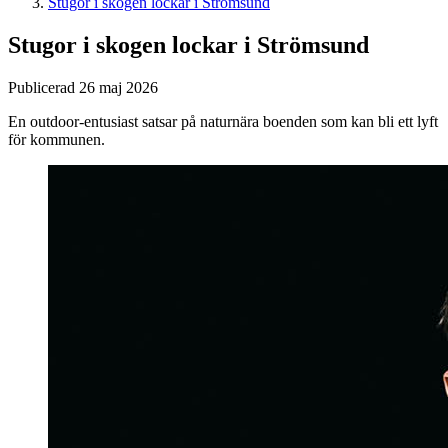
Stugor i skogen lockar i Strömsund
Stugor i skogen lockar i Strömsund
Publicerad 26 maj 2026
En outdoor-entusiast satsar på naturnära boenden som kan bli ett lyft
för kommunen.