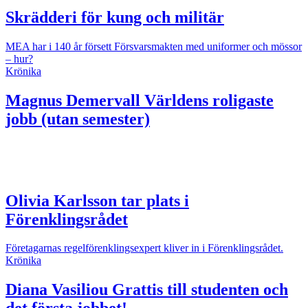
Skrädderi för kung och militär
MEA har i 140 år försett Försvarsmakten med uniformer och mössor
– hur?
Krönika
Magnus Demervall
Världens roligaste
jobb (utan semester)
Olivia Karlsson tar plats i
Förenklingsrådet
Företagarnas regelförenklingsexpert kliver in i Förenklingsrådet.
Krönika
Diana Vasiliou
Grattis till studenten och