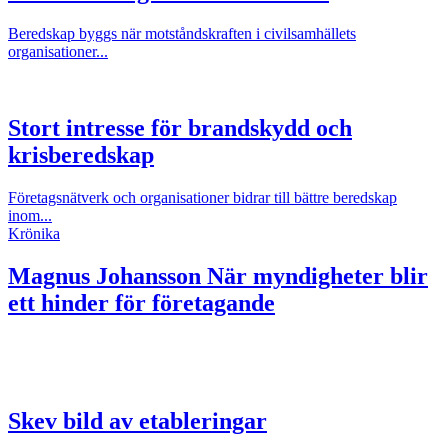
Beredskap byggs när motståndskraften i civilsamhällets
organisationer...
Stort intresse för brandskydd och
krisberedskap
Företagsnätverk och organisationer bidrar till bättre beredskap
inom...
Krönika
Magnus Johansson
När myndigheter blir
ett hinder för företagande
Skev bild av etableringar