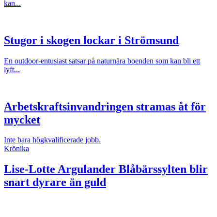
kan...
Stugor i skogen lockar i Strömsund
En outdoor-entusiast satsar på naturnära boenden som kan bli ett
lyft...
Arbetskraftsinvandringen stramas åt för
mycket
Inte bara högkvalificerade jobb.
Krönika
Lise-Lotte Argulander
Blåbärssylten blir
snart dyrare än guld