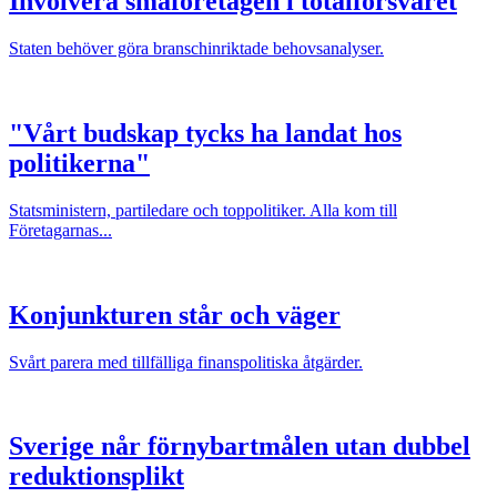
Involvera småföretagen i totalförsvaret
Staten behöver göra branschinriktade behovsanalyser.
"Vårt budskap tycks ha landat hos
politikerna"
Statsministern, partiledare och toppolitiker. Alla kom till
Företagarnas...
Konjunkturen står och väger
Svårt parera med tillfälliga finanspolitiska åtgärder.
Sverige når förnybartmålen utan dubbel
reduktionsplikt