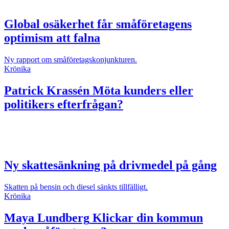
Global osäkerhet får småföretagens
optimism att falna
Ny rapport om småföretagskonjunkturen.
Krönika
Patrick Krassén
Möta kunders eller
politikers efterfrågan?
Ny skattesänkning på drivmedel på gång
Skatten på bensin och diesel sänkts tillfälligt.
Krönika
Maya Lundberg
Klickar din kommun