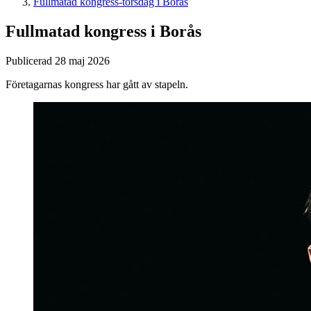
Fullmatad kongress-torsdag i Borås
Fullmatad kongress i Borås
Publicerad 28 maj 2026
Företagarnas kongress har gått av stapeln.