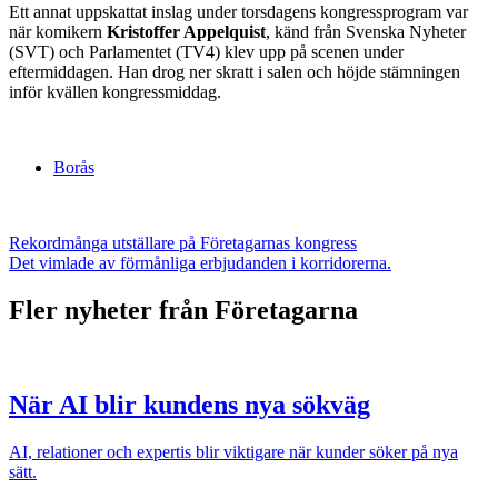
Ett annat uppskattat inslag under torsdagens kongressprogram var
när komikern
Kristoffer Appelquist
, känd från Svenska Nyheter
(SVT) och Parlamentet (TV4) klev upp på scenen under
eftermiddagen. Han drog ner skratt i salen och höjde stämningen
inför kvällen kongressmiddag.
Borås
Rekordmånga utställare på Företagarnas kongress
Det vimlade av förmånliga erbjudanden i korridorerna.
Fler nyheter från Företagarna
När AI blir kundens nya sökväg
AI, relationer och expertis blir viktigare när kunder söker på nya
sätt.