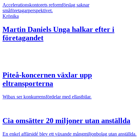
Accelerationskontorets reformförslag saknar
småföretagarperspektivet.
Krönika
Martin Daniels
Unga halkar efter i
företagandet
Piteå-koncernen växlar upp
eltransporterna
Wibax ser konkurrensfördelar med ellastbilar.
Cia omsätter 20 miljoner utan anställda
En enkel affärsidé blev ett växande mångmiljonbolag utan anställda.