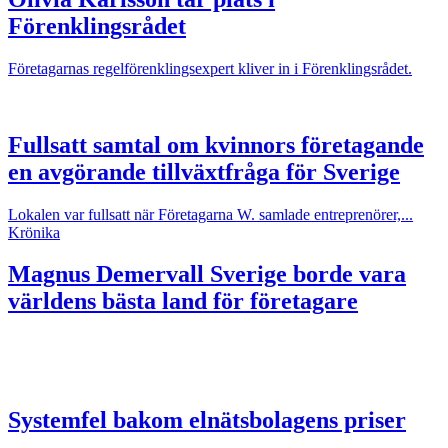
Förenklingsrådet
Företagarnas regelförenklingsexpert kliver in i Förenklingsrådet.
Fullsatt samtal om kvinnors företagande
en avgörande tillväxtfråga för Sverige
Lokalen var fullsatt när Företagarna W. samlade entreprenörer,...
Krönika
Magnus Demervall
Sverige borde vara
världens bästa land för företagare
Systemfel bakom elnätsbolagens priser