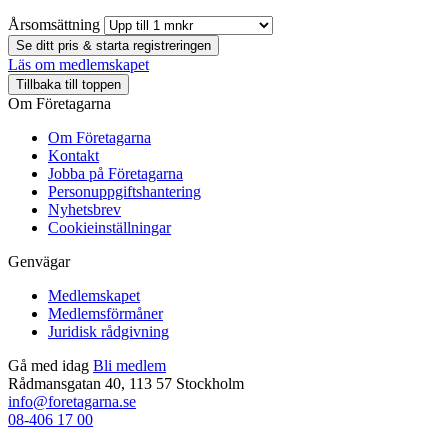
Årsomsättning
Se ditt pris & starta registreringen
Läs om medlemskapet
Tillbaka till toppen
Om Företagarna
Om Företagarna
Kontakt
Jobba på Företagarna
Personuppgiftshantering
Nyhetsbrev
Cookieinställningar
Genvägar
Medlemskapet
Medlemsförmåner
Juridisk rådgivning
Gå med idag
Bli medlem
Rådmansgatan 40, 113 57 Stockholm
info@foretagarna.se
08-406 17 00