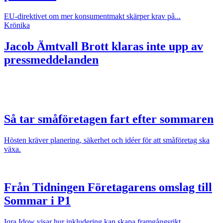
EU-direktivet om mer konsumentmakt skärper krav på...
Krönika
Jacob Ämtvall
Brott klaras inte upp av
pressmeddelanden
Så tar småföretagen fart efter sommaren
Hösten kräver planering, säkerhet och idéer för att småföretag ska
växa.
Från Tidningen Företagarens omslag till
Sommar i P1
Iqra Idow visar hur inkludering kan skapa framgångsrikt