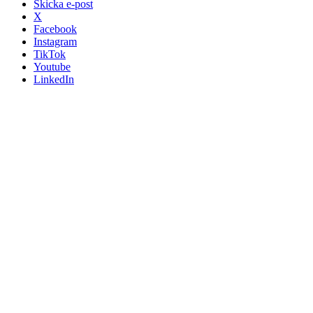
Skicka e-post
X
Facebook
Instagram
TikTok
Youtube
LinkedIn