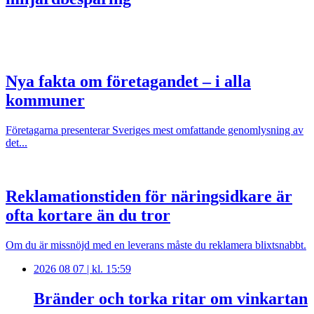
Nya fakta om företagandet – i alla
kommuner
Företagarna presenterar Sveriges mest omfattande genomlysning av
det...
Reklamationstiden för näringsidkare är
ofta kortare än du tror
Om du är missnöjd med en leverans måste du reklamera blixtsnabbt.
2026 08 07 | kl. 15:59
Bränder och torka ritar om vinkartan