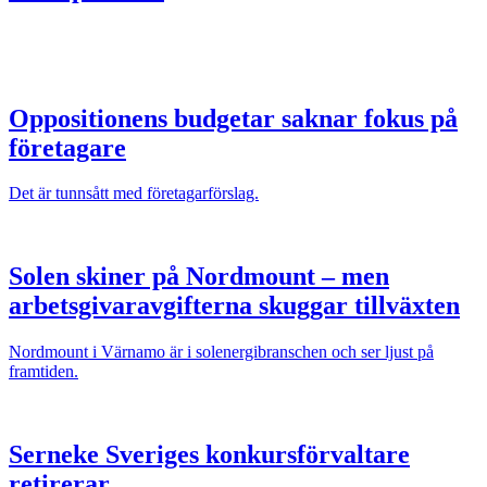
Oppositionens budgetar saknar fokus på
företagare
Det är tunnsått med företagarförslag.
Solen skiner på Nordmount – men
arbetsgivaravgifterna skuggar tillväxten
Nordmount i Värnamo är i solenergibranschen och ser ljust på
framtiden.
Serneke Sveriges konkursförvaltare
retirerar