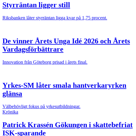
Styrräntan ligger still
Riksbanken låter styrräntan ligga kvar på 1,75 procent.
De vinner Årets Unga Idé 2026 och Årets
Vardagsförbättrare
Innovation från Göteborg prisad i årets final.
Yrkes-SM låter smala hantverkaryrken
glänsa
Välbehövligt fokus på yrkesutbildningar.
Krönika
Patrick Krassén
Gökungen i skattebefriat
ISK-sparande