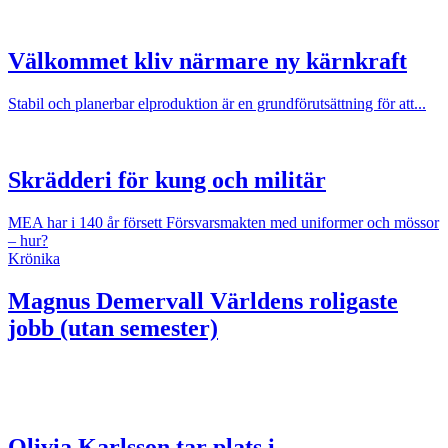
Välkommet kliv närmare ny kärnkraft
Stabil och planerbar elproduktion är en grundförutsättning för att...
Skrädderi för kung och militär
MEA har i 140 år försett Försvarsmakten med uniformer och mössor
– hur?
Krönika
Magnus Demervall
Världens roligaste
jobb (utan semester)
Olivia Karlsson tar plats i