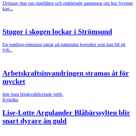
Drönare ritar om slagfälten och etablerade sanningar om hur Sverige
kan...
Stugor i skogen lockar i Strömsund
En outdoor-entusiast satsar på naturnära boenden som kan bli ett
lyft...
Arbetskraftsinvandringen stramas åt för
mycket
Inte bara högkvalificerade jobb.
Krönika
Lise-Lotte Argulander
Blåbärssylten blir
snart dyrare än guld