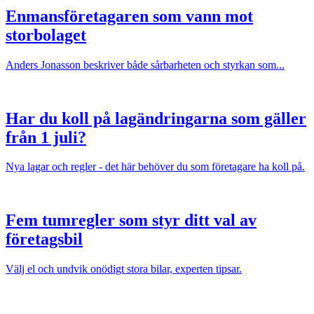
Enmansföretagaren som vann mot
storbolaget
Anders Jonasson beskriver både sårbarheten och styrkan som...
Har du koll på lagändringarna som gäller
från 1 juli?
Nya lagar och regler - det här behöver du som företagare ha koll på.
Fem tumregler som styr ditt val av
företagsbil
Välj el och undvik onödigt stora bilar, experten tipsar.