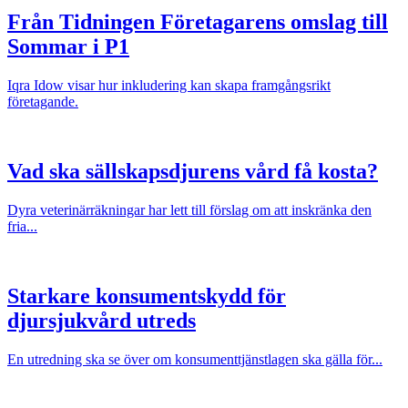
Från Tidningen Företagarens omslag till
Sommar i P1
Iqra Idow visar hur inkludering kan skapa framgångsrikt
företagande.
Vad ska sällskapsdjurens vård få kosta?
Dyra veterinärräkningar har lett till förslag om att inskränka den
fria...
Starkare konsumentskydd för
djursjukvård utreds
En utredning ska se över om konsumenttjänstlagen ska gälla för...