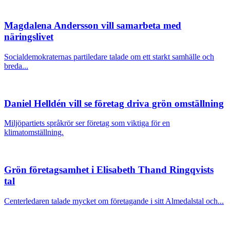
Magdalena Andersson vill samarbeta med
näringslivet
Socialdemokraternas partiledare talade om ett starkt samhälle och
breda...
Daniel Helldén vill se företag driva grön omställning
Miljöpartiets språkrör ser företag som viktiga för en
klimatomställning.
Grön företagsamhet i Elisabeth Thand Ringqvists
tal
Centerledaren talade mycket om företagande i sitt Almedalstal och...