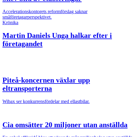
Accelerationskontorets reformförslag saknar
småföretagarperspektivet.
Krönika
Martin Daniels
Unga halkar efter i
företagandet
Piteå-koncernen växlar upp
eltransporterna
Wibax ser konkurrensfördelar med ellastbilar.
Cia omsätter 20 miljoner utan anställda