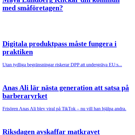
med småföretagen?
Digitala produktpass måste fungera i
praktiken
Utan tydliga begränsningar riskerar DPP att undergräva EU:s...
Anas Ali lär nästa generation att satsa på
barberaryrket
Frisören Anas Ali blev viral på TikTok – nu vill han hjälpa andra.
Riksdagen avskaffar matkravet