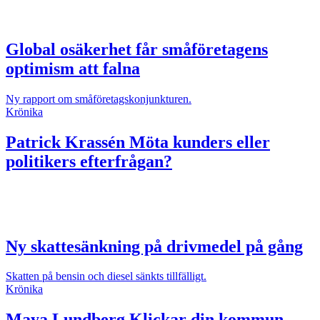
Global osäkerhet får småföretagens
optimism att falna
Ny rapport om småföretagskonjunkturen.
Krönika
Patrick Krassén
Möta kunders eller
politikers efterfrågan?
Ny skattesänkning på drivmedel på gång
Skatten på bensin och diesel sänkts tillfälligt.
Krönika
Maya Lundberg
Klickar din kommun