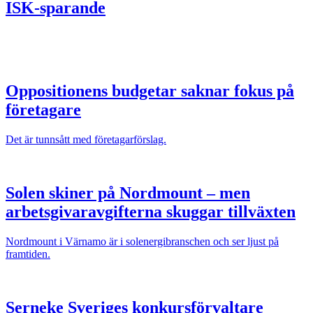
ISK-sparande
Oppositionens budgetar saknar fokus på
företagare
Det är tunnsått med företagarförslag.
Solen skiner på Nordmount – men
arbetsgivaravgifterna skuggar tillväxten
Nordmount i Värnamo är i solenergibranschen och ser ljust på
framtiden.
Serneke Sveriges konkursförvaltare