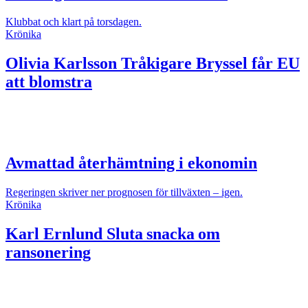
Klubbat och klart på torsdagen.
Krönika
Olivia Karlsson
Tråkigare Bryssel får EU
att blomstra
Avmattad återhämtning i ekonomin
Regeringen skriver ner prognosen för tillväxten – igen.
Krönika
Karl Ernlund
Sluta snacka om
ransonering