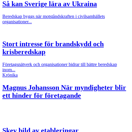
Så kan Sverige lära av Ukraina
Beredskap byggs när motståndskraften i civilsamhällets
organisationer...
Stort intresse för brandskydd och
krisberedskap
Företagsnätverk och organisationer bidrar till bättre beredskap
inom...
Krönika
Magnus Johansson
När myndigheter blir
ett hinder för företagande
Skev bild av etableringar