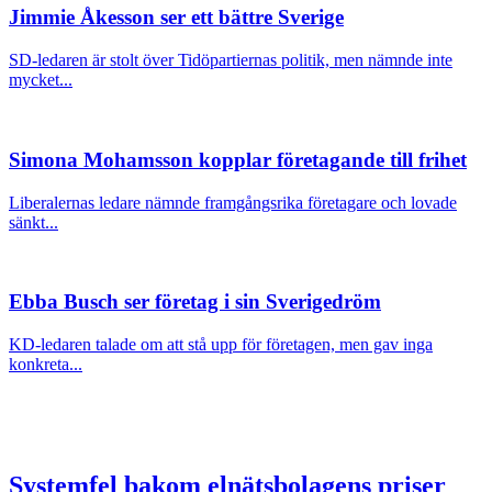
Jimmie Åkesson ser ett bättre Sverige
SD-ledaren är stolt över Tidöpartiernas politik, men nämnde inte
mycket...
Simona Mohamsson kopplar företagande till frihet
Liberalernas ledare nämnde framgångsrika företagare och lovade
sänkt...
Ebba Busch ser företag i sin Sverigedröm
KD-ledaren talade om att stå upp för företagen, men gav inga
konkreta...
Systemfel bakom elnätsbolagens priser