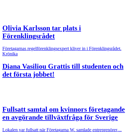
Olivia Karlsson tar plats i
Förenklingsrådet
Företagarnas regelförenklingsexpert kliver in i Förenklingsrådet.
Krönika
Diana Vasiliou
Grattis till studenten och
det första jobbet!
Fullsatt samtal om kvinnors företagande
en avgörande tillväxtfråga för Sverige
Lokalen var fullsatt när Företagarna W. samlade entreprenörer,...