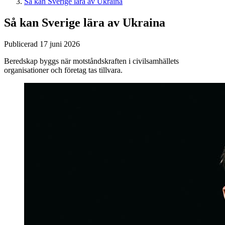
Så kan Sverige lära av Ukraina
Så kan Sverige lära av Ukraina
Publicerad 17 juni 2026
Beredskap byggs när motståndskraften i civilsamhällets
organisationer och företag tas tillvara.