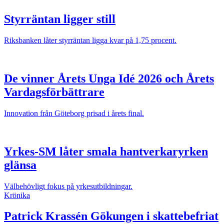
Styrräntan ligger still
Riksbanken låter styrräntan ligga kvar på 1,75 procent.
De vinner Årets Unga Idé 2026 och Årets
Vardagsförbättrare
Innovation från Göteborg prisad i årets final.
Yrkes-SM låter smala hantverkaryrken
glänsa
Välbehövligt fokus på yrkesutbildningar.
Krönika
Patrick Krassén
Gökungen i skattebefriat