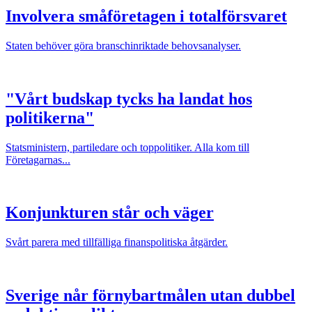
Involvera småföretagen i totalförsvaret
Staten behöver göra branschinriktade behovsanalyser.
"Vårt budskap tycks ha landat hos
politikerna"
Statsministern, partiledare och toppolitiker. Alla kom till
Företagarnas...
Konjunkturen står och väger
Svårt parera med tillfälliga finanspolitiska åtgärder.
Sverige når förnybartmålen utan dubbel