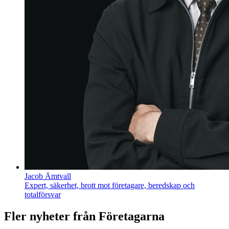
Jacob Ämtvall
Expert, säkerhet, brott mot företagare, beredskap och
totalförsvar
Fler nyheter från Företagarna