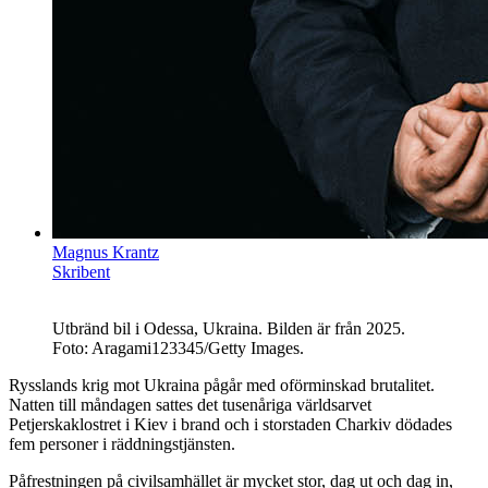
Magnus Krantz
Skribent
Utbränd bil i Odessa, Ukraina. Bilden är från 2025.
Foto: Aragami123345/Getty Images.
Rysslands krig mot Ukraina pågår med oförminskad brutalitet.
Natten till måndagen sattes det tusenåriga världsarvet
Petjerskaklostret i Kiev i brand och i storstaden Charkiv dödades
fem personer i räddningstjänsten.
Påfrestningen på civilsamhället är mycket stor, dag ut och dag in,