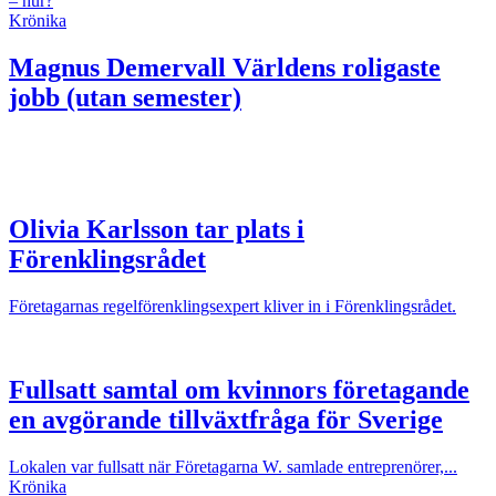
– hur?
Krönika
Magnus Demervall
Världens roligaste
jobb (utan semester)
Olivia Karlsson tar plats i
Förenklingsrådet
Företagarnas regelförenklingsexpert kliver in i Förenklingsrådet.
Fullsatt samtal om kvinnors företagande
en avgörande tillväxtfråga för Sverige
Lokalen var fullsatt när Företagarna W. samlade entreprenörer,...
Krönika