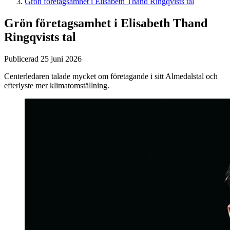
Grön företagsamhet i Elisabeth Thand Ringqvists tal
Grön företagsamhet i Elisabeth Thand
Ringqvists tal
Publicerad 25 juni 2026
Centerledaren talade mycket om företagande i sitt Almedalstal och
efterlyste mer klimatomställning.