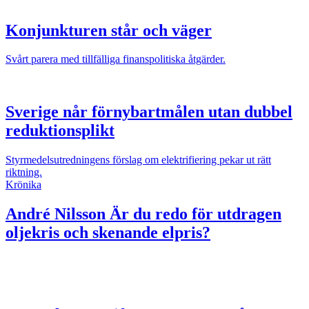
Konjunkturen står och väger
Svårt parera med tillfälliga finanspolitiska åtgärder.
Sverige når förnybartmålen utan dubbel
reduktionsplikt
Styrmedelsutredningens förslag om elektrifiering pekar ut rätt
riktning.
Krönika
André Nilsson
Är du redo för utdragen
oljekris och skenande elpris?