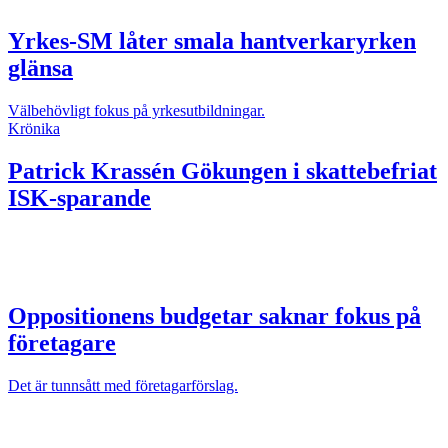
Yrkes-SM låter smala hantverkaryrken
glänsa
Välbehövligt fokus på yrkesutbildningar.
Krönika
Patrick Krassén
Gökungen i skattebefriat
ISK-sparande
Oppositionens budgetar saknar fokus på
företagare
Det är tunnsått med företagarförslag.