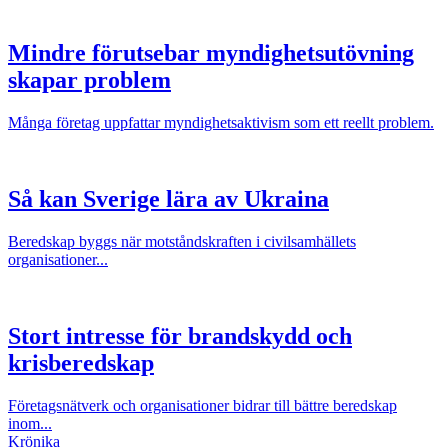
Mindre förutsebar myndighetsutövning
skapar problem
Många företag uppfattar myndighetsaktivism som ett reellt problem.
Så kan Sverige lära av Ukraina
Beredskap byggs när motståndskraften i civilsamhällets
organisationer...
Stort intresse för brandskydd och
krisberedskap
Företagsnätverk och organisationer bidrar till bättre beredskap
inom...
Krönika