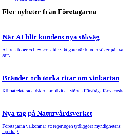
Fler nyheter från Företagarna
När AI blir kundens nya sökväg
AI, relationer och expertis blir viktigare när kunder söker på nya
sätt.
Bränder och torka ritar om vinkartan
Klimatrelaterade risker har blivit en större affärsfråga för svenska...
Nya tag på Naturvårdsverket
Företagarna välkomnar att regeringen tydliggörs myndighetens
uppdrag.