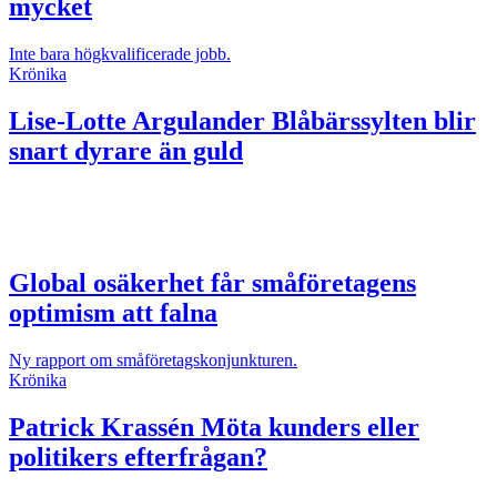
mycket
Inte bara högkvalificerade jobb.
Krönika
Lise-Lotte Argulander
Blåbärssylten blir
snart dyrare än guld
Global osäkerhet får småföretagens
optimism att falna
Ny rapport om småföretagskonjunkturen.
Krönika
Patrick Krassén
Möta kunders eller
politikers efterfrågan?