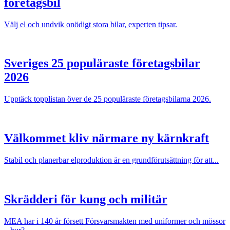
företagsbil
Välj el och undvik onödigt stora bilar, experten tipsar.
Sveriges 25 populäraste företagsbilar
2026
Upptäck topplistan över de 25 populäraste företagsbilarna 2026.
Välkommet kliv närmare ny kärnkraft
Stabil och planerbar elproduktion är en grundförutsättning för att...
Skrädderi för kung och militär
MEA har i 140 år försett Försvarsmakten med uniformer och mössor