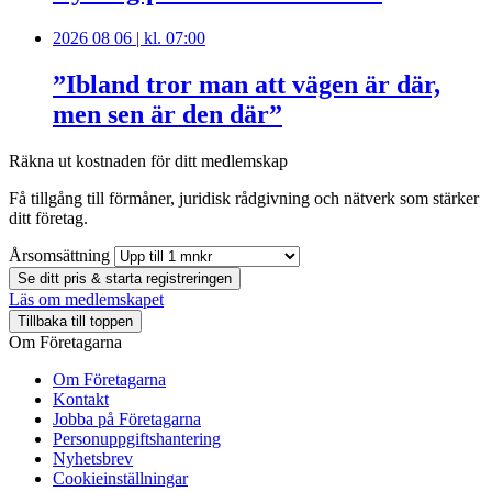
2026 08 06 | kl. 07:00
”Ibland tror man att vägen är där,
men sen är den där”
Räkna ut kostnaden för ditt medlemskap
Få tillgång till förmåner, juridisk rådgivning och nätverk som stärker
ditt företag.
Årsomsättning
Se ditt pris & starta registreringen
Läs om medlemskapet
Tillbaka till toppen
Om Företagarna
Om Företagarna
Kontakt
Jobba på Företagarna
Personuppgiftshantering
Nyhetsbrev
Cookieinställningar