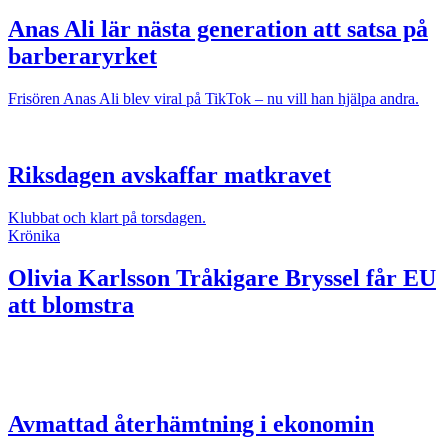
Anas Ali lär nästa generation att satsa på
barberaryrket
Frisören Anas Ali blev viral på TikTok – nu vill han hjälpa andra.
Riksdagen avskaffar matkravet
Klubbat och klart på torsdagen.
Krönika
Olivia Karlsson
Tråkigare Bryssel får EU
att blomstra
Avmattad återhämtning i ekonomin