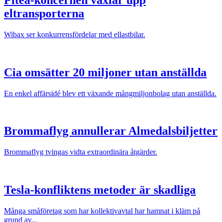
eltransporterna
Wibax ser konkurrensfördelar med ellastbilar.
Cia omsätter 20 miljoner utan anställda
En enkel affärsidé blev ett växande mångmiljonbolag utan anställda.
Brommaflyg annullerar Almedalsbiljetter
Brommaflyg tvingas vidta extraordinära åtgärder.
Tesla-konfliktens metoder är skadliga
Många småföretag som har kollektivavtal har hamnat i kläm på
grund av...