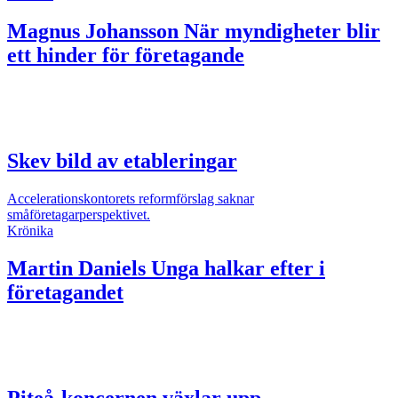
Magnus Johansson
När myndigheter blir
ett hinder för företagande
Skev bild av etableringar
Accelerationskontorets reformförslag saknar
småföretagarperspektivet.
Krönika
Martin Daniels
Unga halkar efter i
företagandet
Piteå-koncernen växlar upp