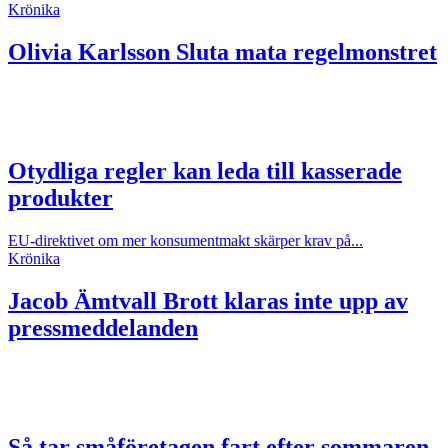
Krönika
Olivia Karlsson
Sluta mata regelmonstret
Otydliga regler kan leda till kasserade
produkter
EU-direktivet om mer konsumentmakt skärper krav på...
Krönika
Jacob Ämtvall
Brott klaras inte upp av
pressmeddelanden
Så tar småföretagen fart efter sommaren