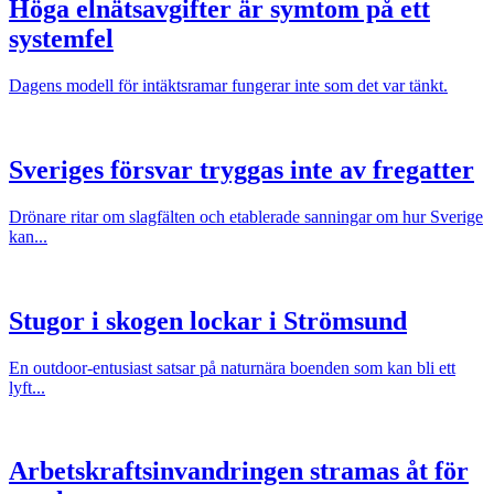
Höga elnätsavgifter är symtom på ett
systemfel
Dagens modell för intäktsramar fungerar inte som det var tänkt.
Sveriges försvar tryggas inte av fregatter
Drönare ritar om slagfälten och etablerade sanningar om hur Sverige
kan...
Stugor i skogen lockar i Strömsund
En outdoor-entusiast satsar på naturnära boenden som kan bli ett
lyft...
Arbetskraftsinvandringen stramas åt för