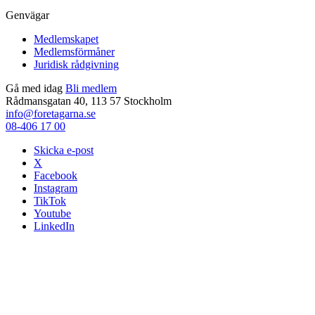
Genvägar
Medlemskapet
Medlemsförmåner
Juridisk rådgivning
Gå med idag
Bli medlem
Rådmansgatan 40, 113 57 Stockholm
info@foretagarna.se
08-406 17 00
Skicka e-post
X
Facebook
Instagram
TikTok
Youtube
LinkedIn