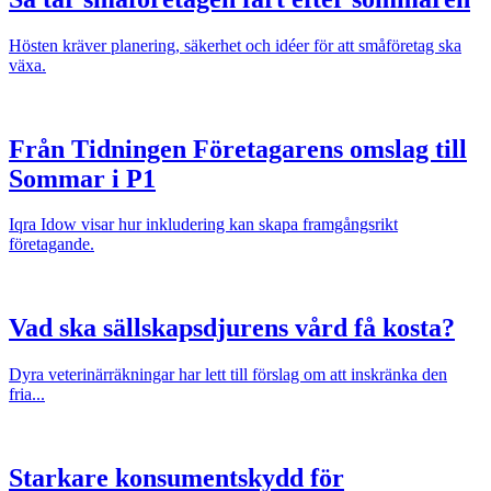
Hösten kräver planering, säkerhet och idéer för att småföretag ska
växa.
Från Tidningen Företagarens omslag till
Sommar i P1
Iqra Idow visar hur inkludering kan skapa framgångsrikt
företagande.
Vad ska sällskapsdjurens vård få kosta?
Dyra veterinärräkningar har lett till förslag om att inskränka den
fria...
Starkare konsumentskydd för