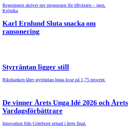
Regeringen skriver ner prognosen för tillväxten – igen.
Krönika
Karl Ernlund
Sluta snacka om
ransonering
Styrräntan ligger still
Riksbanken låter styrräntan ligga kvar på 1,75 procent.
De vinner Årets Unga Idé 2026 och Årets
Vardagsförbättrare
Innovation från Göteborg prisad i årets final.