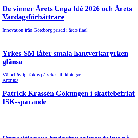
De vinner Årets Unga Idé 2026 och Årets
Vardagsförbättrare
Innovation från Göteborg prisad i årets final.
Yrkes-SM låter smala hantverkaryrken
glänsa
Välbehövligt fokus på yrkesutbildningar.
Krönika
Patrick Krassén
Gökungen i skattebefriat
ISK-sparande