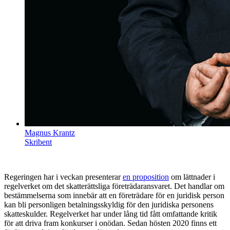
Magnus Krantz
Skribent
Regeringen har i veckan presenterar
en proposition
om lättnader i
regelverket om det skatterättsliga företrädaransvaret. Det handlar om
bestämmelserna som innebär att en företrädare för en juridisk person
kan bli personligen betalningsskyldig för den juridiska personens
skatteskulder. Regelverket har under lång tid fått omfattande kritik
för att driva fram konkurser i onödan. Sedan hösten 2020 finns ett