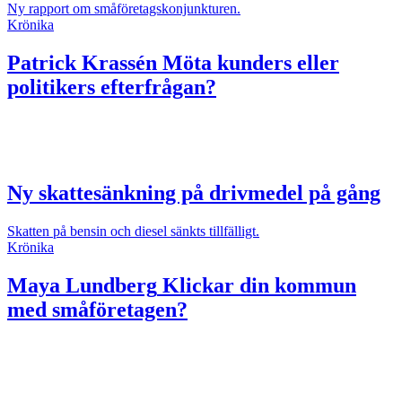
Ny rapport om småföretagskonjunkturen.
Krönika
Patrick Krassén
Möta kunders eller
politikers efterfrågan?
Ny skattesänkning på drivmedel på gång
Skatten på bensin och diesel sänkts tillfälligt.
Krönika
Maya Lundberg
Klickar din kommun
med småföretagen?