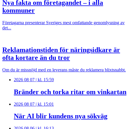
Nya fakta om företagandet – i alla
kommuner
Företagarna presenterar Sveriges mest omfattande genomlysning av
det...
Reklamationstiden för näringsidkare är
ofta kortare än du tror
Om du är missnöjd med en leverans måste du reklamera blixtsnabbt.
2026 08 07 | kl. 15:59
Bränder och torka ritar om vinkartan
2026 08 07 | kl. 15:01
När AI blir kundens nya sökväg
2026 08 06 | kl. 16:13