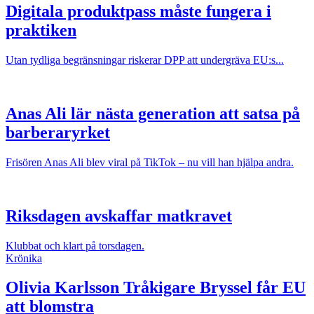
Digitala produktpass måste fungera i
praktiken
Utan tydliga begränsningar riskerar DPP att undergräva EU:s...
Anas Ali lär nästa generation att satsa på
barberaryrket
Frisören Anas Ali blev viral på TikTok – nu vill han hjälpa andra.
Riksdagen avskaffar matkravet
Klubbat och klart på torsdagen.
Krönika
Olivia Karlsson
Tråkigare Bryssel får EU
att blomstra