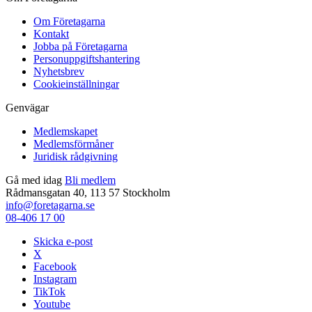
Om Företagarna
Kontakt
Jobba på Företagarna
Personuppgiftshantering
Nyhetsbrev
Cookieinställningar
Genvägar
Medlemskapet
Medlemsförmåner
Juridisk rådgivning
Gå med idag
Bli medlem
Rådmansgatan 40, 113 57 Stockholm
info@foretagarna.se
08-406 17 00
Skicka e-post
X
Facebook
Instagram
TikTok
Youtube