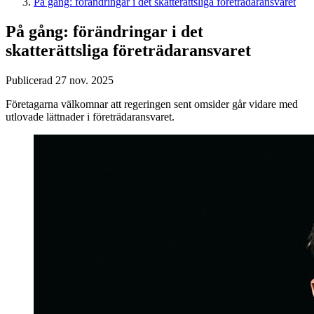
På gång: förändringar i det skatterättsliga företrädaransvaret
På gång: förändringar i det
skatterättsliga företrädaransvaret
Publicerad 27 nov. 2025
Företagarna välkomnar att regeringen sent omsider går vidare med
utlovade lättnader i företrädaransvaret.