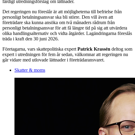
färdigt utredningsförslag om lättnader.
Det regeringen nu föreslår är att möjligheterna till befrielse från
personligt betalningsansvar ska bli större. Den vill även att
företrädare ska kunna ansöka om två månaders rådrum från
personligt betalningsansvar för att få längre tid på sig att utvärdera
olika handlingsalternativ och vidta åtgärder. Lagändringarna föreslås
träda i kraft den 30 juni 2026.
Företagarna, vars skattepolitiska expert
Patrick Krassén
deltog som
expert i utredningen för fem år sedan, välkomnar att regeringen nu
går vidare med utlovade lättnader i företrädaransvaret.
Skatter & moms