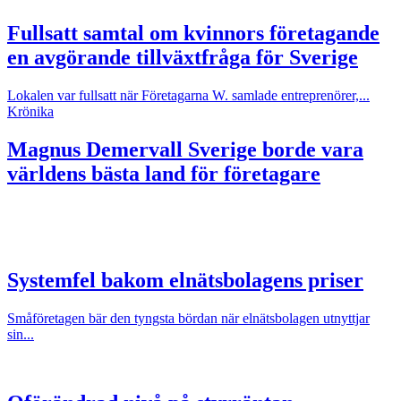
Fullsatt samtal om kvinnors företagande
en avgörande tillväxtfråga för Sverige
Lokalen var fullsatt när Företagarna W. samlade entreprenörer,...
Krönika
Magnus Demervall
Sverige borde vara
världens bästa land för företagare
Systemfel bakom elnätsbolagens priser
Småföretagen bär den tyngsta bördan när elnätsbolagen utnyttjar
sin...