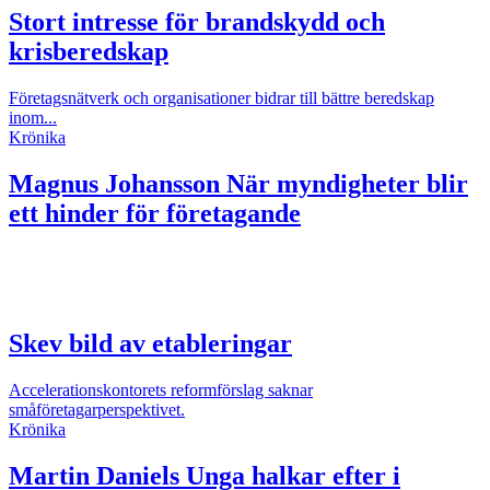
Stort intresse för brandskydd och
krisberedskap
Företagsnätverk och organisationer bidrar till bättre beredskap
inom...
Krönika
Magnus Johansson
När myndigheter blir
ett hinder för företagande
Skev bild av etableringar
Accelerationskontorets reformförslag saknar
småföretagarperspektivet.
Krönika
Martin Daniels
Unga halkar efter i