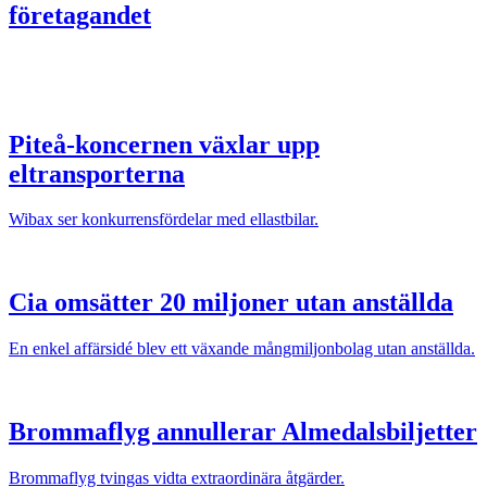
företagandet
Piteå-koncernen växlar upp
eltransporterna
Wibax ser konkurrensfördelar med ellastbilar.
Cia omsätter 20 miljoner utan anställda
En enkel affärsidé blev ett växande mångmiljonbolag utan anställda.
Brommaflyg annullerar Almedalsbiljetter
Brommaflyg tvingas vidta extraordinära åtgärder.