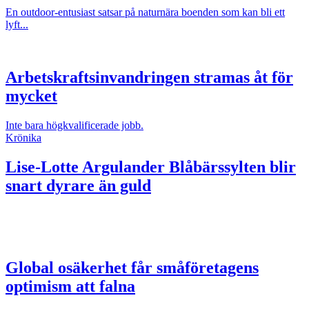
En outdoor-entusiast satsar på naturnära boenden som kan bli ett
lyft...
Arbetskraftsinvandringen stramas åt för
mycket
Inte bara högkvalificerade jobb.
Krönika
Lise-Lotte Argulander
Blåbärssylten blir
snart dyrare än guld
Global osäkerhet får småföretagens
optimism att falna