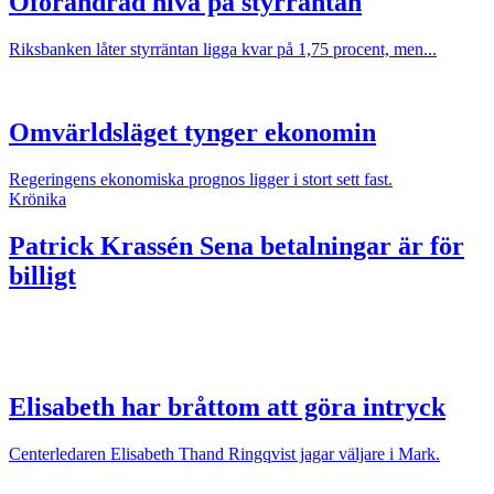
Oförändrad nivå på styrräntan
Riksbanken låter styrräntan ligga kvar på 1,75 procent, men...
Omvärldsläget tynger ekonomin
Regeringens ekonomiska prognos ligger i stort sett fast.
Krönika
Patrick Krassén
Sena betalningar är för
billigt
Elisabeth har bråttom att göra intryck
Centerledaren Elisabeth Thand Ringqvist jagar väljare i Mark.