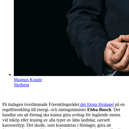
Magnus Krantz
Skribent
På tisdagen överlämnade Förenklingsrådet
det första förslaget
på en
regelförenkling till energi- och näringsminister
Ebba Busch
. Det
handlar om att företag ska kunna göra avdrag för ingående moms
vid inköp eller leasing av alla typer av lätta lastbilar, oavsett
karosserityp. Det skulle, som konstateras i förslaget, göra att