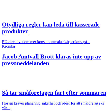
Otydliga regler kan leda till kasserade
produkter
EU-direktivet om mer konsumentmakt skärper krav på...
Krönika
Jacob Ämtvall
Brott klaras inte upp av
pressmeddelanden
Så tar småföretagen fart efter sommaren
Hösten kräver planering, säkerhet och idéer för att småföretag ska
växa.