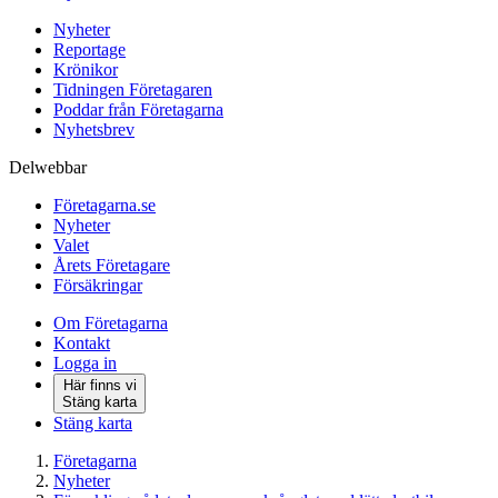
Nyheter
Reportage
Krönikor
Tidningen Företagaren
Poddar från Företagarna
Nyhetsbrev
Delwebbar
Företagarna.se
Nyheter
Valet
Årets Företagare
Försäkringar
Om Företagarna
Kontakt
Logga in
Här finns vi
Stäng karta
Stäng karta
Företagarna
Nyheter