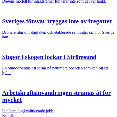
Dagens modell för intäktsramar fungerar inte som det var tänkt.
Sveriges försvar tryggas inte av fregatter
Drönare ritar om slagfälten och etablerade sanningar om hur Sverige
kan...
Stugor i skogen lockar i Strömsund
En outdoor-entusiast satsar på naturnära boenden som kan bli ett
lyft...
Arbetskraftsinvandringen stramas åt för
mycket
Inte bara högkvalificerade jobb.
Krönika