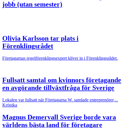
jobb (utan semester)
Olivia Karlsson tar plats i
Förenklingsrådet
Företagarnas regelförenklingsexpert kliver in i Förenklingsrådet.
Fullsatt samtal om kvinnors företagande
en avgörande tillväxtfråga för Sverige
Lokalen var fullsatt när Företagarna W. samlade entreprenörer,...
Krönika
Magnus Demervall
Sverige borde vara
världens bästa land för företagare