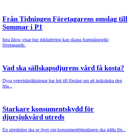
Från Tidningen Företagarens omslag till
Sommar i P1
Iqra Idow visar hur inkludering kan skapa framgångsrikt
företagande.
Vad ska sällskapsdjurens vård få kosta?
Dyra veterinärräkningar har lett till förslag om att inskränka den
fria...
Starkare konsumentskydd för
djursjukvård utreds
En utredning ska se över om konsumenttjänstlagen ska gälla för...