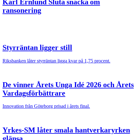
Karl Ernlund
Sluta snacka om
ransonering
Styrräntan ligger still
Riksbanken låter styrräntan ligga kvar på 1,75 procent.
De vinner Årets Unga Idé 2026 och Årets
Vardagsförbättrare
Innovation från Göteborg prisad i årets final.
Yrkes-SM låter smala hantverkaryrken
glänsa