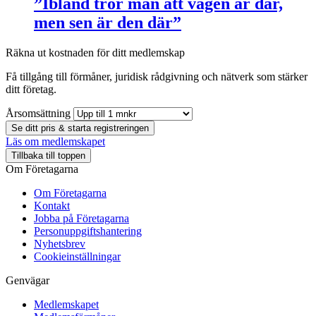
”Ibland tror man att vägen är där,
men sen är den där”
Räkna ut kostnaden för ditt medlemskap
Få tillgång till förmåner, juridisk rådgivning och nätverk som stärker
ditt företag.
Årsomsättning
Se ditt pris & starta registreringen
Läs om medlemskapet
Tillbaka till toppen
Om Företagarna
Om Företagarna
Kontakt
Jobba på Företagarna
Personuppgiftshantering
Nyhetsbrev
Cookieinställningar
Genvägar
Medlemskapet