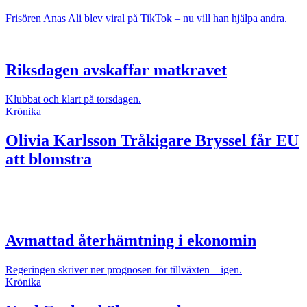
Frisören Anas Ali blev viral på TikTok – nu vill han hjälpa andra.
Riksdagen avskaffar matkravet
Klubbat och klart på torsdagen.
Krönika
Olivia Karlsson
Tråkigare Bryssel får EU
att blomstra
Avmattad återhämtning i ekonomin
Regeringen skriver ner prognosen för tillväxten – igen.
Krönika