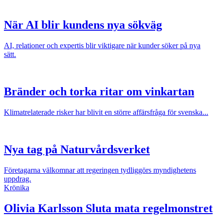
När AI blir kundens nya sökväg
AI, relationer och expertis blir viktigare när kunder söker på nya
sätt.
Bränder och torka ritar om vinkartan
Klimatrelaterade risker har blivit en större affärsfråga för svenska...
Nya tag på Naturvårdsverket
Företagarna välkomnar att regeringen tydliggörs myndighetens
uppdrag.
Krönika
Olivia Karlsson
Sluta mata regelmonstret