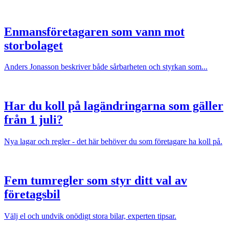
Enmansföretagaren som vann mot
storbolaget
Anders Jonasson beskriver både sårbarheten och styrkan som...
Har du koll på lagändringarna som gäller
från 1 juli?
Nya lagar och regler - det här behöver du som företagare ha koll på.
Fem tumregler som styr ditt val av
företagsbil
Välj el och undvik onödigt stora bilar, experten tipsar.