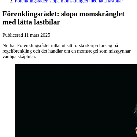
Förenklingsrådet: slopa momskrånglet med lätta lastbilar
Förenklingsrådet: slopa momskrånglet
med lätta lastbilar
Publicerad 11 mars 2025
Nu har Förenklingsrådet rullat ut sitt första skarpa förslag på
regelförenkling och det handlar om en momsregel som missgynnar
vanliga skåpbilar.