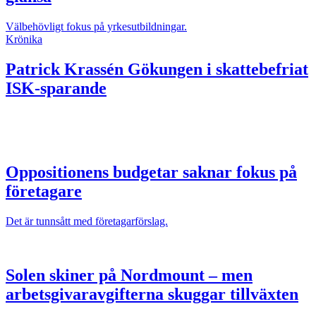
Välbehövligt fokus på yrkesutbildningar.
Krönika
Patrick Krassén
Gökungen i skattebefriat
ISK-sparande
Oppositionens budgetar saknar fokus på
företagare
Det är tunnsått med företagarförslag.
Solen skiner på Nordmount – men
arbetsgivaravgifterna skuggar tillväxten