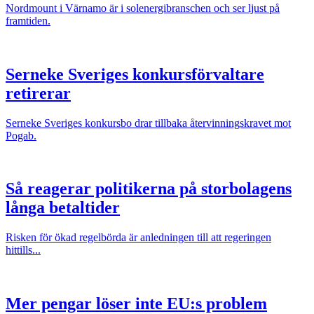
Nordmount i Värnamo är i solenergibranschen och ser ljust på
framtiden.
Serneke Sveriges konkursförvaltare
retirerar
Serneke Sveriges konkursbo drar tillbaka återvinningskravet mot
Pogab.
Så reagerar politikerna på storbolagens
långa betaltider
Risken för ökad regelbörda är anledningen till att regeringen
hittills...
Mer pengar löser inte EU:s problem