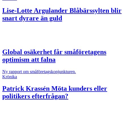
Lise-Lotte Argulander
Blåbärssylten blir
snart dyrare än guld
Global osäkerhet får småföretagens
optimism att falna
Ny rapport om småföretagskonjunkturen.
Krönika
Patrick Krassén
Möta kunders eller
politikers efterfrågan?