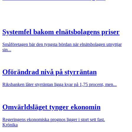
Systemfel bakom elnätsbolagens priser
Småföretagen bär den tyngsta bördan när elnätsbolagen utnyttjar
sin...
Oförändrad nivå på styrräntan
Riksbanken låter styrräntan ligga kvar på 1,75 procent, men...
Omvärldsläget tynger ekonomin
Regeringens ekonomiska prognos ligger i stort sett fast.
Krönika