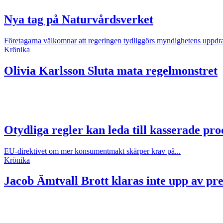
Nya tag på Naturvårdsverket
Företagarna välkomnar att regeringen tydliggörs myndighetens uppdr
Krönika
Olivia Karlsson
Sluta mata regelmonstret
Otydliga regler kan leda till kasserade pr
EU-direktivet om mer konsumentmakt skärper krav på...
Krönika
Jacob Ämtvall
Brott klaras inte upp av p