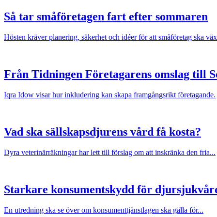
Så tar småföretagen fart efter sommaren
Hösten kräver planering, säkerhet och idéer för att småföretag ska väx
Från Tidningen Företagarens omslag till 
Iqra Idow visar hur inkludering kan skapa framgångsrikt företagande.
Vad ska sällskapsdjurens vård få kosta?
Dyra veterinärräkningar har lett till förslag om att inskränka den fria...
Starkare konsumentskydd för djursjukvår
En utredning ska se över om konsumenttjänstlagen ska gälla för...