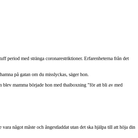
tuff period med stränga coronarestriktioner. Erfarenheterna från det
 hamna på gatan om du misslyckas, säger hon.
 hon blev mamma började hon med thaiboxning ”för att bli av med
e vara något måste och ångestladdat utan det ska hjälpa till att höja din