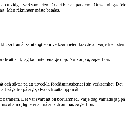
kaler och utvidgat verksamheten när det blir en pandemi. Omsättningsstödet
ning. Men räkningar måste betalas.
 blicka framåt samtidigt som verksamheten krävde att varje liten sten
ände att shit, jag kan inte bara ge upp. Nu kör jag, säger hon.
t och siktar på att utveckla föreläsningsbenet i sin verksamhet. Det
a att våga tro på sig själva och sätta upp mål.
 barnhem. Det var svårt att bli bortlämnad. Varje dag väntade jag på
inns alla möjligheter att nå sina drömmar, säger hon.