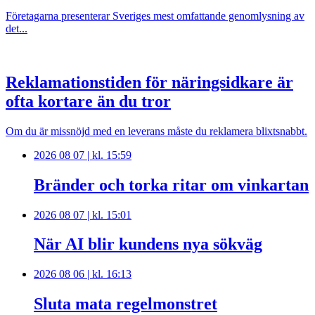
Företagarna presenterar Sveriges mest omfattande genomlysning av
det...
Reklamationstiden för näringsidkare är
ofta kortare än du tror
Om du är missnöjd med en leverans måste du reklamera blixtsnabbt.
2026 08 07 | kl. 15:59
Bränder och torka ritar om vinkartan
2026 08 07 | kl. 15:01
När AI blir kundens nya sökväg
2026 08 06 | kl. 16:13
Sluta mata regelmonstret