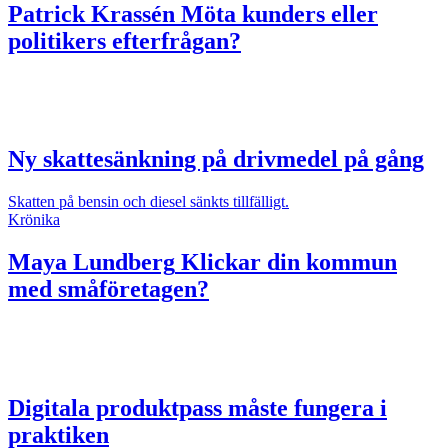
Patrick Krassén
Möta kunders eller
politikers efterfrågan?
Ny skattesänkning på drivmedel på gång
Skatten på bensin och diesel sänkts tillfälligt.
Krönika
Maya Lundberg
Klickar din kommun
med småföretagen?
Digitala produktpass måste fungera i
praktiken