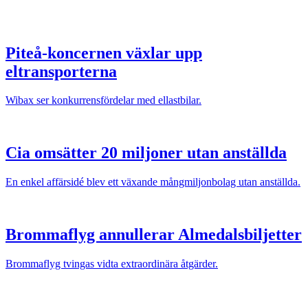
Piteå-koncernen växlar upp
eltransporterna
Wibax ser konkurrensfördelar med ellastbilar.
Cia omsätter 20 miljoner utan anställda
En enkel affärsidé blev ett växande mångmiljonbolag utan anställda.
Brommaflyg annullerar Almedalsbiljetter
Brommaflyg tvingas vidta extraordinära åtgärder.