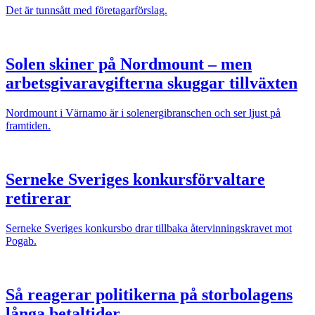
Det är tunnsått med företagarförslag.
Solen skiner på Nordmount – men
arbetsgivaravgifterna skuggar tillväxten
Nordmount i Värnamo är i solenergibranschen och ser ljust på
framtiden.
Serneke Sveriges konkursförvaltare
retirerar
Serneke Sveriges konkursbo drar tillbaka återvinningskravet mot
Pogab.
Så reagerar politikerna på storbolagens
långa betaltider