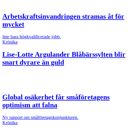
Arbetskraftsinvandringen stramas åt för
mycket
Inte bara högkvalificerade jobb.
Krönika
Lise-Lotte Argulander
Blåbärssylten blir
snart dyrare än guld
Global osäkerhet får småföretagens
optimism att falna
Ny rapport om småföretagskonjunkturen.
Krönika