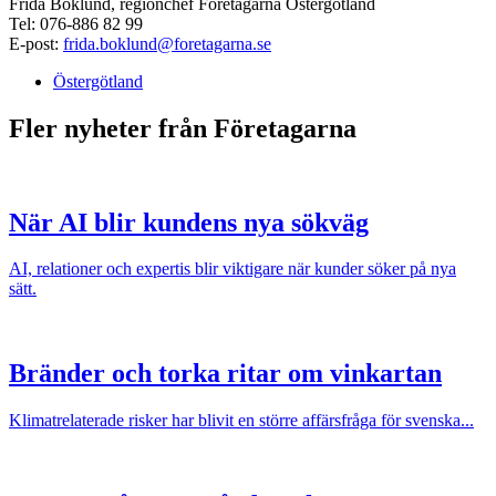
Frida Boklund, regionchef Företagarna Östergötland
Tel: 076-886 82 99
E-post:
frida.boklund@foretagarna.se
Östergötland
Fler nyheter från Företagarna
När AI blir kundens nya sökväg
AI, relationer och expertis blir viktigare när kunder söker på nya
sätt.
Bränder och torka ritar om vinkartan
Klimatrelaterade risker har blivit en större affärsfråga för svenska...