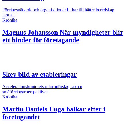
Företagsnätverk och organisationer bidrar till bättre beredskap
inom...
Krönika
Magnus Johansson
När myndigheter blir
ett hinder för företagande
Skev bild av etableringar
Accelerationskontorets reformförslag saknar
småföretagarperspektivet.
Krönika
Martin Daniels
Unga halkar efter i
företagandet