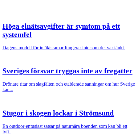
Höga elnätsavgifter är symtom på ett
systemfel
Dagens modell för intäktsramar fungerar inte som det var tänkt.
Sveriges försvar tryggas inte av fregatter
Drönare ritar om slagfälten och etablerade sanningar om hur Sverige
kan...
Stugor i skogen lockar i Strömsund
En outdoor-entusiast satsar på naturnära boenden som kan bli ett
lyft...