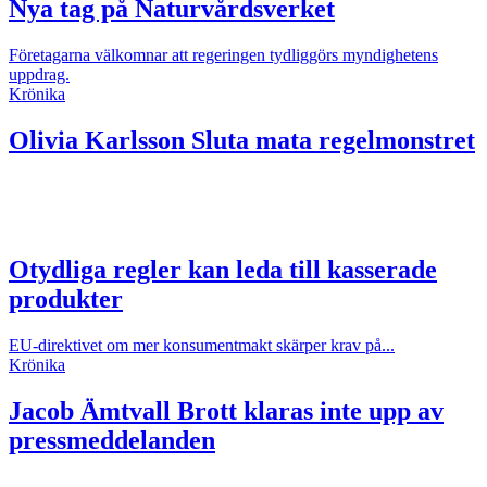
Nya tag på Naturvårdsverket
Företagarna välkomnar att regeringen tydliggörs myndighetens
uppdrag.
Krönika
Olivia Karlsson
Sluta mata regelmonstret
Otydliga regler kan leda till kasserade
produkter
EU-direktivet om mer konsumentmakt skärper krav på...
Krönika
Jacob Ämtvall
Brott klaras inte upp av
pressmeddelanden