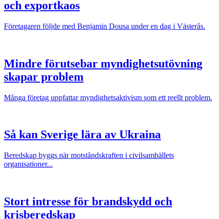
och exportkaos
Företagaren följde med Benjamin Dousa under en dag i Västerås.
Mindre förutsebar myndighetsutövning
skapar problem
Många företag uppfattar myndighetsaktivism som ett reellt problem.
Så kan Sverige lära av Ukraina
Beredskap byggs när motståndskraften i civilsamhällets
organisationer...
Stort intresse för brandskydd och
krisberedskap