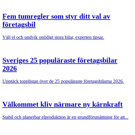
Fem tumregler som styr ditt val av
företagsbil
Välj el och undvik onödigt stora bilar, experten tipsar.
Sveriges 25 populäraste företagsbilar
2026
Upptäck topplistan över de 25 populäraste företagsbilarna 2026.
Välkommet kliv närmare ny kärnkraft
Stabil och planerbar elproduktion är en grundförutsättning för att...