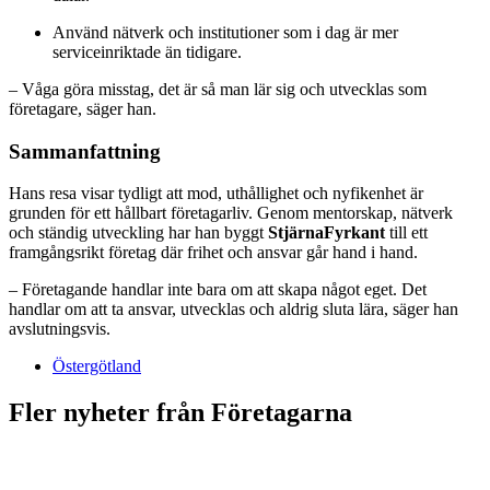
Använd nätverk och institutioner som i dag är mer
serviceinriktade än tidigare.
– Våga göra misstag, det är så man lär sig och utvecklas som
företagare, säger han.
Sammanfattning
Hans resa visar tydligt att mod, uthållighet och nyfikenhet är
grunden för ett hållbart företagarliv. Genom mentorskap, nätverk
och ständig utveckling har han byggt
StjärnaFyrkant
till ett
framgångsrikt företag där frihet och ansvar går hand i hand.
– Företagande handlar inte bara om att skapa något eget. Det
handlar om att ta ansvar, utvecklas och aldrig sluta lära, säger han
avslutningsvis.
Östergötland
Fler nyheter från Företagarna