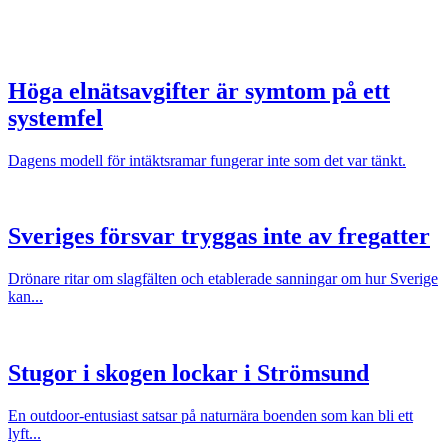
Höga elnätsavgifter är symtom på ett
systemfel
Dagens modell för intäktsramar fungerar inte som det var tänkt.
Sveriges försvar tryggas inte av fregatter
Drönare ritar om slagfälten och etablerade sanningar om hur Sverige
kan...
Stugor i skogen lockar i Strömsund
En outdoor-entusiast satsar på naturnära boenden som kan bli ett
lyft...