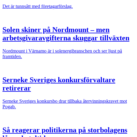
Det är tunnsått med företagarförslag.
Solen skiner på Nordmount – men
arbetsgivaravgifterna skuggar tillväxten
Nordmount i Värnamo är i solenergibranschen och ser ljust på
framtiden.
Serneke Sveriges konkursförvaltare
retirerar
Serneke Sveriges konkursbo drar tillbaka återvinningskravet mot
Pogab.
Så reagerar politikerna på storbolagens