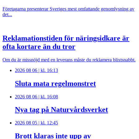
Företagarna presenterar Sveriges mest omfattande genomlysning av
det...
Reklamationstiden för näringsidkare är
ofta kortare än du tror
Om du är missnöjd med en leverans måste du reklamera blixtsnabbt.
2026 08 06 | kl. 16:13
Sluta mata regelmonstret
2026 08 06 | kl. 16:08
Nya tag på Naturvårdsverket
2026 08 05 | kl. 12:45
Brott klaras inte upp av