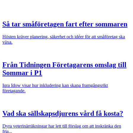
Så tar småföretagen fart efter sommaren
Hösten kräver planering, säkerhet och idéer för att småföretag ska
växa.
Från Tidningen Företagarens omslag till
Sommar i P1
Iqra Idow visar hur inkludering kan skapa framgångsrikt
företagande.
Vad ska sällskapsdjurens vård få kosta?
Dyra veterinärräkningar har lett till förslag om att inskränka den
fria...