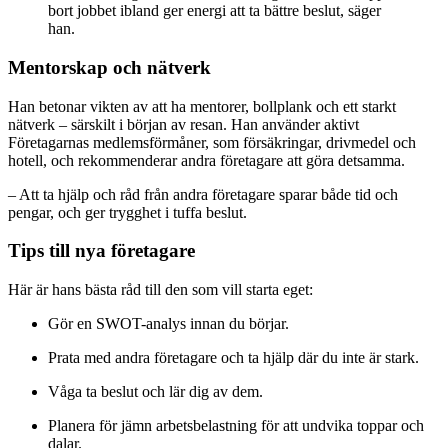
bort jobbet ibland ger energi att ta bättre beslut, säger
han.
Mentorskap och nätverk
Han betonar vikten av att ha mentorer, bollplank och ett starkt
nätverk – särskilt i början av resan. Han använder aktivt
Företagarnas medlemsförmåner, som försäkringar, drivmedel och
hotell, och rekommenderar andra företagare att göra detsamma.
– Att ta hjälp och råd från andra företagare sparar både tid och
pengar, och ger trygghet i tuffa beslut.
Tips till nya företagare
Här är hans bästa råd till den som vill starta eget:
Gör en SWOT-analys innan du börjar.
Prata med andra företagare och ta hjälp där du inte är stark.
Våga ta beslut och lär dig av dem.
Planera för jämn arbetsbelastning för att undvika toppar och
dalar.