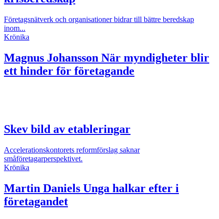
Företagsnätverk och organisationer bidrar till bättre beredskap
inom...
Krönika
Magnus Johansson
När myndigheter blir
ett hinder för företagande
Skev bild av etableringar
Accelerationskontorets reformförslag saknar
småföretagarperspektivet.
Krönika
Martin Daniels
Unga halkar efter i
företagandet