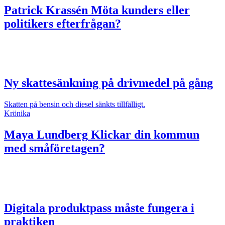
Patrick Krassén
Möta kunders eller
politikers efterfrågan?
Ny skattesänkning på drivmedel på gång
Skatten på bensin och diesel sänkts tillfälligt.
Krönika
Maya Lundberg
Klickar din kommun
med småföretagen?
Digitala produktpass måste fungera i
praktiken