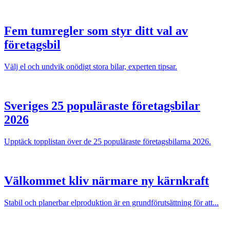
Fem tumregler som styr ditt val av
företagsbil
Välj el och undvik onödigt stora bilar, experten tipsar.
Sveriges 25 populäraste företagsbilar
2026
Upptäck topplistan över de 25 populäraste företagsbilarna 2026.
Välkommet kliv närmare ny kärnkraft
Stabil och planerbar elproduktion är en grundförutsättning för att...