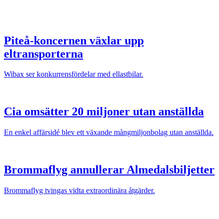
Piteå-koncernen växlar upp
eltransporterna
Wibax ser konkurrensfördelar med ellastbilar.
Cia omsätter 20 miljoner utan anställda
En enkel affärsidé blev ett växande mångmiljonbolag utan anställda.
Brommaflyg annullerar Almedalsbiljetter
Brommaflyg tvingas vidta extraordinära åtgärder.