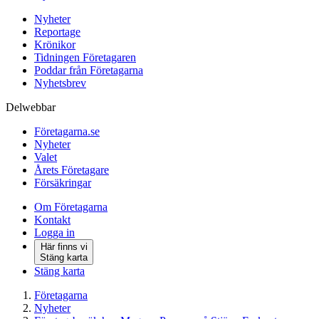
Nyheter
Reportage
Krönikor
Tidningen Företagaren
Poddar från Företagarna
Nyhetsbrev
Delwebbar
Företagarna.se
Nyheter
Valet
Årets Företagare
Försäkringar
Om Företagarna
Kontakt
Logga in
Här finns vi
Stäng karta
Stäng karta
Företagarna
Nyheter