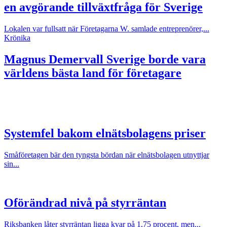
en avgörande tillväxtfråga för Sverige
Lokalen var fullsatt när Företagarna W. samlade entreprenörer,...
Krönika
Magnus Demervall
Sverige borde vara
världens bästa land för företagare
Systemfel bakom elnätsbolagens priser
Småföretagen bär den tyngsta bördan när elnätsbolagen utnyttjar
sin...
Oförändrad nivå på styrräntan
Riksbanken låter styrräntan ligga kvar på 1,75 procent, men...