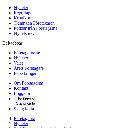
Nyheter
Reportage
Krönikor
Tidningen Företagaren
Poddar från Företagarna
Nyhetsbrev
Delwebbar
Företagarna.se
Nyheter
Valet
Årets Företagare
Försäkringar
Om Företagarna
Kontakt
Logga in
Här finns vi
Stäng karta
Stäng karta
Företagarna
Nyheter