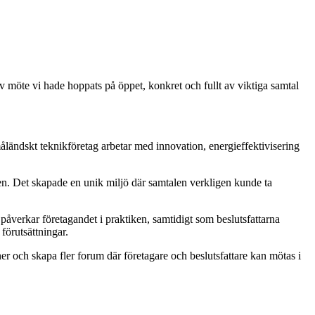
v möte vi hade hoppats på öppet, konkret och fullt av viktiga samtal
måländskt teknikföretag arbetar med innovation, energieffektivisering
len. Det skapade en unik miljö där samtalen verkligen kunde ta
åverkar företagandet i praktiken, samtidigt som beslutsfattarna
 förutsättningar.
er och skapa fler forum där företagare och beslutsfattare kan mötas i