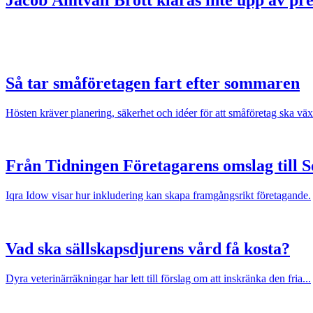
Så tar småföretagen fart efter sommaren
Hösten kräver planering, säkerhet och idéer för att småföretag ska väx
Från Tidningen Företagarens omslag till 
Iqra Idow visar hur inkludering kan skapa framgångsrikt företagande.
Vad ska sällskapsdjurens vård få kosta?
Dyra veterinärräkningar har lett till förslag om att inskränka den fria...