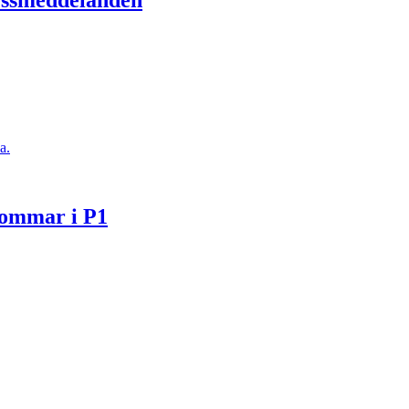
a.
Sommar i P1