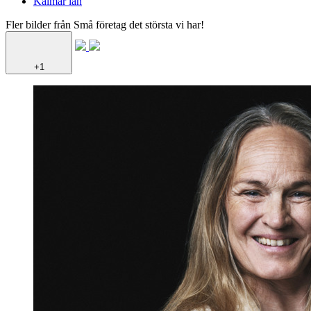
Kalmar län
Fler bilder från Små företag det största vi har!
+1