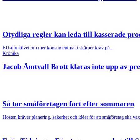
Otydliga regler kan leda till kasserade pr
EU-direktivet om mer konsumentmakt skärper krav på...
Krönika
Jacob Ämtvall
Brott klaras inte upp av p
Så tar småföretagen fart efter sommaren
Hösten kräver planering, säkerhet och idéer för att småföretag ska väx