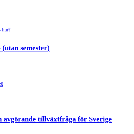
– hur?
 (utan semester)
et
 avgörande tillväxtfråga för Sverige