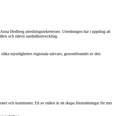
 Anna Hedberg utredningssekreterare. Utredningen har i uppdrag att
ållen och rättvis samhällsutveckling.
n olika myndigheters regionala närvaro, genomförandet av den
ioner och kommuner. Ett av målen är att skapa förutsättningar för mer