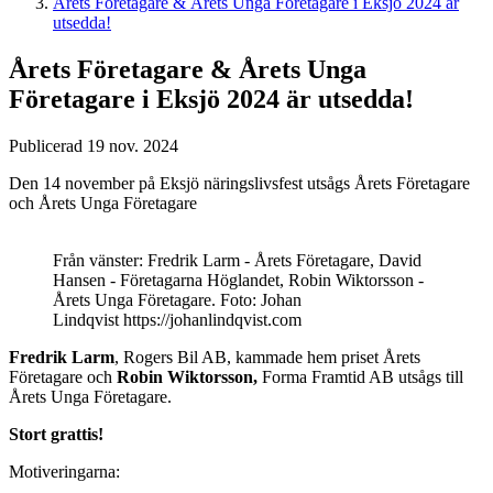
Årets Företagare & Årets Unga Företagare i Eksjö 2024 är
utsedda!
Årets Företagare & Årets Unga
Företagare i Eksjö 2024 är utsedda!
Publicerad 19 nov. 2024
Den 14 november på Eksjö näringslivsfest utsågs Årets Företagare
och Årets Unga Företagare
Från vänster: Fredrik Larm - Årets Företagare, David
Hansen - Företagarna Höglandet, Robin Wiktorsson -
Årets Unga Företagare. Foto: Johan
Lindqvist https://johanlindqvist.com
Fredrik Larm
, Rogers Bil AB, kammade hem priset Årets
Företagare och
Robin Wiktorsson,
Forma Framtid AB utsågs till
Årets Unga Företagare.
Stort grattis!
Motiveringarna: