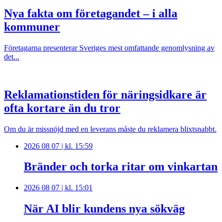
Nya fakta om företagandet – i alla
kommuner
Företagarna presenterar Sveriges mest omfattande genomlysning av
det...
Reklamationstiden för näringsidkare är
ofta kortare än du tror
Om du är missnöjd med en leverans måste du reklamera blixtsnabbt.
2026 08 07 | kl. 15:59
Bränder och torka ritar om vinkartan
2026 08 07 | kl. 15:01
När AI blir kundens nya sökväg