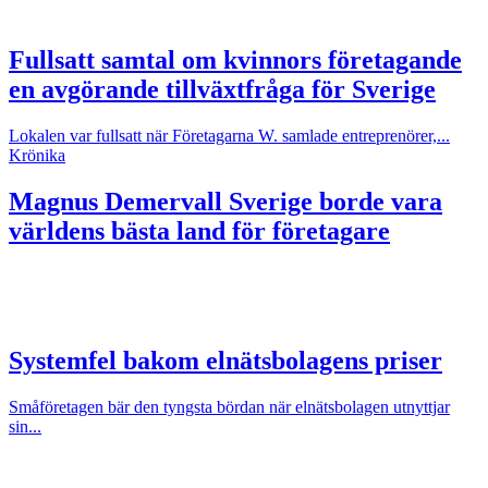
Fullsatt samtal om kvinnors företagande
en avgörande tillväxtfråga för Sverige
Lokalen var fullsatt när Företagarna W. samlade entreprenörer,...
Krönika
Magnus Demervall
Sverige borde vara
världens bästa land för företagare
Systemfel bakom elnätsbolagens priser
Småföretagen bär den tyngsta bördan när elnätsbolagen utnyttjar
sin...