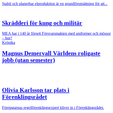
Stabil och planerbar elproduktion är en grundförutsättning för att...
Skrädderi för kung och militär
MEA har i 140 år försett Försvarsmakten med uniformer och mössor
– hur?
Krönika
Magnus Demervall
Världens roligaste
jobb (utan semester)
Olivia Karlsson tar plats i
Förenklingsrådet
Företagarnas regelförenklingsexpert kliver in i Förenklingsrådet.