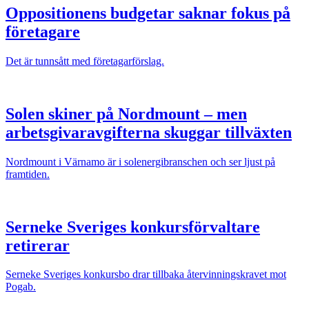
Oppositionens budgetar saknar fokus på
företagare
Det är tunnsått med företagarförslag.
Solen skiner på Nordmount – men
arbetsgivaravgifterna skuggar tillväxten
Nordmount i Värnamo är i solenergibranschen och ser ljust på
framtiden.
Serneke Sveriges konkursförvaltare
retirerar
Serneke Sveriges konkursbo drar tillbaka återvinningskravet mot
Pogab.