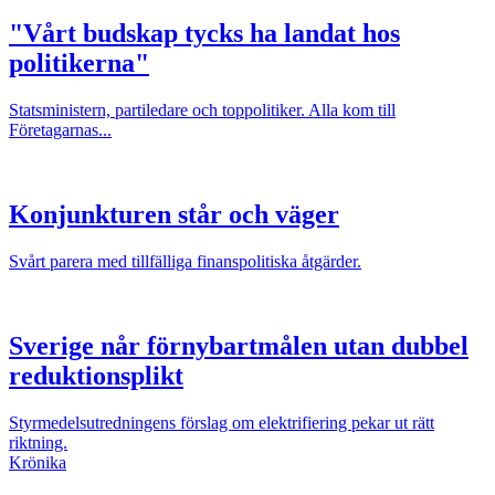
"Vårt budskap tycks ha landat hos
politikerna"
Statsministern, partiledare och toppolitiker. Alla kom till
Företagarnas...
Konjunkturen står och väger
Svårt parera med tillfälliga finanspolitiska åtgärder.
Sverige når förnybartmålen utan dubbel
reduktionsplikt
Styrmedelsutredningens förslag om elektrifiering pekar ut rätt
riktning.
Krönika