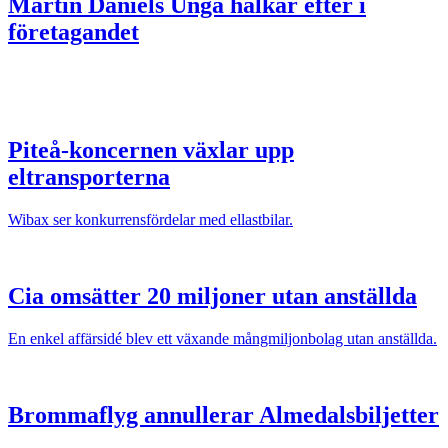
Martin Daniels
Unga halkar efter i
företagandet
Piteå-koncernen växlar upp
eltransporterna
Wibax ser konkurrensfördelar med ellastbilar.
Cia omsätter 20 miljoner utan anställda
En enkel affärsidé blev ett växande mångmiljonbolag utan anställda.
Brommaflyg annullerar Almedalsbiljetter