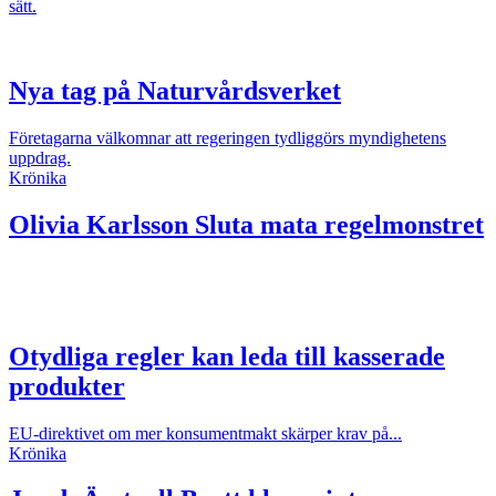
sätt.
Nya tag på Naturvårdsverket
Företagarna välkomnar att regeringen tydliggörs myndighetens
uppdrag.
Krönika
Olivia Karlsson
Sluta mata regelmonstret
Otydliga regler kan leda till kasserade
produkter
EU-direktivet om mer konsumentmakt skärper krav på...
Krönika