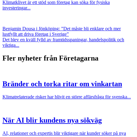
Klimatklivet är ett stöd som företag kan söka för fysiska
investeringar...
Benjamin Dousa i Jönköping: ”Det måste bli enklare och mer
lustfyllt att driva företag i Sverige”
Det blev en kväll fylld av framtidsspaningar, handelspolitik och
viktiga...
Fler nyheter från Företagarna
Bränder och torka ritar om vinkartan
Klimatrelaterade risker har blivit en större affärsfråga för svenska...
När AI blir kundens nya sökväg
AI, relationer och expertis blir viktigare när kunder söker på nya