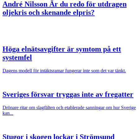
André Nilsson
Är du redo för utdragen
oljekris och skenande elpris?
Höga elnätsavgifter är symtom på ett
systemfel
Dagens modell för intäktsramar fungerar inte som det var tänkt.
Sveriges försvar tryggas inte av fregatter
Drönare ritar om slagfälten och etablerade sanningar om hur Sverige
kan...
Stugor i skogen lockar i Strömsund