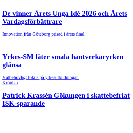
De vinner Årets Unga Idé 2026 och Årets
Vardagsförbättrare
Innovation från Göteborg prisad i årets final.
Yrkes-SM låter smala hantverkaryrken
glänsa
Välbehövligt fokus på yrkesutbildningar.
Krönika
Patrick Krassén
Gökungen i skattebefriat
ISK-sparande