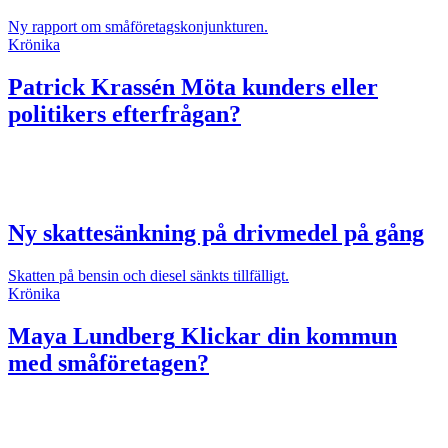
Ny rapport om småföretagskonjunkturen.
Krönika
Patrick Krassén
Möta kunders eller
politikers efterfrågan?
Ny skattesänkning på drivmedel på gång
Skatten på bensin och diesel sänkts tillfälligt.
Krönika
Maya Lundberg
Klickar din kommun
med småföretagen?