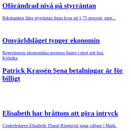
Oförändrad nivå på styrräntan
Riksbanken låter styrräntan ligga kvar på 1,75 procent, men...
Omvärldsläget tynger ekonomin
Regeringens ekonomiska prognos ligger i stort sett fast.
Krönika
Patrick Krassén
Sena betalningar är för
billigt
Elisabeth har bråttom att göra intryck
Centerledaren Elisabeth Thand Ringqvist jagar väljare i Mark.