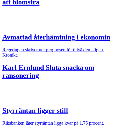
att blomstra
Avmattad återhämtning i ekonomin
Regeringen skriver ner prognosen för tillväxten – igen.
Krönika
Karl Ernlund
Sluta snacka om
ransonering
Styrräntan ligger still
Riksbanken låter styrräntan ligga kvar på 1,75 procent.