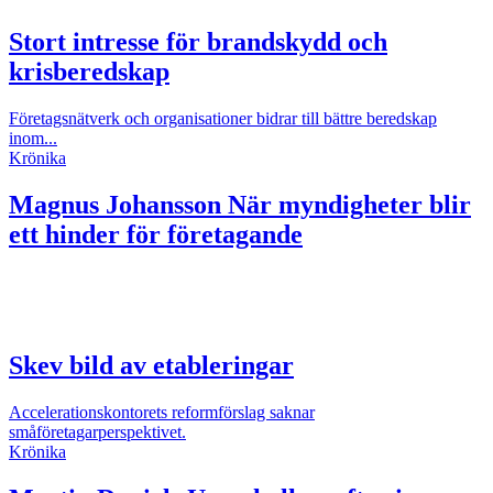
Stort intresse för brandskydd och
krisberedskap
Företagsnätverk och organisationer bidrar till bättre beredskap
inom...
Krönika
Magnus Johansson
När myndigheter blir
ett hinder för företagande
Skev bild av etableringar
Accelerationskontorets reformförslag saknar
småföretagarperspektivet.
Krönika