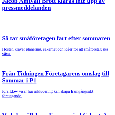
Jacob Ämtvall
Brott klaras inte upp av
pressmeddelanden
Så tar småföretagen fart efter sommaren
Hösten kräver planering, säkerhet och idéer för att småföretag ska
växa.
Från Tidningen Företagarens omslag till
Sommar i P1
Iqra Idow visar hur inkludering kan skapa framgångsrikt
företagande.