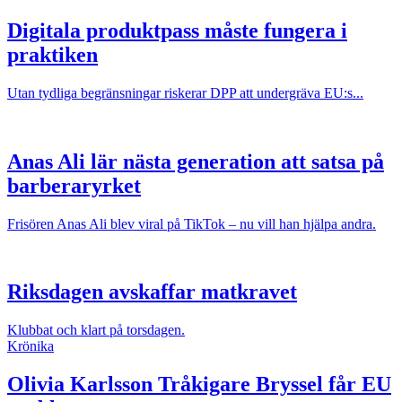
Digitala produktpass måste fungera i
praktiken
Utan tydliga begränsningar riskerar DPP att undergräva EU:s...
Anas Ali lär nästa generation att satsa på
barberaryrket
Frisören Anas Ali blev viral på TikTok – nu vill han hjälpa andra.
Riksdagen avskaffar matkravet
Klubbat och klart på torsdagen.
Krönika
Olivia Karlsson
Tråkigare Bryssel får EU