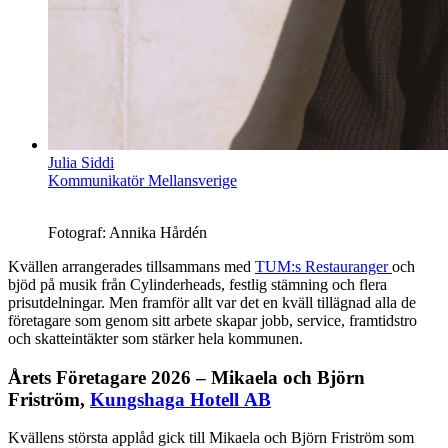
Julia Siddi
Kommunikatör Mellansverige
Fotograf: Annika Hårdén
Kvällen arrangerades tillsammans med
TUM:s Restauranger
och
bjöd på musik
från Cylinderheads, festlig stämning och flera
prisutdelningar. Men framför allt var det en kväll tillägnad alla de
företagare som genom sitt arbete skapar jobb, service, framtidstro
och skatteintäkter som stärker hela kommunen.
Årets Företagare 2026 – Mikaela och Björn
Friström,
Kungshaga Hotell AB
Kvällens största applåd gick till Mikaela och Björn Friström som