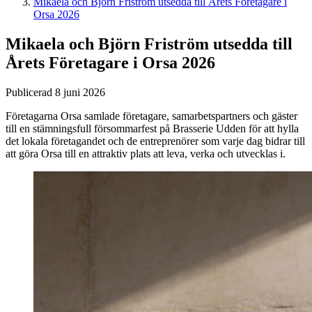
Mikaela och Björn Friström utsedda till Årets Företagare i
Orsa 2026
Mikaela och Björn Friström utsedda till
Årets Företagare i Orsa 2026
Publicerad 8 juni 2026
Företagarna Orsa samlade företagare, samarbetspartners och gäster
till en stämningsfull försommarfest på Brasserie Udden för att hylla
det lokala företagandet och de entreprenörer som varje dag bidrar till
att göra Orsa till en attraktiv plats att leva, verka och utvecklas i.