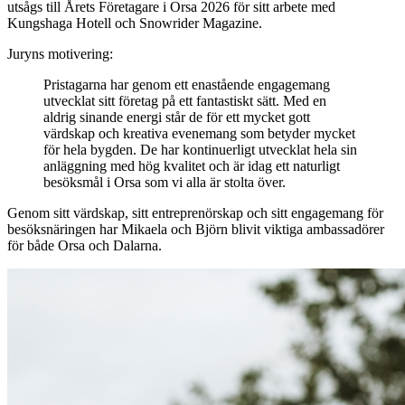
utsågs till Årets Företagare i Orsa 2026 för sitt arbete med
Kungshaga Hotell och Snowrider Magazine.
Juryns motivering:
Pristagarna har genom ett enastående engagemang
utvecklat sitt företag på ett fantastiskt sätt. Med en
aldrig sinande energi står de för ett mycket gott
värdskap och kreativa evenemang som betyder mycket
för hela bygden. De har kontinuerligt utvecklat hela sin
anläggning med hög kvalitet och är idag ett naturligt
besöksmål i Orsa som vi alla är stolta över.
Genom sitt värdskap, sitt entreprenörskap och sitt engagemang för
besöksnäringen har Mikaela och Björn blivit viktiga ambassadörer
för både Orsa och Dalarna.