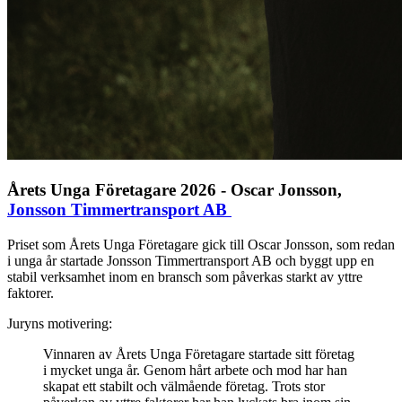
Årets Unga Företagare 2026 - Oscar Jonsson,
Jonsson Timmertransport AB
Priset som Årets Unga Företagare gick till Oscar Jonsson, som redan
i unga år startade Jonsson Timmertransport AB och byggt upp en
stabil verksamhet inom en bransch som påverkas starkt av yttre
faktorer.
Juryns motivering:
Vinnaren av Årets Unga Företagare startade sitt företag
i mycket unga år. Genom hårt arbete och mod har han
skapat ett stabilt och välmående företag. Trots stor