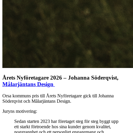
Årets Nyföretagare 2026 – Johanna Söderqvist,
Målarjäntans Design
Orsa kommuns pris till Årets Nyföretagare gick till Johanna
Söderqvist och Målarjäntans Design.
Juryns motivering:
Sedan starten 2023 har företaget steg för steg byggt upp
ett starkt förtroende hos sina kunder genom kvalitet,
noggrannhet och ett personligt engagemang och