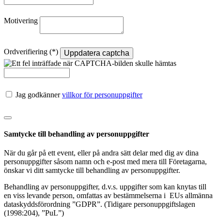
Motivering
Ordverifiering
Uppdatera captcha
Jag godkänner
villkor för personuppgifter
Samtycke till behandling av personuppgifter
När du går på ett event, eller på andra sätt delar med dig av dina
personuppgifter såsom namn och e-post med mera till Företagarna,
önskar vi ditt samtycke till behandling av personuppgifter.
Behandling av personuppgifter, d.v.s. uppgifter som kan knytas till
en viss levande person, omfattas av bestämmelserna i EUs allmänna
dataskyddsförordning ”GDPR”. (Tidigare personuppgiftslagen
(1998:204), ”PuL”)