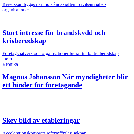
Beredskap byggs när motståndskraften i civilsamhällets
organisationer...
Stort intresse för brandskydd och
krisberedskap
Företagsnätverk och organisationer bidrar till bättre beredskap
inom...
Krönika
Magnus Johansson
När myndigheter blir
ett hinder för företagande
Skev bild av etableringar
Accelerationskontorets reformförslag saknar