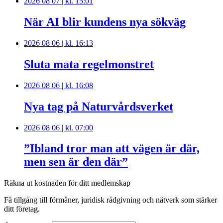
2026 08 07 | kl. 15:01
När AI blir kundens nya sökväg
2026 08 06 | kl. 16:13
Sluta mata regelmonstret
2026 08 06 | kl. 16:08
Nya tag på Naturvårdsverket
2026 08 06 | kl. 07:00
”Ibland tror man att vägen är där,
men sen är den där”
Räkna ut kostnaden för ditt medlemskap
Få tillgång till förmåner, juridisk rådgivning och nätverk som stärker
ditt företag.