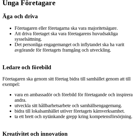
Unga Företagare
Äga och driva
Företagaren eller företagarna ska vara majoritetsägare.
Att driva företaget ska vara företagarens huvudsakliga
sysselsättning.
Det personliga engagemanget och inflytandet ska ha varit
avgörande för företagets framgång och utveckling.
Ledare och förebild
Företagaren ska genom sitt företag bidra till samhället genom att till
exempel:
vara en ambassadör och förebild för företagande och inspirera
andra.
utveckla sitt hållbarhetsarbete och samhällsengagemang.
bidra till lokalsamhället utöver företagets kärnverksamhet.
ta ett brett och nytänkande grepp kring kompetensförsörjning.
Kreativitet och innovation