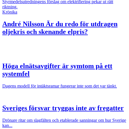
Styrmedelsutredningens förslag om elektrifiering pekar ut rätt
riktning.
Krönika
André Nilsson
Är du redo för utdragen
oljekris och skenande elpris?
Höga elnätsavgifter är symtom på ett
systemfel
Dagens modell för intäktsramar fungerar inte som det var tänkt.
Sveriges försvar tryggas inte av fregatter
Drönare ritar om slagfälten och etablerade sanningar om hur Sverige
kan...