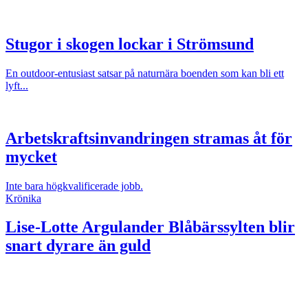
Stugor i skogen lockar i Strömsund
En outdoor-entusiast satsar på naturnära boenden som kan bli ett
lyft...
Arbetskraftsinvandringen stramas åt för
mycket
Inte bara högkvalificerade jobb.
Krönika
Lise-Lotte Argulander
Blåbärssylten blir
snart dyrare än guld