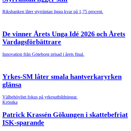
Riksbanken låter styrräntan ligga kvar på 1,75 procent.
De vinner Årets Unga Idé 2026 och Årets
Vardagsförbättrare
Innovation från Göteborg prisad i årets final.
Yrkes-SM låter smala hantverkaryrken
glänsa
Välbehövligt fokus på yrkesutbildningar.
Krönika
Patrick Krassén
Gökungen i skattebefriat
ISK-sparande