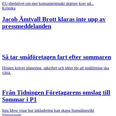
EU-direktivet om mer konsumentmakt skärper krav på...
Krönika
Jacob Ämtvall
Brott klaras inte upp av
pressmeddelanden
Så tar småföretagen fart efter sommaren
Hösten kräver planering, säkerhet och idéer för att småföretag ska
växa.
Från Tidningen Företagarens omslag till
Sommar i P1
Iqra Idow visar hur inkludering kan skapa framgångsrikt
företagande.