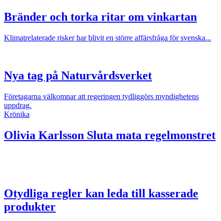
Bränder och torka ritar om vinkartan
Klimatrelaterade risker har blivit en större affärsfråga för svenska...
Nya tag på Naturvårdsverket
Företagarna välkomnar att regeringen tydliggörs myndighetens
uppdrag.
Krönika
Olivia Karlsson
Sluta mata regelmonstret
Otydliga regler kan leda till kasserade
produkter