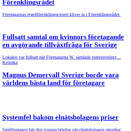
Förenklingsrådet
Företagarnas regelförenklingsexpert kliver in i Förenklingsrådet.
Fullsatt samtal om kvinnors företagande
en avgörande tillväxtfråga för Sverige
Lokalen var fullsatt när Företagarna W. samlade entreprenörer,...
Krönika
Magnus Demervall
Sverige borde vara
världens bästa land för företagare
Systemfel bakom elnätsbolagens priser
Småföretagen bär den tyngsta bördan när elnätsbolagen utnyttjar