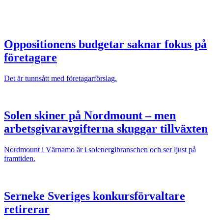
Oppositionens budgetar saknar fokus på
företagare
Det är tunnsått med företagarförslag.
Solen skiner på Nordmount – men
arbetsgivaravgifterna skuggar tillväxten
Nordmount i Värnamo är i solenergibranschen och ser ljust på
framtiden.
Serneke Sveriges konkursförvaltare
retirerar