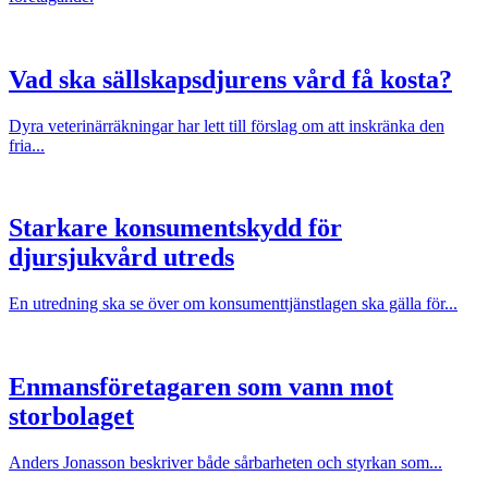
Vad ska sällskapsdjurens vård få kosta?
Dyra veterinärräkningar har lett till förslag om att inskränka den
fria...
Starkare konsumentskydd för
djursjukvård utreds
En utredning ska se över om konsumenttjänstlagen ska gälla för...
Enmansföretagaren som vann mot
storbolaget
Anders Jonasson beskriver både sårbarheten och styrkan som...