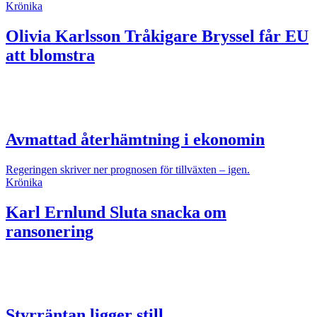
Krönika
Olivia Karlsson
Tråkigare Bryssel får EU
att blomstra
Avmattad återhämtning i ekonomin
Regeringen skriver ner prognosen för tillväxten – igen.
Krönika
Karl Ernlund
Sluta snacka om
ransonering
Styrräntan ligger still