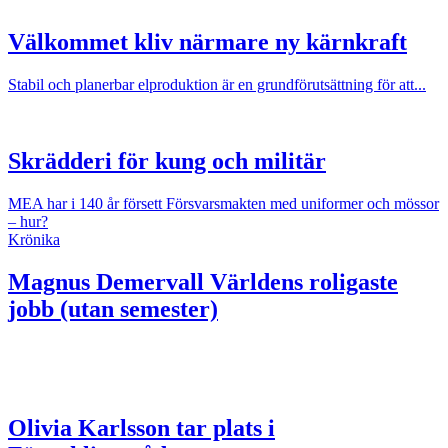
Välkommet kliv närmare ny kärnkraft
Stabil och planerbar elproduktion är en grundförutsättning för att...
Skrädderi för kung och militär
MEA har i 140 år försett Försvarsmakten med uniformer och mössor
– hur?
Krönika
Magnus Demervall
Världens roligaste
jobb (utan semester)
Olivia Karlsson tar plats i