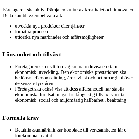
Företagaren ska aktivt främja en kultur av kreativitet och innovation.
Detta kan till exempel vara att:
utveckla nya produkter eller tjänster.
förbättra processer.
utforska nya marknader och affärsmöjligheter.
Lönsamhet och tillväxt
Företagaren ska i sitt företag kunna redovisa en stabil
ekonomisk utveckling. Den ekonomiska prestationen ska
bedömas efter omsättning, årets vinst och nettomarginal över
de senaste fyra åren.
Företaget ska också visa att dess affärsmodell har stabila
ekonomiska förutsättningar för långsiktig tillväxt samt tar
ekonomisk, social och miljömässig hållbarhet i beaktning.
Formella krav
Betalningsanmärkningar kopplade till verksamheten får ej
förekomma i närtid.