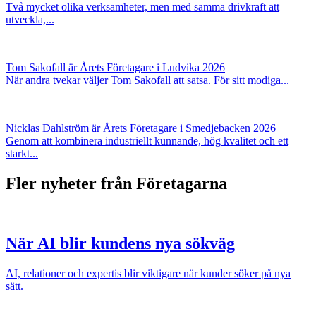
Två mycket olika verksamheter, men med samma drivkraft att
utveckla,...
Tom Sakofall är Årets Företagare i Ludvika 2026
När andra tvekar väljer Tom Sakofall att satsa. För sitt modiga...
Nicklas Dahlström är Årets Företagare i Smedjebacken 2026
Genom att kombinera industriellt kunnande, hög kvalitet och ett
starkt...
Fler nyheter från Företagarna
När AI blir kundens nya sökväg
AI, relationer och expertis blir viktigare när kunder söker på nya
sätt.