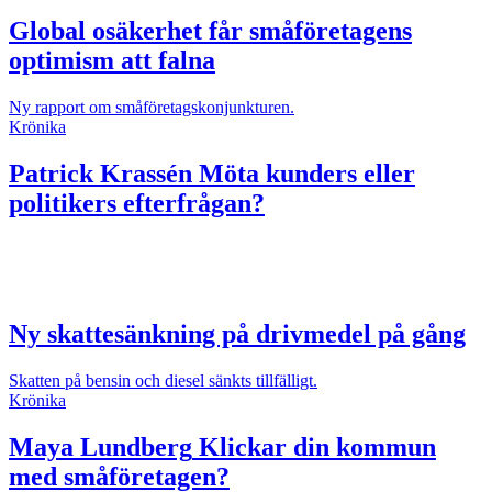
Global osäkerhet får småföretagens
optimism att falna
Ny rapport om småföretagskonjunkturen.
Krönika
Patrick Krassén
Möta kunders eller
politikers efterfrågan?
Ny skattesänkning på drivmedel på gång
Skatten på bensin och diesel sänkts tillfälligt.
Krönika
Maya Lundberg
Klickar din kommun
med småföretagen?