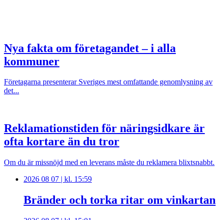
Nya fakta om företagandet – i alla
kommuner
Företagarna presenterar Sveriges mest omfattande genomlysning av
det...
Reklamationstiden för näringsidkare är
ofta kortare än du tror
Om du är missnöjd med en leverans måste du reklamera blixtsnabbt.
2026 08 07 | kl. 15:59
Bränder och torka ritar om vinkartan