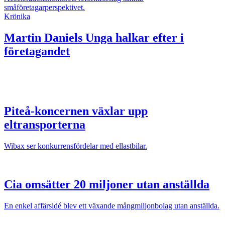
småföretagarperspektivet.
Krönika
Martin Daniels
Unga halkar efter i
företagandet
Piteå-koncernen växlar upp
eltransporterna
Wibax ser konkurrensfördelar med ellastbilar.
Cia omsätter 20 miljoner utan anställda
En enkel affärsidé blev ett växande mångmiljonbolag utan anställda.