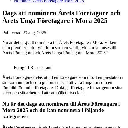
Nominera Årets Företagare Mora 2025
Dags att nominera Årets Företagare och
Årets Unga Företagare i Mora 2025
Publicerad 29 aug. 2025
Nu är det dags att nominera till Årets Företagare i Mora. Vilken
entreprenör vill du lyfta fram som en värdig vinnare att utses till
Årets Företagare och Årets Unga Företagare i Mora 2025?
Fotograf Ristenstrand
Årets Företagare delas ut till en företagare som utfört en prestation i
sin kommun och som genom sitt sätt att vara fungerar som en
förebild för andra företagare. Duktiga företagare bidrar genom sina
idéer och sitt arbete till att samhället utvecklas.
Nu är det dags att nominera till Årets Företagare i
Mora 2025 och du kan nominera i följande
kategorier:
Årets Företagare:
Årets Företagare har genom engagemang och