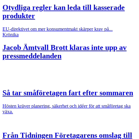
Otydliga regler kan leda till kasserade
produkter
EU-direktivet om mer konsumentmakt skärper krav på...
Krönika
Jacob Ämtvall
Brott klaras inte upp av
pressmeddelanden
Så tar småföretagen fart efter sommaren
Hösten kräver planering, säkerhet och idéer för att småföretag ska
växa.
Från Tidningen Företagarens omslag till