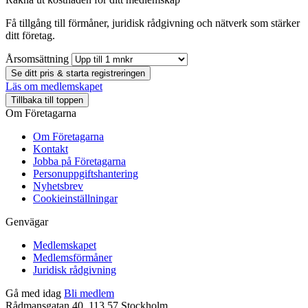
Få tillgång till förmåner, juridisk rådgivning och nätverk som stärker
ditt företag.
Årsomsättning
Se ditt pris & starta registreringen
Läs om medlemskapet
Tillbaka till toppen
Om Företagarna
Om Företagarna
Kontakt
Jobba på Företagarna
Personuppgiftshantering
Nyhetsbrev
Cookieinställningar
Genvägar
Medlemskapet
Medlemsförmåner
Juridisk rådgivning
Gå med idag
Bli medlem
Rådmansgatan 40, 113 57 Stockholm