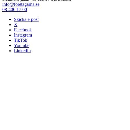
info@foretagarna.se
08-406 17 00
Skicka e-post
X
Facebook
Instagram
TikTok
Youtube
LinkedIn