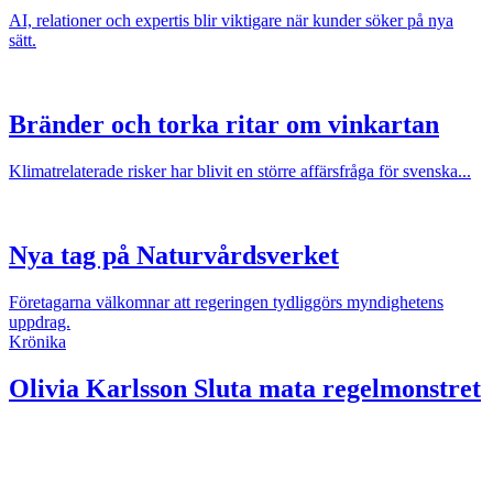
AI, relationer och expertis blir viktigare när kunder söker på nya
sätt.
Bränder och torka ritar om vinkartan
Klimatrelaterade risker har blivit en större affärsfråga för svenska...
Nya tag på Naturvårdsverket
Företagarna välkomnar att regeringen tydliggörs myndighetens
uppdrag.
Krönika
Olivia Karlsson
Sluta mata regelmonstret