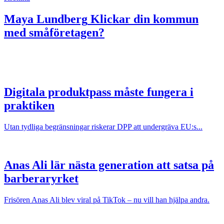
Maya Lundberg
Klickar din kommun
med småföretagen?
Digitala produktpass måste fungera i
praktiken
Utan tydliga begränsningar riskerar DPP att undergräva EU:s...
Anas Ali lär nästa generation att satsa på
barberaryrket
Frisören Anas Ali blev viral på TikTok – nu vill han hjälpa andra.