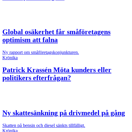
Global osäkerhet får småföretagens
optimism att falna
Ny rapport om småföretagskonjunkturen.
Krönika
Patrick Krassén
Möta kunders eller
politikers efterfrågan?
Ny skattesänkning på drivmedel på gång
Skatten på bensin och diesel sänkts tillfälligt.
Krönika