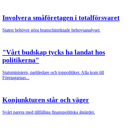
Involvera småföretagen i totalförsvaret
Staten behöver göra branschinriktade behovsanalyser.
"Vårt budskap tycks ha landat hos
politikerna"
Statsministern, partiledare och toppolitiker. Alla kom till
Företagarnas...
Konjunkturen står och väger
Svårt parera med tillfälliga finanspolitiska åtgärder.