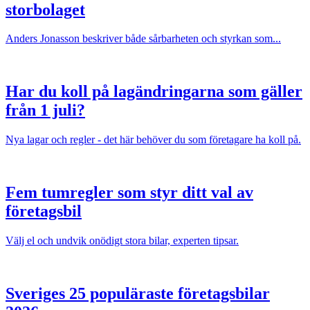
storbolaget
Anders Jonasson beskriver både sårbarheten och styrkan som...
Har du koll på lagändringarna som gäller
från 1 juli?
Nya lagar och regler - det här behöver du som företagare ha koll på.
Fem tumregler som styr ditt val av
företagsbil
Välj el och undvik onödigt stora bilar, experten tipsar.
Sveriges 25 populäraste företagsbilar