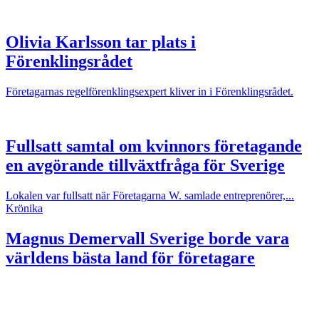
Olivia Karlsson tar plats i
Förenklingsrådet
Företagarnas regelförenklingsexpert kliver in i Förenklingsrådet.
Fullsatt samtal om kvinnors företagande
en avgörande tillväxtfråga för Sverige
Lokalen var fullsatt när Företagarna W. samlade entreprenörer,...
Krönika
Magnus Demervall
Sverige borde vara
världens bästa land för företagare