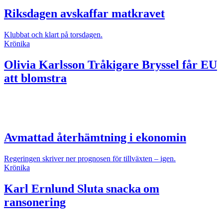
Riksdagen avskaffar matkravet
Klubbat och klart på torsdagen.
Krönika
Olivia Karlsson
Tråkigare Bryssel får EU
att blomstra
Avmattad återhämtning i ekonomin
Regeringen skriver ner prognosen för tillväxten – igen.
Krönika
Karl Ernlund
Sluta snacka om
ransonering