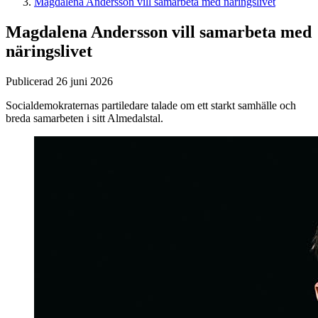
Magdalena Andersson vill samarbeta med näringslivet
Magdalena Andersson vill samarbeta med
näringslivet
Publicerad 26 juni 2026
Socialdemokraternas partiledare talade om ett starkt samhälle och
breda samarbeten i sitt Almedalstal.