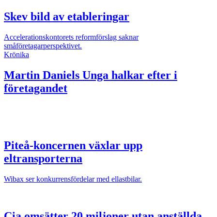
Skev bild av etableringar
Accelerationskontorets reformförslag saknar
småföretagarperspektivet.
Krönika
Martin Daniels
Unga halkar efter i
företagandet
Piteå-koncernen växlar upp
eltransporterna
Wibax ser konkurrensfördelar med ellastbilar.
Cia omsätter 20 miljoner utan anställda