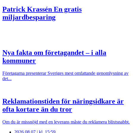
Patrick Krassén
En gratis
miljardbesparing
Nya fakta om företagandet – i alla
kommuner
Företagarna presenterar Sveriges mest omfattande genomlysning av
det...
Reklamationstiden för näringsidkare är
ofta kortare än du tror
Om du är missnöjd med en leverans måste du reklamera blixtsnabbt.
2026 08 07 | kl. 15:59