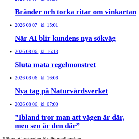
Bränder och torka ritar om vinkartan
2026 08 07 | kl. 15:01
När AI blir kundens nya sökväg
2026 08 06 | kl. 16:13
Sluta mata regelmonstret
2026 08 06 | kl. 16:08
Nya tag på Naturvårdsverket
2026 08 06 | kl. 07:00
”Ibland tror man att vägen är där,
men sen är den där”
Räkna ut kostnaden för ditt medlemskap