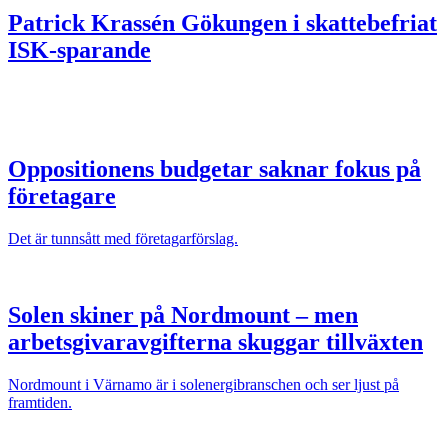
Patrick Krassén
Gökungen i skattebefriat
ISK-sparande
Oppositionens budgetar saknar fokus på
företagare
Det är tunnsått med företagarförslag.
Solen skiner på Nordmount – men
arbetsgivaravgifterna skuggar tillväxten
Nordmount i Värnamo är i solenergibranschen och ser ljust på
framtiden.