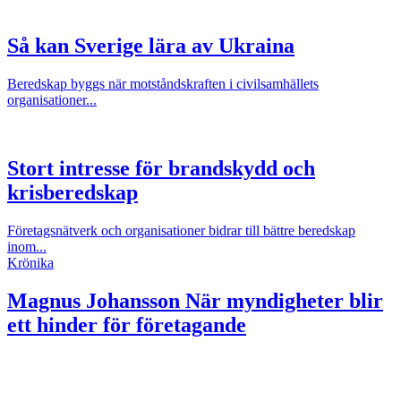
Så kan Sverige lära av Ukraina
Beredskap byggs när motståndskraften i civilsamhällets
organisationer...
Stort intresse för brandskydd och
krisberedskap
Företagsnätverk och organisationer bidrar till bättre beredskap
inom...
Krönika
Magnus Johansson
När myndigheter blir
ett hinder för företagande