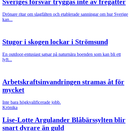
Sveriges försvar tryggas inte av fregatter
Drönare ritar om slagfälten och etablerade sanningar om hur Sverige
kan...
Stugor i skogen lockar i Strömsund
En outdoor-entusiast satsar på naturnära boenden som kan bli ett
lyft...
Arbetskraftsinvandringen stramas åt för
mycket
Inte bara högkvalificerade jobb.
Krönika
Lise-Lotte Argulander
Blåbärssylten blir
snart dyrare än guld