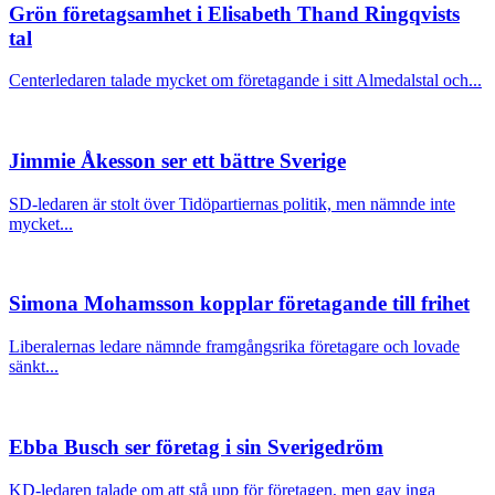
Grön företagsamhet i Elisabeth Thand Ringqvists
tal
Centerledaren talade mycket om företagande i sitt Almedalstal och...
Jimmie Åkesson ser ett bättre Sverige
SD-ledaren är stolt över Tidöpartiernas politik, men nämnde inte
mycket...
Simona Mohamsson kopplar företagande till frihet
Liberalernas ledare nämnde framgångsrika företagare och lovade
sänkt...
Ebba Busch ser företag i sin Sverigedröm
KD-ledaren talade om att stå upp för företagen, men gav inga