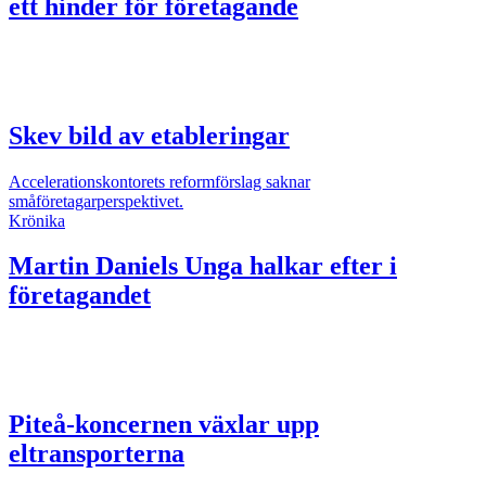
ett hinder för företagande
Skev bild av etableringar
Accelerationskontorets reformförslag saknar
småföretagarperspektivet.
Krönika
Martin Daniels
Unga halkar efter i
företagandet
Piteå-koncernen växlar upp
eltransporterna