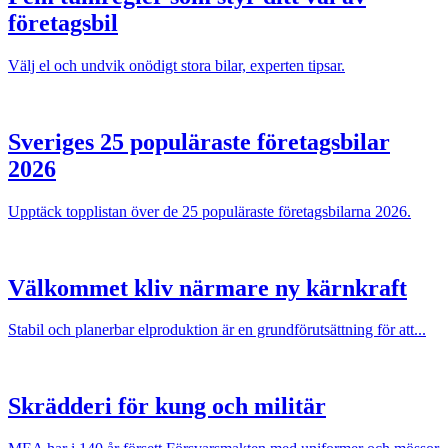
företagsbil
Välj el och undvik onödigt stora bilar, experten tipsar.
Sveriges 25 populäraste företagsbilar
2026
Upptäck topplistan över de 25 populäraste företagsbilarna 2026.
Välkommet kliv närmare ny kärnkraft
Stabil och planerbar elproduktion är en grundförutsättning för att...
Skrädderi för kung och militär