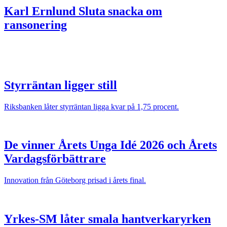
Karl Ernlund
Sluta snacka om
ransonering
Styrräntan ligger still
Riksbanken låter styrräntan ligga kvar på 1,75 procent.
De vinner Årets Unga Idé 2026 och Årets
Vardagsförbättrare
Innovation från Göteborg prisad i årets final.
Yrkes-SM låter smala hantverkaryrken