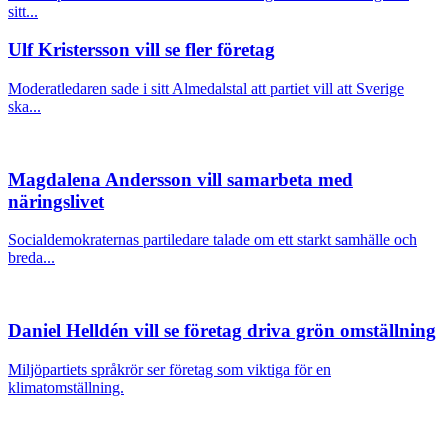
sitt...
Ulf Kristersson vill se fler företag
Moderatledaren sade i sitt Almedalstal att partiet vill att Sverige
ska...
Magdalena Andersson vill samarbeta med
näringslivet
Socialdemokraternas partiledare talade om ett starkt samhälle och
breda...
Daniel Helldén vill se företag driva grön omställning
Miljöpartiets språkrör ser företag som viktiga för en
klimatomställning.