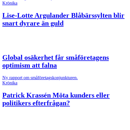
Krönika
Lise-Lotte Argulander
Blåbärssylten blir
snart dyrare än guld
Global osäkerhet får småföretagens
optimism att falna
Ny rapport om småföretagskonjunkturen.
Krönika
Patrick Krassén
Möta kunders eller
politikers efterfrågan?