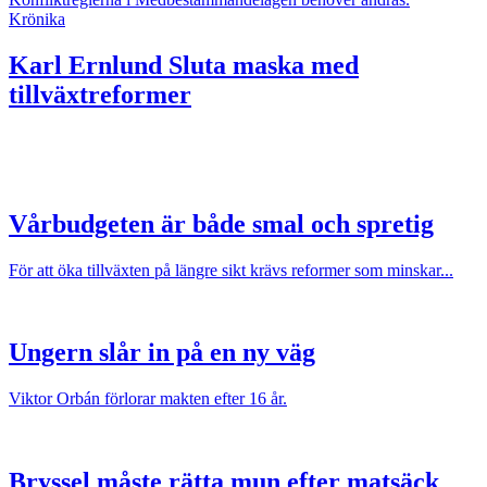
Krönika
Karl Ernlund
Sluta maska med
tillväxtreformer
Vårbudgeten är både smal och spretig
För att öka tillväxten på längre sikt krävs reformer som minskar...
Ungern slår in på en ny väg
Viktor Orbán förlorar makten efter 16 år.
Bryssel måste rätta mun efter matsäck