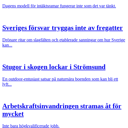
Dagens modell för intäktsramar fungerar inte som det var tänkt.
Sveriges försvar tryggas inte av fregatter
Drönare ritar om slagfälten och etablerade sanningar om hur Sverige
kan...
Stugor i skogen lockar i Strömsund
En outdoor-entusiast satsar på naturnära boenden som kan bli ett
lyft...
Arbetskraftsinvandringen stramas åt för
mycket
Inte bara högkvalificerade jobb.