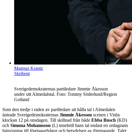
Magnus Krantz
Skribent
Sverigedemokraternas partiledare Jimmie Åkesson
under sitt Almedalstal. Foto: Tommy Söderlund/Region
Gotland
Som den tredje i raden av partiledare att hålla tal i Almedalen
äntrade Sverigedemokraternas
Jimmie Åkesson
scenen i Visby
klockan 12 på onsdagen. Till skillnad från både
Ebba Busch
(KD)
och
Simona Mohamsson
(L) innehöll hans tal endast en ordagrann
hänvisning till företagarfrågor och betydelsen av företagande. Talet