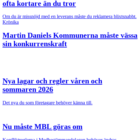
ofta kortare än du tror
Om du är missnöjd med en leverans måste du reklamera blixtsnabbt.
Krönika
Martin Daniels
Kommunerna måste vässa
sin konkurrenskraft
Nya lagar och regler våren och
sommaren 2026
Det nya du som företagare behöver känna till.
Nu måste MBL göras om
Konfliktreglerna i Medbestämmandelagen behöver ändras.