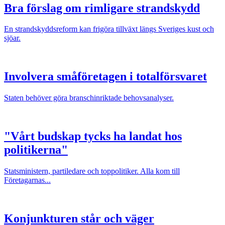
Bra förslag om rimligare strandskydd
En strandskyddsreform kan frigöra tillväxt längs Sveriges kust och
sjöar.
Involvera småföretagen i totalförsvaret
Staten behöver göra branschinriktade behovsanalyser.
"Vårt budskap tycks ha landat hos
politikerna"
Statsministern, partiledare och toppolitiker. Alla kom till
Företagarnas...
Konjunkturen står och väger