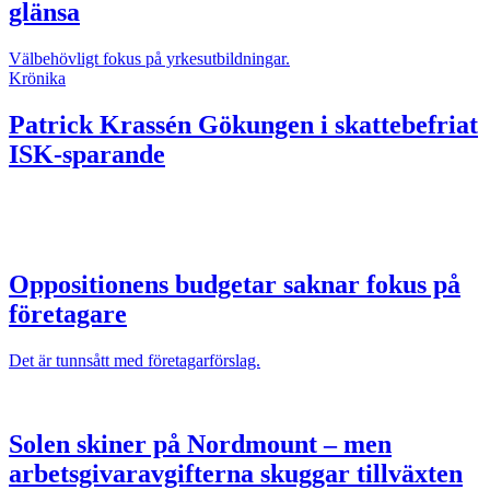
glänsa
Välbehövligt fokus på yrkesutbildningar.
Krönika
Patrick Krassén
Gökungen i skattebefriat
ISK-sparande
Oppositionens budgetar saknar fokus på
företagare
Det är tunnsått med företagarförslag.
Solen skiner på Nordmount – men
arbetsgivaravgifterna skuggar tillväxten