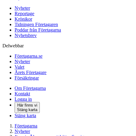
Nyheter
Reportage
Krönikor
Tidningen Företagaren
Poddar från Företagarna
Nyhetsbrev
Delwebbar
Företagarna.se
Nyheter
Valet
Årets Företagare
Försäkringar
Om Företagarna
Kontakt
Logga in
Här finns vi
Stäng karta
Stäng karta
Företagarna
Nyheter