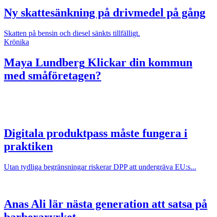
Ny skattesänkning på drivmedel på gång
Skatten på bensin och diesel sänkts tillfälligt.
Krönika
Maya Lundberg
Klickar din kommun
med småföretagen?
Digitala produktpass måste fungera i
praktiken
Utan tydliga begränsningar riskerar DPP att undergräva EU:s...
Anas Ali lär nästa generation att satsa på
barberaryrket