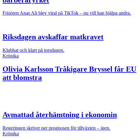
Frisören Anas Ali blev viral på TikTok – nu vill han hjälpa andra.
Riksdagen avskaffar matkravet
Klubbat och klart på torsdagen.
Krönika
Olivia Karlsson
Tråkigare Bryssel får EU
att blomstra
Avmattad återhämtning i ekonomin
Regeringen skriver ner prognosen för tillväxten – igen.
Krönika