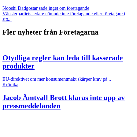
Nooshi Dadgostar sade inget om företagande
Vänsterpartiets ledare nämnde inte företagande eller företagare i
sitt...
Fler nyheter från Företagarna
Otydliga regler kan leda till kasserade
produkter
EU-direktivet om mer konsumentmakt skärper krav på...
Krönika
Jacob Ämtvall
Brott klaras inte upp av
pressmeddelanden