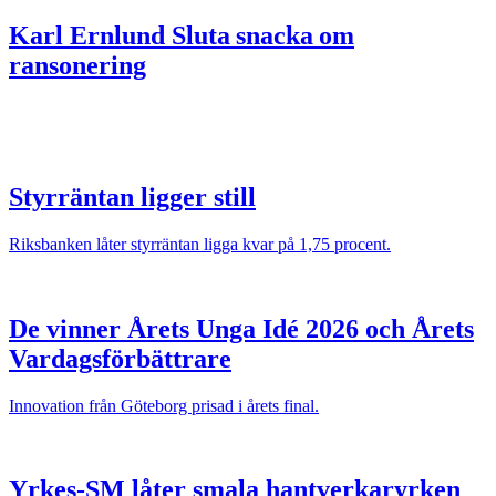
Karl Ernlund
Sluta snacka om
ransonering
Styrräntan ligger still
Riksbanken låter styrräntan ligga kvar på 1,75 procent.
De vinner Årets Unga Idé 2026 och Årets
Vardagsförbättrare
Innovation från Göteborg prisad i årets final.
Yrkes-SM låter smala hantverkaryrken