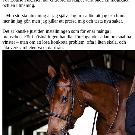
och en utmaning.
– Min största utmaning är jag själv. Jag tror alltid att jag ska hinna
mer än jag gör, men jag gillar att pressa mig och testa nya saker.
Det är kanske just den inställningen som för-enar många i
branschen. För i hästnäringen handlar företagande sällan om snabba
vinster – utan om att lösa konkreta problem, ofta i liten skala, och
låta verksamheten växa därifrån.