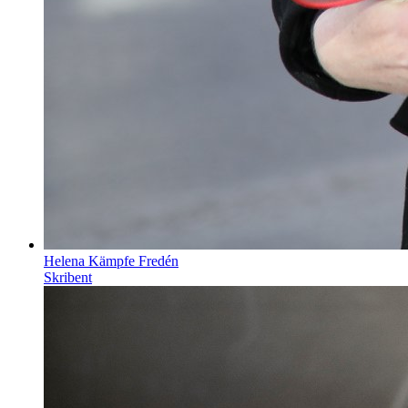
Helena Kämpfe Fredén
Skribent