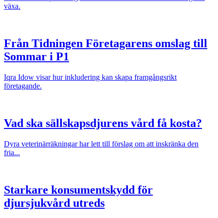
växa.
Från Tidningen Företagarens omslag till
Sommar i P1
Iqra Idow visar hur inkludering kan skapa framgångsrikt
företagande.
Vad ska sällskapsdjurens vård få kosta?
Dyra veterinärräkningar har lett till förslag om att inskränka den
fria...
Starkare konsumentskydd för
djursjukvård utreds