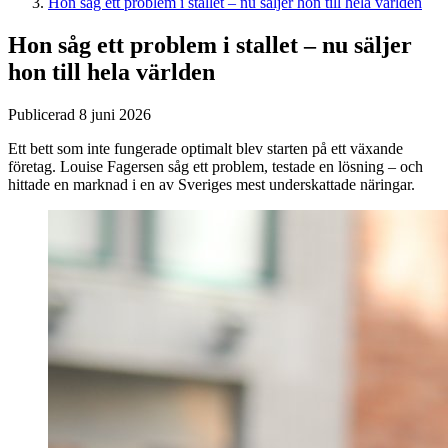
Hon såg ett problem i stallet – nu säljer hon till hela världen
Hon såg ett problem i stallet – nu säljer
hon till hela världen
Publicerad 8 juni 2026
Ett bett som inte fungerade optimalt blev starten på ett växande
företag. Louise Fagersen såg ett problem, testade en lösning – och
hittade en marknad i en av Sveriges mest underskattade näringar.