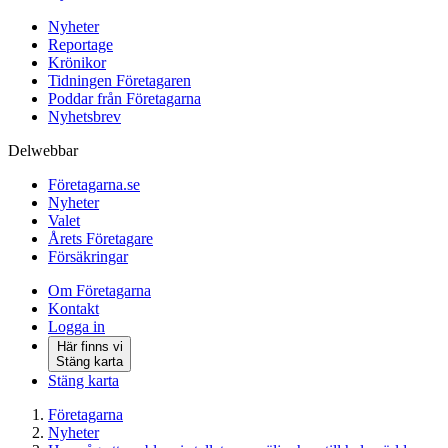
Nyheter
Reportage
Krönikor
Tidningen Företagaren
Poddar från Företagarna
Nyhetsbrev
Delwebbar
Företagarna.se
Nyheter
Valet
Årets Företagare
Försäkringar
Om Företagarna
Kontakt
Logga in
Här finns vi
Stäng karta
Stäng karta
Företagarna
Nyheter