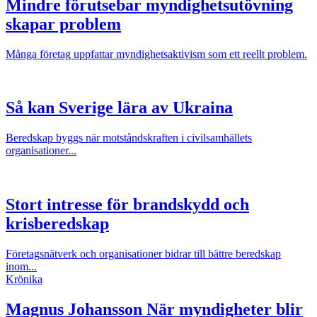
Mindre förutsebar myndighetsutövning
skapar problem
Många företag uppfattar myndighetsaktivism som ett reellt problem.
Så kan Sverige lära av Ukraina
Beredskap byggs när motståndskraften i civilsamhällets
organisationer...
Stort intresse för brandskydd och
krisberedskap
Företagsnätverk och organisationer bidrar till bättre beredskap
inom...
Krönika
Magnus Johansson
När myndigheter blir