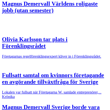
Magnus Demervall
Världens roligaste
jobb (utan semester)
Olivia Karlsson tar plats i
Förenklingsrådet
Företagarnas regelförenklingsexpert kliver in i Förenklingsrådet.
Fullsatt samtal om kvinnors företagande
en avgörande tillväxtfråga för Sverige
Lokalen var fullsatt när Företagarna W. samlade entreprenörer,...
Krönika
Magnus Demervall
Sverige borde vara