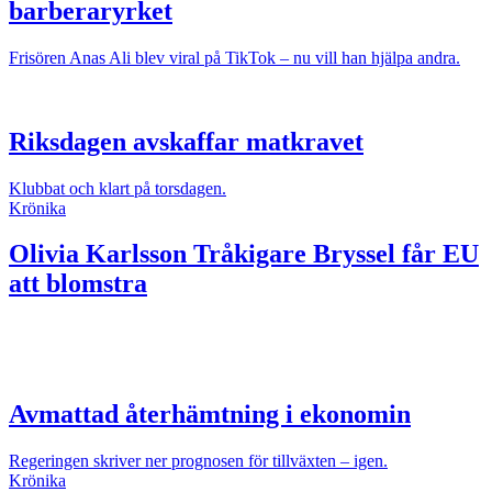
barberaryrket
Frisören Anas Ali blev viral på TikTok – nu vill han hjälpa andra.
Riksdagen avskaffar matkravet
Klubbat och klart på torsdagen.
Krönika
Olivia Karlsson
Tråkigare Bryssel får EU
att blomstra
Avmattad återhämtning i ekonomin
Regeringen skriver ner prognosen för tillväxten – igen.
Krönika