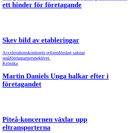
ett hinder för företagande
Skev bild av etableringar
Accelerationskontorets reformförslag saknar
småföretagarperspektivet.
Krönika
Martin Daniels
Unga halkar efter i
företagandet
Piteå-koncernen växlar upp
eltransporterna