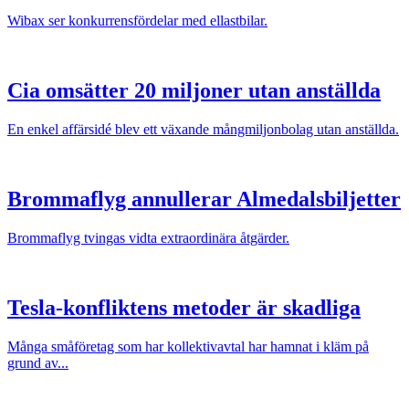
Wibax ser konkurrensfördelar med ellastbilar.
Cia omsätter 20 miljoner utan anställda
En enkel affärsidé blev ett växande mångmiljonbolag utan anställda.
Brommaflyg annullerar Almedalsbiljetter
Brommaflyg tvingas vidta extraordinära åtgärder.
Tesla-konfliktens metoder är skadliga
Många småföretag som har kollektivavtal har hamnat i kläm på
grund av...