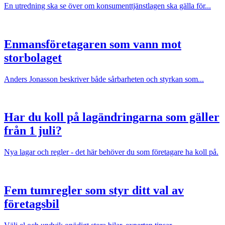
En utredning ska se över om konsumenttjänstlagen ska gälla för...
Enmansföretagaren som vann mot
storbolaget
Anders Jonasson beskriver både sårbarheten och styrkan som...
Har du koll på lagändringarna som gäller
från 1 juli?
Nya lagar och regler - det här behöver du som företagare ha koll på.
Fem tumregler som styr ditt val av
företagsbil