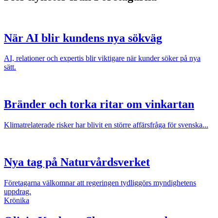
När AI blir kundens nya sökväg
AI, relationer och expertis blir viktigare när kunder söker på nya
sätt.
Bränder och torka ritar om vinkartan
Klimatrelaterade risker har blivit en större affärsfråga för svenska...
Nya tag på Naturvårdsverket
Företagarna välkomnar att regeringen tydliggörs myndighetens
uppdrag.
Krönika