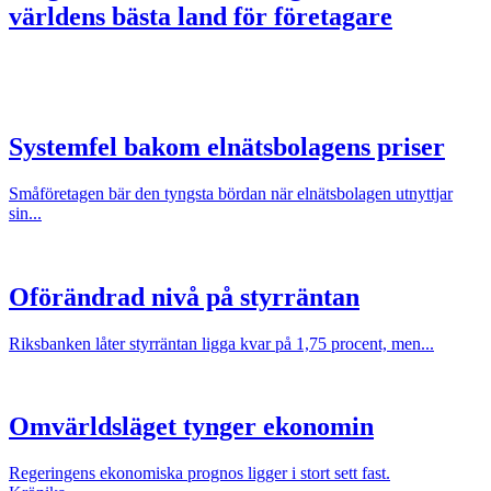
världens bästa land för företagare
Systemfel bakom elnätsbolagens priser
Småföretagen bär den tyngsta bördan när elnätsbolagen utnyttjar
sin...
Oförändrad nivå på styrräntan
Riksbanken låter styrräntan ligga kvar på 1,75 procent, men...
Omvärldsläget tynger ekonomin
Regeringens ekonomiska prognos ligger i stort sett fast.