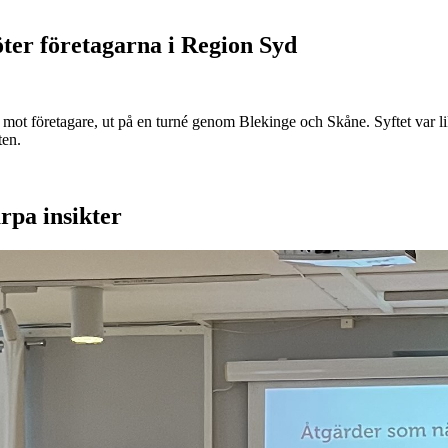
er företagarna i Region Syd
ot företagare, ut på en turné genom Blekinge och Skåne. Syftet var lika
ten.
rpa insikter