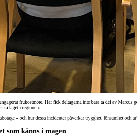
 engagerat frukostmöte. Här fick deltagarna inte bara ta del av Marcus
iska läget i regionen.
sabotage – och hur dessa incidenter påverkar trygghet, lönsamhet och ar
et som känns i magen