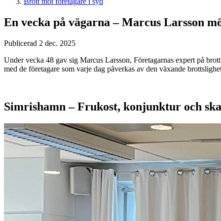
Brott mot företagare i syd
En vecka på vägarna – Marcus Larsson möt
Publicerad 2 dec. 2025
Under vecka 48 gav sig Marcus Larsson, Företagarnas expert på brott m
med de företagare som varje dag påverkas av den växande brottslighe
Simrishamn – Frukost, konjunktur och ska