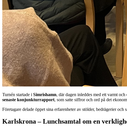
Turnén startade i
Simrishamn
, där dagen inleddes med ett varmt och
senaste konjunkturrapport
, som satte siffror och ord på det ekonom
Företagare delade öppet sina erfarenheter av stölder, bedrägerier och 
Karlskrona – Lunchsamtal om en verkligh