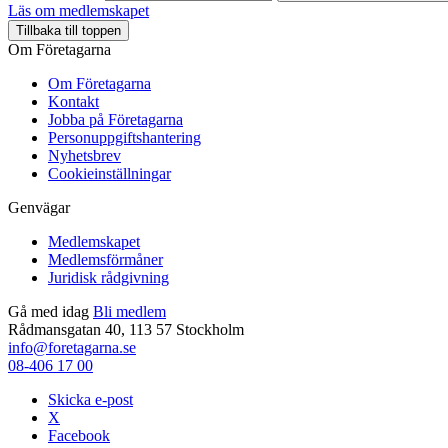
Läs om medlemskapet
Tillbaka till toppen
Om Företagarna
Om Företagarna
Kontakt
Jobba på Företagarna
Personuppgiftshantering
Nyhetsbrev
Cookieinställningar
Genvägar
Medlemskapet
Medlemsförmåner
Juridisk rådgivning
Gå med idag
Bli medlem
Rådmansgatan 40, 113 57 Stockholm
info@foretagarna.se
08-406 17 00
Skicka e-post
X
Facebook