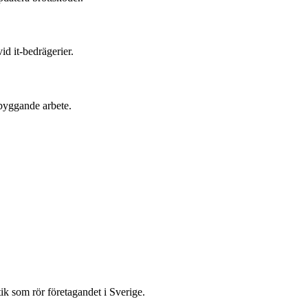
id it-bedrägerier.
ebyggande arbete.
tik som rör företagandet i Sverige.