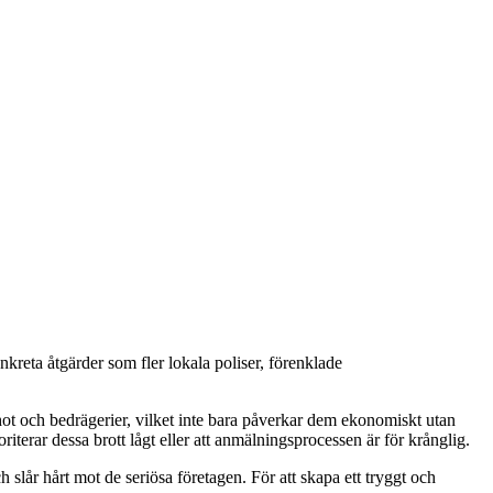
nkreta åtgärder som fler lokala poliser, förenklade
 hot och bedrägerier, vilket inte bara påverkar dem ekonomiskt utan
oriterar dessa brott lågt eller att anmälningsprocessen är för krånglig.
slår hårt mot de seriösa företagen. För att skapa ett tryggt och