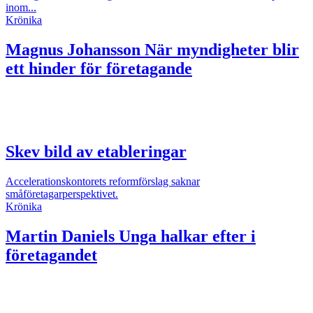
inom...
Krönika
Magnus Johansson
När myndigheter blir
ett hinder för företagande
Skev bild av etableringar
Accelerationskontorets reformförslag saknar
småföretagarperspektivet.
Krönika
Martin Daniels
Unga halkar efter i
företagandet