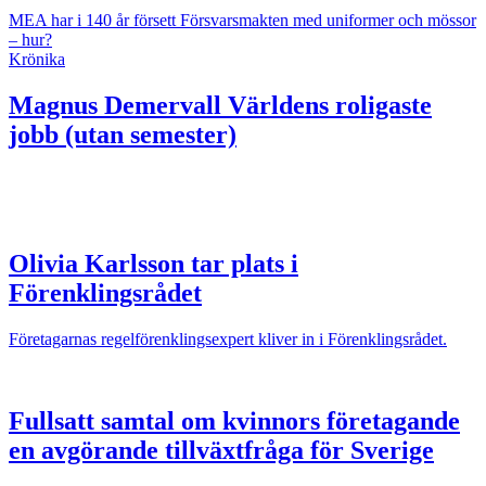
MEA har i 140 år försett Försvarsmakten med uniformer och mössor
– hur?
Krönika
Magnus Demervall
Världens roligaste
jobb (utan semester)
Olivia Karlsson tar plats i
Förenklingsrådet
Företagarnas regelförenklingsexpert kliver in i Förenklingsrådet.
Fullsatt samtal om kvinnors företagande
en avgörande tillväxtfråga för Sverige