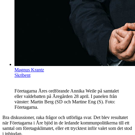
Magnus Krantz
Skribent
Företagarna Åres ordförande Annika Weile på samtalet
eller valdebatten på Åregården 28 april. I panelen från
vänster: Martin Berg (SD och Martine Eng (S). Foto:
Företagarna.
Bra diskussioner, raka frågor och utförliga svar. Det blev resultatet
när Företagarna i Åre bjöd in de ledande kommunpolitikerna till ett
samtal om företagsklimatet, eller ett trycktest inför valet som det stod
i inbjudan.