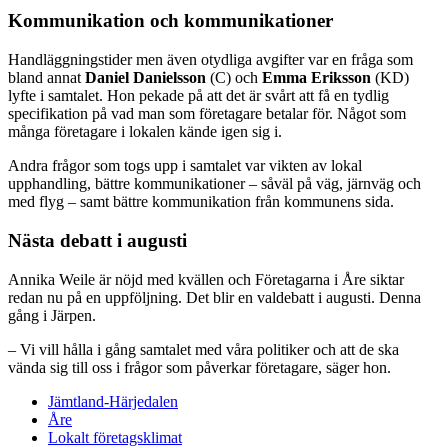
Kommunikation och kommunikationer
Handläggningstider men även otydliga avgifter var en fråga som
bland annat
Daniel Danielsson
(C) och
Emma Eriksson
(KD)
lyfte i samtalet. Hon pekade på att det är svårt att få en tydlig
specifikation på vad man som företagare betalar för. Något som
många företagare i lokalen kände igen sig i.
Andra frågor som togs upp i samtalet var vikten av lokal
upphandling, bättre kommunikationer – såväl på väg, järnväg och
med flyg – samt bättre kommunikation från kommunens sida.
Nästa debatt i augusti
Annika Weile är nöjd med kvällen och Företagarna i Åre siktar
redan nu på en uppföljning. Det blir en valdebatt i augusti. Denna
gång i Järpen.
– Vi vill hålla i gång samtalet med våra politiker och att de ska
vända sig till oss i frågor som påverkar företagare, säger hon.
Jämtland-Härjedalen
Åre
Lokalt företagsklimat