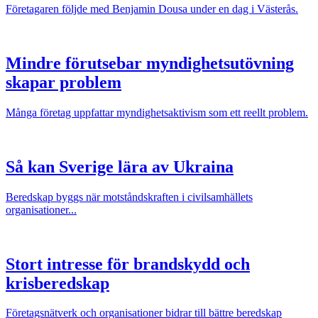
Företagaren följde med Benjamin Dousa under en dag i Västerås.
Mindre förutsebar myndighetsutövning
skapar problem
Många företag uppfattar myndighetsaktivism som ett reellt problem.
Så kan Sverige lära av Ukraina
Beredskap byggs när motståndskraften i civilsamhällets
organisationer...
Stort intresse för brandskydd och
krisberedskap
Företagsnätverk och organisationer bidrar till bättre beredskap