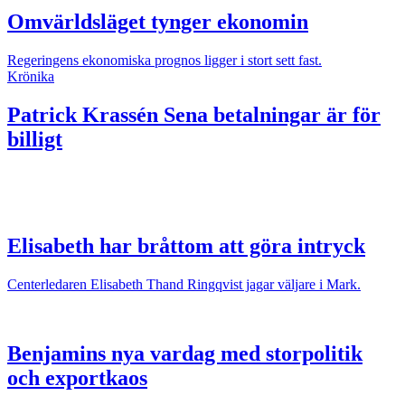
Omvärldsläget tynger ekonomin
Regeringens ekonomiska prognos ligger i stort sett fast.
Krönika
Patrick Krassén
Sena betalningar är för
billigt
Elisabeth har bråttom att göra intryck
Centerledaren Elisabeth Thand Ringqvist jagar väljare i Mark.
Benjamins nya vardag med storpolitik
och exportkaos