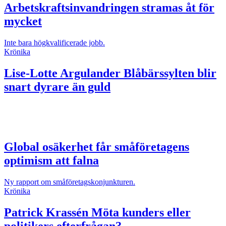
Arbetskraftsinvandringen stramas åt för
mycket
Inte bara högkvalificerade jobb.
Krönika
Lise-Lotte Argulander
Blåbärssylten blir
snart dyrare än guld
Global osäkerhet får småföretagens
optimism att falna
Ny rapport om småföretagskonjunkturen.
Krönika
Patrick Krassén
Möta kunders eller
politikers efterfrågan?