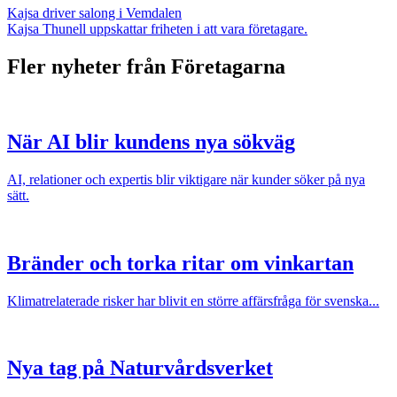
Kajsa driver salong i Vemdalen
Kajsa Thunell uppskattar friheten i att vara företagare.
Fler nyheter från Företagarna
När AI blir kundens nya sökväg
AI, relationer och expertis blir viktigare när kunder söker på nya
sätt.
Bränder och torka ritar om vinkartan
Klimatrelaterade risker har blivit en större affärsfråga för svenska...
Nya tag på Naturvårdsverket