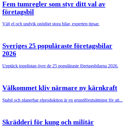
Fem tumregler som styr ditt val av
företagsbil
Välj el och undvik onödigt stora bilar, experten tipsar.
Sveriges 25 populäraste företagsbilar
2026
Upptäck topplistan över de 25 populäraste företagsbilarna 2026.
Välkommet kliv närmare ny kärnkraft
Stabil och planerbar elproduktion är en grundförutsättning för att...
Skrädderi för kung och militär