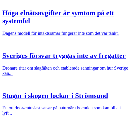
Höga elnätsavgifter är symtom på ett
systemfel
Dagens modell för intäktsramar fungerar inte som det var tänkt.
Sveriges försvar tryggas inte av fregatter
Drönare ritar om slagfälten och etablerade sanningar om hur Sverige
kan...
Stugor i skogen lockar i Strömsund
En outdoor-entusiast satsar på naturnära boenden som kan bli ett
lyft...