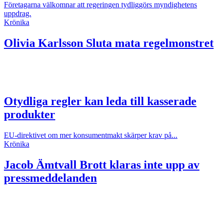
Företagarna välkomnar att regeringen tydliggörs myndighetens
uppdrag.
Krönika
Olivia Karlsson
Sluta mata regelmonstret
Otydliga regler kan leda till kasserade
produkter
EU-direktivet om mer konsumentmakt skärper krav på...
Krönika
Jacob Ämtvall
Brott klaras inte upp av
pressmeddelanden