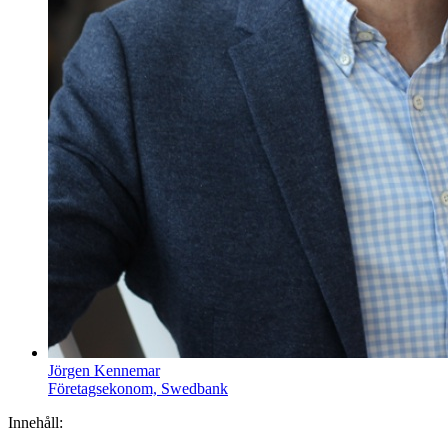
Jörgen Kennemar
Företagsekonom, Swedbank
Innehåll: