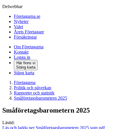
Delwebbar
Företagarna.se
Nyheter
Valet
Årets Företagare
Försäkringar
Om Företagarna
Kontakt
Logga in
Här finns vi
Stäng karta
Stäng karta
Företagarna
Politik och påverkan
Rapporter och statistik
Småföretagsbarometern 2025
Småföretagsbarometern 2025
Lästid:
Läs och ladda ner Småföretagsbarometern 2025 som pdf