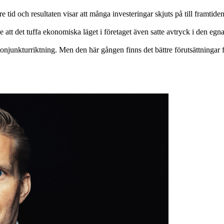
d och resultaten visar att många investeringar skjuts på till framtiden e
tt det tuffa ekonomiska läget i företaget även satte avtryck i den egn
onjunkturriktning. Men den här gången finns det bättre förutsättningar 