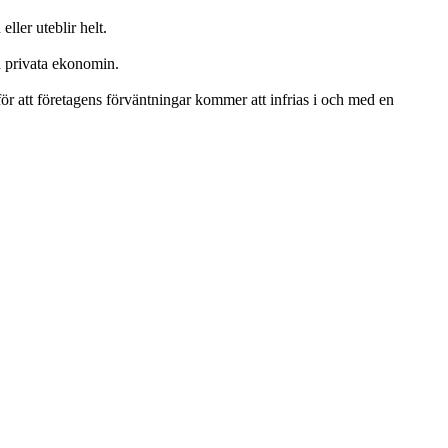
ller uteblir helt.
a privata ekonomin.
för att företagens förväntningar kommer att infrias i och med en