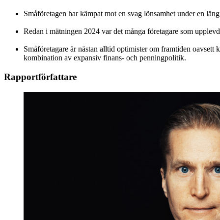
Småföretagen har kämpat mot en svag lönsamhet under en längre ti
Redan i mätningen 2024 var det många företagare som upplevde a
Småföretagare är nästan alltid optimister om framtiden oavsett k
kombination av expansiv finans- och penningpolitik.
Rapportförfattare