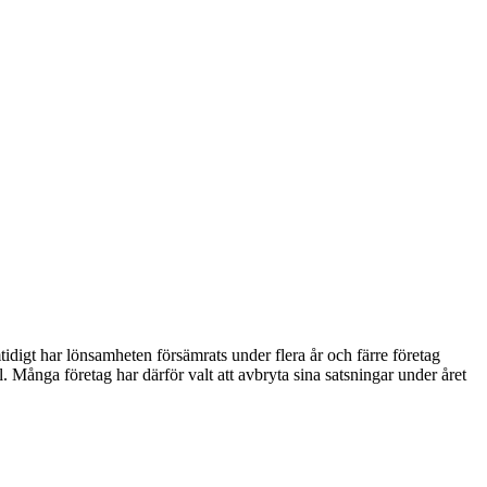
mtidigt har lönsamheten försämrats under flera år och färre företag
ll. Många företag har därför valt att avbryta sina satsningar under året