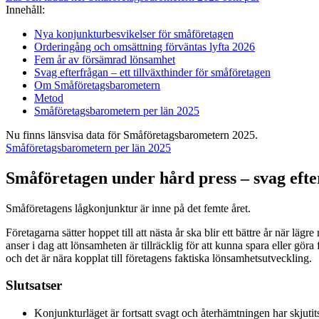
Innehåll:
Nya konjunkturbesvikelser för småföretagen
Orderingång och omsättning förväntas lyfta 2026
Fem år av försämrad lönsamhet
Svag efterfrågan – ett tillväxthinder för småföretagen
Om Småföretagsbarometern
Metod
Småföretagsbarometern per län 2025
Nu finns länsvisa data för Småföretagsbarometern 2025.
Småföretagsbarometern per län 2025
Småföretagen under hård press – svag eft
Småföretagens lågkonjunktur är inne på det femte året.
Företagarna sätter hoppet till att nästa år ska blir ett bättre år när l
anser i dag att lönsamheten är tillräcklig för att kunna spara eller göra
och det är nära kopplat till företagens faktiska lönsamhetsutveckling.
Slutsatser
Konjunkturläget är fortsatt svagt och återhämtningen har skjutit