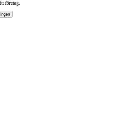
tt företag.
ringen