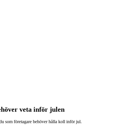
ehöver veta inför julen
du som företagare behöver hålla koll inför jul.