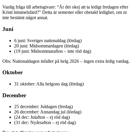
Vanlig fråga till arbetsgivare: “Är det okej att ta ledigt fredagen efter
Kristi himmelsfärd?” Detta är semester eller obetald ledighet, om ni
inte bestämt något annat.
Juni
6 juni: Sveriges nationaldag (lördag)
20 juni: Midsommardagen (lördag)
(19 juni: Midsommarafton – inte röd dag)
Obs: Nationaldagen infaller på helg 2026 – ingen extra ledig vardag.
Oktober
31 oktober: Alla helgons dag (lördag)
December
25 december: Juldagen (fredag)
26 december: Annandag jul (lördag)
(24 dec: Julafton – ej röd dag)
(31 dec: Nyårsafton – ej röd dag)