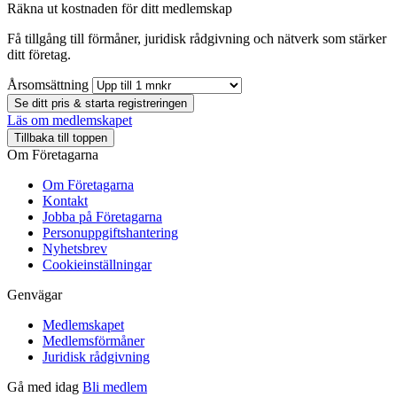
Räkna ut kostnaden för ditt medlemskap
Få tillgång till förmåner, juridisk rådgivning och nätverk som stärker
ditt företag.
Årsomsättning
Se ditt pris & starta registreringen
Läs om medlemskapet
Tillbaka till toppen
Om Företagarna
Om Företagarna
Kontakt
Jobba på Företagarna
Personuppgiftshantering
Nyhetsbrev
Cookieinställningar
Genvägar
Medlemskapet
Medlemsförmåner
Juridisk rådgivning
Gå med idag
Bli medlem