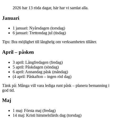
2026 har 13 röda dagar, här har vi samlat alla.
Januari
1 januari: Nyårsdagen (torsdag)
6 januari: Trettondag jul (tisdag)
Tips: Bra möjlighet till långhelg om verksamheten tillåter.
April – påsken
3 april: Långfredagen (fredag)
5 april: Påskdagen (söndag)
6 april: Annandag påsk (måndag)
(4 april: Påskafton – ingen röd dag)
Tänk på: Många vill vara lediga runt påsk – planera bemanning i
god tid.
Maj
1 maj: Första maj (fredag)
14 maj: Kristi himmelsfärds dag (torsdag)