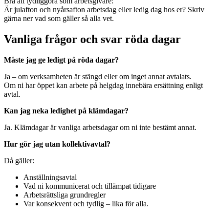
Bra att tydliggöra som arbetsgivare:
Är julafton och nyårsafton arbetsdag eller ledig dag hos er? Skriv
gärna ner vad som gäller så alla vet.
Vanliga frågor och svar röda dagar
Måste jag ge ledigt på röda dagar?
Ja – om verksamheten är stängd eller om inget annat avtalats.
Om ni har öppet kan arbete på helgdag innebära ersättning enligt
avtal.
Kan jag neka ledighet på klämdagar?
Ja. Klämdagar är vanliga arbetsdagar om ni inte bestämt annat.
Hur gör jag utan kollektivavtal?
Då gäller:
Anställningsavtal
Vad ni kommunicerat och tillämpat tidigare
Arbetsrättsliga grundregler
Var konsekvent och tydlig – lika för alla.