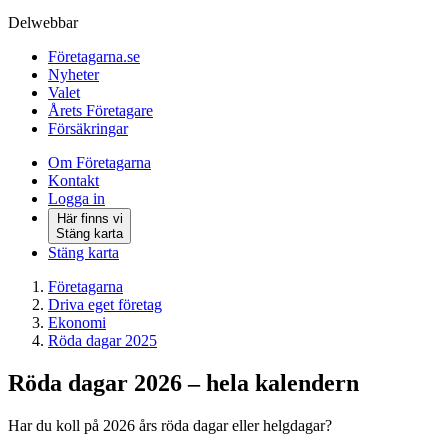
Delwebbar
Företagarna.se
Nyheter
Valet
Årets Företagare
Försäkringar
Om Företagarna
Kontakt
Logga in
Här finns vi
Stäng karta
Stäng karta
Företagarna
Driva eget företag
Ekonomi
Röda dagar 2025
Röda dagar 2026 – hela kalendern
Har du koll på 2026 års röda dagar eller helgdagar?