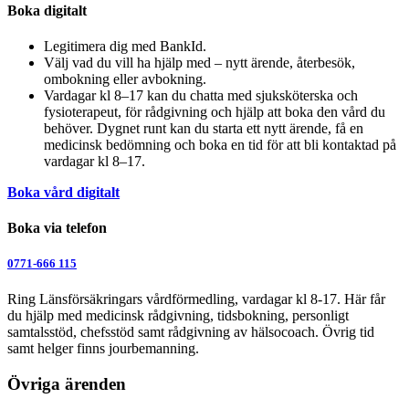
Boka digitalt
Legitimera dig med BankId.
Välj vad du vill ha hjälp med – nytt ärende, återbesök,
ombokning eller avbokning.
Vardagar kl 8–17 kan du chatta med sjuksköterska och
fysioterapeut, för rådgivning och hjälp att boka den vård du
behöver. Dygnet runt kan du starta ett nytt ärende, få en
medicinsk bedömning och boka en tid för att bli kontaktad på
vardagar kl 8–17.
Boka vård digitalt
Boka via telefon
0771-666 115
Ring Länsförsäkringars vårdförmedling, vardagar kl 8-17. Här får
du hjälp med medicinsk rådgivning, tidsbokning, personligt
samtalsstöd, chefsstöd samt rådgivning av hälsocoach. Övrig tid
samt helger finns jourbemanning.
Övriga ärenden