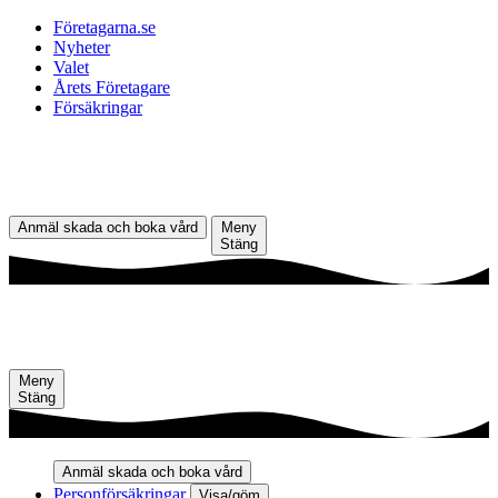
Företagarna.se
Nyheter
Valet
Årets Företagare
Försäkringar
Anmäl skada och boka vård
Meny
Stäng
Meny
Stäng
Anmäl skada och boka vård
Personförsäkringar
Visa/göm