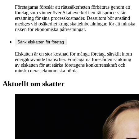
Företagarna föreslår att rättssäkerheten förbättras genom att
företag som vinner över Skatteverket i en rättsprocess får
ersättning för sina processkostnader. Dessutom bör anstånd
medges vid osäkerhet kring skatteinbetalningar, för att minska
risken för ekonomiska påfrestningar.
Sänk elskatten för företag
Elskatten är en stor kostnad för många företag, särskilt inom
energikrävande branscher. Företagarna föreslår en sänkning
av elskatten för att stärka företagens konkurrenskraft och
minska deras ekonomiska börda.
Aktuellt om skatter