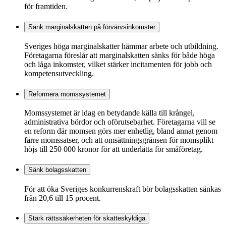
för framtiden.
Sänk marginalskatten på förvärvsinkomster
Sveriges höga marginalskatter hämmar arbete och utbildning.
Företagarna föreslår att marginalskatten sänks för både höga
och låga inkomster, vilket stärker incitamenten för jobb och
kompetensutveckling.
Reformera momssystemet
Momssystemet är idag en betydande källa till krångel,
administrativa bördor och oförutsebarhet. Företagarna vill se
en reform där momsen görs mer enhetlig, bland annat genom
färre momssatser, och att omsättningsgränsen för momsplikt
höjs till 250 000 kronor för att underlätta för småföretag.
Sänk bolagsskatten
För att öka Sveriges konkurrenskraft bör bolagsskatten sänkas
från 20,6 till 15 procent.
Stärk rättssäkerheten för skatteskyldiga