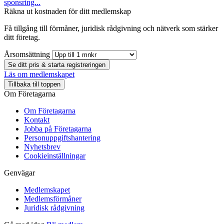
sponsring...
Räkna ut kostnaden för ditt medlemskap
Få tillgång till förmåner, juridisk rådgivning och nätverk som stärker
ditt företag.
Årsomsättning
Se ditt pris & starta registreringen
Läs om medlemskapet
Tillbaka till toppen
Om Företagarna
Om Företagarna
Kontakt
Jobba på Företagarna
Personuppgiftshantering
Nyhetsbrev
Cookieinställningar
Genvägar
Medlemskapet
Medlemsförmåner
Juridisk rådgivning