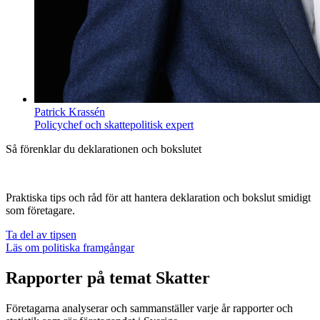
Patrick Krassén
Policychef och skattepolitisk expert
Så förenklar du deklarationen och bokslutet
Praktiska tips och råd för att hantera deklaration och bokslut smidigt
som företagare.
Ta del av tipsen
Läs om politiska framgångar
Rapporter på temat Skatter
Företagarna analyserar och sammanställer varje år rapporter och