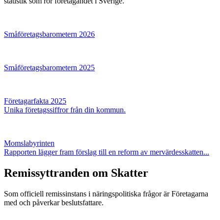
statistik som rör företagandet i Sverige.
Småföretagsbarometern 2026
Småföretagsbarometern 2025
Företagarfakta 2025
Unika företagssiffror från din kommun.
Momslabyrinten
Rapporten lägger fram förslag till en reform av mervärdesskatten...
Remissyttranden om Skatter
Som officiell remissinstans i näringspolitiska frågor är Företagarna
med och påverkar beslutsfattare.