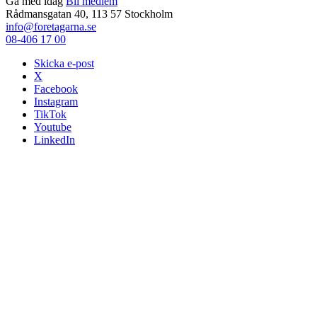
Gå med idag
Bli medlem
Rådmansgatan 40, 113 57 Stockholm
info@foretagarna.se
08-406 17 00
Skicka e-post
X
Facebook
Instagram
TikTok
Youtube
LinkedIn