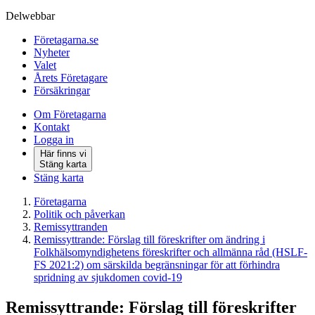
Delwebbar
Företagarna.se
Nyheter
Valet
Årets Företagare
Försäkringar
Om Företagarna
Kontakt
Logga in
Här finns vi
Stäng karta
Stäng karta
Företagarna
Politik och påverkan
Remissyttranden
Remissyttrande: Förslag till föreskrifter om ändring i
Folkhälsomyndighetens föreskrifter och allmänna råd (HSLF-
FS 2021:2) om särskilda begränsningar för att förhindra
spridning av sjukdomen covid-19
Remissyttrande: Förslag till föreskrifter