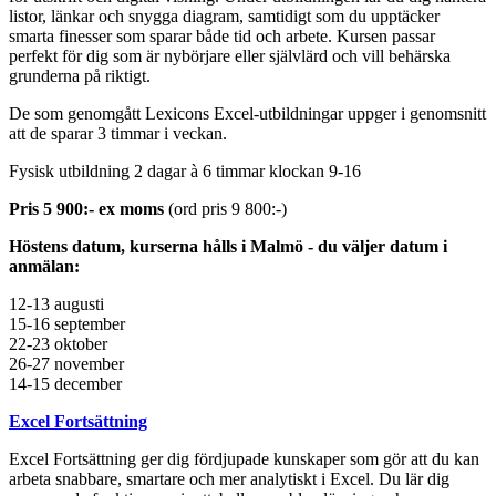
listor, länkar och snygga diagram, samtidigt som du upptäcker
smarta finesser som sparar både tid och arbete. Kursen passar
perfekt för dig som är nybörjare eller självlärd och vill behärska
grunderna på riktigt.
De som genomgått Lexicons Excel-utbildningar uppger i genomsnitt
att de sparar 3 timmar i veckan.
Fysisk utbildning 2 dagar à 6 timmar klockan 9-16
Pris 5 900:- ex moms
(ord pris 9 800:-)
Höstens datum, kurserna hålls i Malmö - du väljer datum i
anmälan:
12-13 augusti
15-16 september
22-23 oktober
26-27 november
14-15 december
Excel Fortsättning
Excel Fortsättning ger dig fördjupade kunskaper som gör att du kan
arbeta snabbare, smartare och mer analytiskt i Excel. Du lär dig