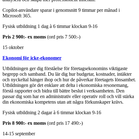
Copilot-användare sparar i genomsnitt 9 timmar per månad i
Microsoft 365.
Fysisk utbildning 1 dag à 6 timmar klockan 9-16
Pris 2 900:- ex moms
(ord pris 7 500:-)
15 oktober
Ekonomi för icke-ekonomer
Utbildningen ger dig förståelse för företagsekonomins viktigaste
begrepp och samband. Du lär dig hur budgetar, kostnader, intäkter
och nyckeltal hänger ihop och hur de påverkar företagets lönsamhet.
Utbildningen gör det enklare att delta i ekonomiska resonemang,
förstå rapporter och bidra till bättre beslut i verksamheten. Den
passar dig som har en administrativ eller operativ roll och vill stärka
din ekonomiska kompetens utan att några förkunskaper krävs.
Fysisk utbildning 2 dagar à 6 timmar klockan 9-16
Pris 8 900:- ex moms
(ord pris 17 490:-)
14-15 september