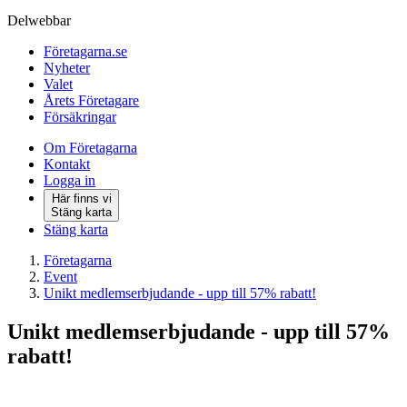
Delwebbar
Företagarna.se
Nyheter
Valet
Årets Företagare
Försäkringar
Om Företagarna
Kontakt
Logga in
Här finns vi
Stäng karta
Stäng karta
Företagarna
Event
Unikt medlemserbjudande - upp till 57% rabatt!
Unikt medlemserbjudande - upp till 57%
rabatt!