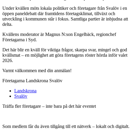
Under kvällen möts lokala politiker och företagare från Svalöv i en
öppen paneldebatt där framtidens företagsklimat, tillväxt och
utveckling i kommunen står i fokus. Samtliga partier är inbjudna att
delta.
Kvällens moderator är Magnus N:son Engelbäck, regionchef
Företagarna i Syd.
Det här blir en kväll för viktiga frågor, skarpa svar, mingel och god
kvällsmat – en möjlighet att göra företagens röster hörda inför valet
2026.
Varmt välkommen med din anmälan!
Företagarna Landskrona Svalöv
Landskrona
Svalöv
Träffa fler företagare – inte bara på det här eventet
Som medlem får du även tillgång till ett nätverk – lokalt och digitalt.