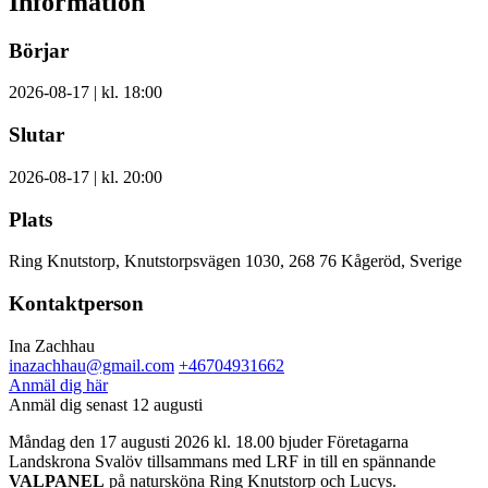
Information
Börjar
2026-08-17 | kl. 18:00
Slutar
2026-08-17 | kl. 20:00
Plats
Ring Knutstorp, Knutstorpsvägen 1030, 268 76 Kågeröd, Sverige
Kontaktperson
Ina Zachhau
inazachhau@gmail.com
+46704931662
Anmäl dig här
Anmäl dig senast 12 augusti
Måndag den 17 augusti 2026 kl. 18.00 bjuder Företagarna
Landskrona Svalöv tillsammans med LRF in till en spännande
VALPANEL
på natursköna Ring Knutstorp och Lucys.