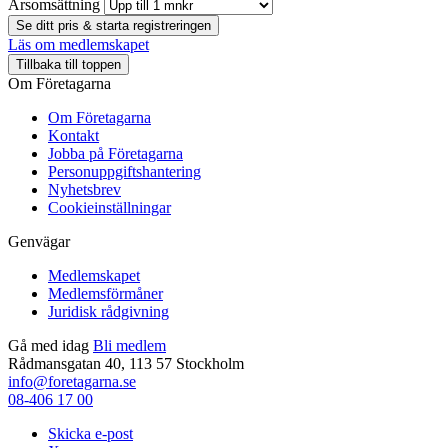
Årsomsättning
Se ditt pris & starta registreringen
Läs om medlemskapet
Tillbaka till toppen
Om Företagarna
Om Företagarna
Kontakt
Jobba på Företagarna
Personuppgiftshantering
Nyhetsbrev
Cookieinställningar
Genvägar
Medlemskapet
Medlemsförmåner
Juridisk rådgivning
Gå med idag
Bli medlem
Rådmansgatan 40, 113 57 Stockholm
info@foretagarna.se
08-406 17 00
Skicka e-post