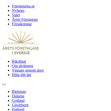
Företagarna.se
Nyheter
Valet
Årets Företagare
Försäkringar
Riksfinal
Om tävlingen
Vinnare genom åren
Hitta ditt län
Blekinge
Dalarna
Gotland
Gävleborg
Halland