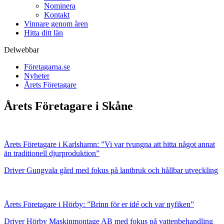
Nominera
Kontakt
Vinnare genom åren
Hitta ditt län
Delwebbar
Företagarna.se
Nyheter
Årets Företagare
Årets Företagare i Skåne
Årets Företagare i Karlshamn: ”Vi var tvungna att hitta något annat
än traditionell djurproduktion”
Driver Gungvala gård med fokus på lantbruk och hållbar utveckling
Årets Företagare i Hörby: ”Brinn för er idé och var nyfiken”
Driver Hörby Maskinmontage AB med fokus på vattenbehandling