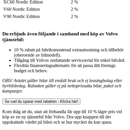
XC60 Nordic Edition
2 %
V60 Nordic Edition
2 %
V90 Nordic Edition
2 %
Du erbjuds även följande i samband med köp av Volvo
tjänstebil:
10 % rabatt på fabriksmonterad extrautrustning och tillbehör
(oberoende av bilmodell).
Tillgång till Volvos omfattande serviceavtal för enkel bilvård.
Flexibla finansieringsalternativ för att passa ditt företags
budget och behov.
OBS! Avtalet gäller bilar till enskilt bruk och ej leasingbolag eller
hyrbilsbolag. Rabatten gäller ej på nettoprissatta bilar, paket och
kampanjer.
Se vad du sparar med rabatten - Klicka här!
Kom ihåg att du, utan att förhandla får upp till 10 % lägre pris vid
köp av en ny tjänstebil från Volvo. Dra upp knappen till det
uppskattade värdet på bilen och se hur mycket du kan spara.