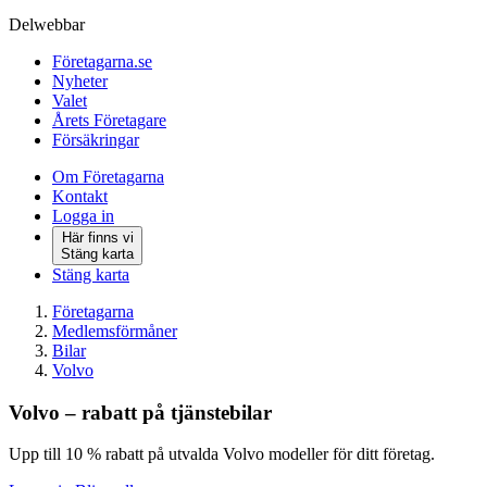
Delwebbar
Företagarna.se
Nyheter
Valet
Årets Företagare
Försäkringar
Om Företagarna
Kontakt
Logga in
Här finns vi
Stäng karta
Stäng karta
Företagarna
Medlemsförmåner
Bilar
Volvo
Volvo – rabatt på tjänstebilar
Upp till 10 % rabatt på utvalda Volvo modeller för ditt företag.